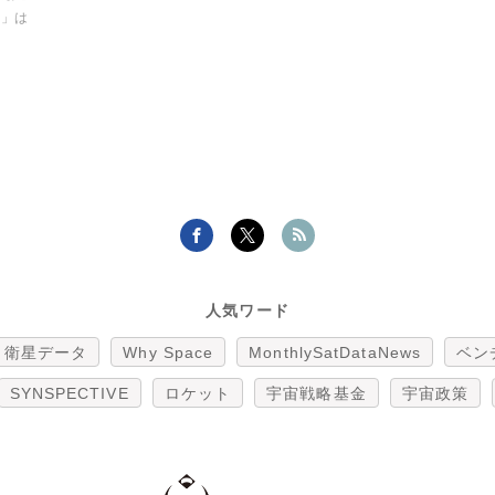
ス」は
人気ワード
衛星データ
Why Space
MonthlySatDataNews
ベン
SYNSPECTIVE
ロケット
宇宙戦略基金
宇宙政策