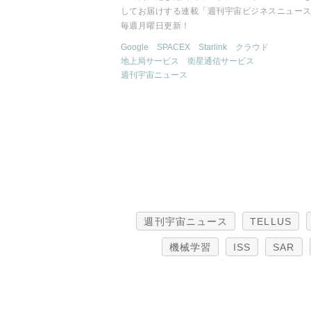
してお届けする連載「週刊宇宙ビジネスニュー
毎週月曜日更新！
Google
SPACEX
Starlink
クラウド
地上局サービス
衛星通信サービス
週刊宇宙ニュース
週刊宇宙ニュース
TELLUS
機械学習
ISS
SAR