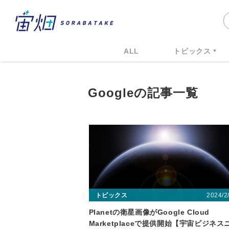
ALL
トピックス
Googleの記事一覧
2024/2
トピックス
Planetの衛星画像がGoogle Cloud
Marketplaceで提供開始【宇宙ビジネス