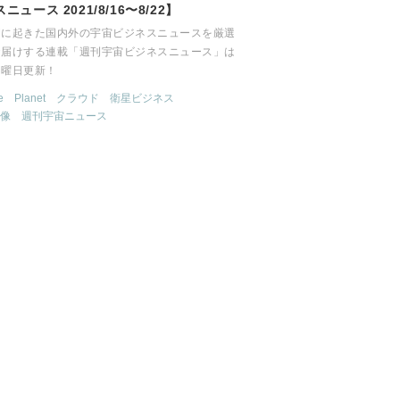
ニュース 2021/8/16〜8/22】
間に起きた国内外の宇宙ビジネスニュースを厳選
お届けする連載「週刊宇宙ビジネスニュース」は
月曜日更新！
e
Planet
クラウド
衛星ビジネス
像
週刊宇宙ニュース