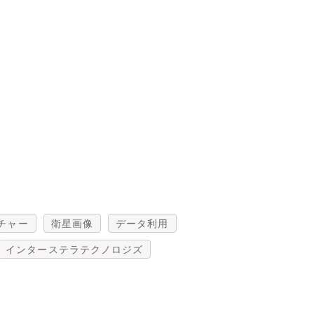
チャー
衛星画像
データ利用
インターステラテクノロジズ