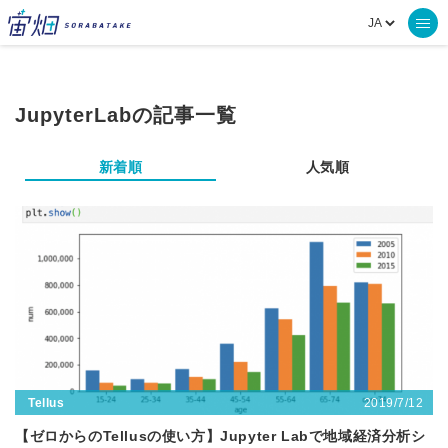
JupyterLabの記事一覧
新着順
人気順
2019/7/12
Tellus
【ゼロからのTellusの使い方】Jupyter Labで地域経済分析シ