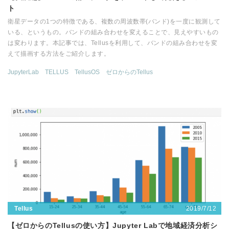
ト
衛星データの1つの特徴である、複数の周波数帯(バンド)を一度に観測して
いる、というもの。バンドの組み合わせを変えることで、見えやすいもの
は変わります。本記事では、Tellusを利用して、バンドの組み合わせを変
えて描画する方法をご紹介します。
JupyterLab
TELLUS
TellusOS
ゼロからのTellus
2019/7/12
Tellus
【ゼロからのTellusの使い方】Jupyter Labで地域経済分析シ