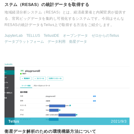
ステム（RESAS）の統計データを取得する
地域経済分析システム（RESAS）とは、経済産業省と内閣官房が提供す
る、官民ビッグデータを集約し可視化するシステムです。今回はそんな
RESASの統計データをTellus上で取得する方法をご紹介します。
JupyterLab
TELLUS
TellusIDE
オープンデータ
ゼロからのTellus
データプラットフォーム
データ利用
衛星データ
2021/9/3
Tellus
衛星データ解析のための環境構築方法について