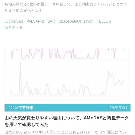
時期の異なる2枚の衛星データを使って、差分抽出にチャレンジします！
見えた街の変化とは？
JupyterLab
PALSAR-2
SAR
SpaceDataUtilization
TELLUS
衛星データ
2020/7/31
〇〇×宇宙利用
山の天気が変わりやすい理由について、AMeDASと衛星データ
を用いて確認してみた
山の天気が変わりやすいと聞いたことはあるけれど、なぜ？ 通説につい