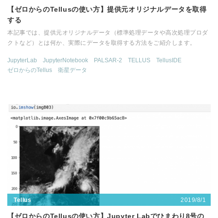
【ゼロからのTellusの使い方】提供元オリジナルデータを取得
する
本記事では、提供元オリジナルデータ（標準処理データや高次処理プロダ
クトなど）とは何か、実際にデータを取得する方法をご紹介します。
JupyterLab
JupyterNotebook
PALSAR-2
TELLUS
TellusIDE
ゼロからのTellus
衛星データ
2019/8/1
Tellus
【ゼロからのTellusの使い方】Jupyter Labでひまわり8号の