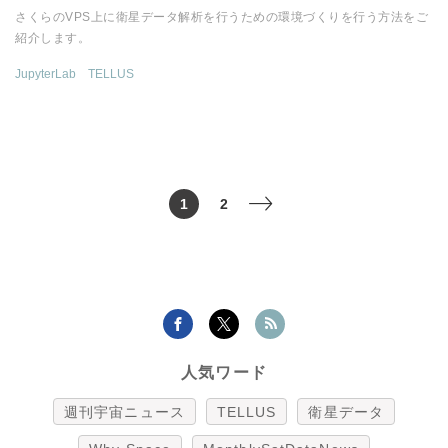
さくらのVPS上に衛星データ解析を行うための環境づくりを行う方法をご
紹介します。
JupyterLab
TELLUS
1
2
>
人気ワード
週刊宇宙ニュース
TELLUS
衛星データ