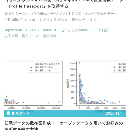
「Profile Passport」を取得する
先日リリースされたTellusバージョン1.1で追加された位置情報データ
「Profile Passport」を取得する方法をご紹介いたします。
JupyterLab
TELLUS
TellusIDE
ゼロからのTellus
データ利用
人工衛星
衛星データ
衛星画像
2020/11/4
衛星データ
任意データの散布図作成！ オープンデータを用いてお好みの
市町村を探す方法