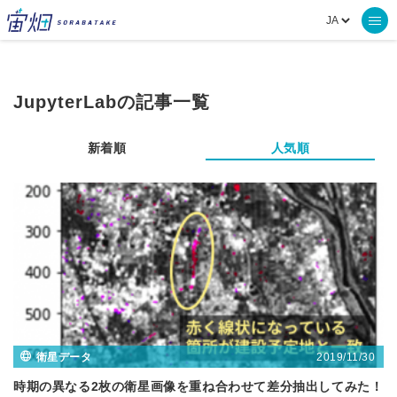
JupyterLabの記事一覧
新着順
人気順
2019/11/30
衛星データ
時期の異なる2枚の衛星画像を重ね合わせて差分抽出してみた！