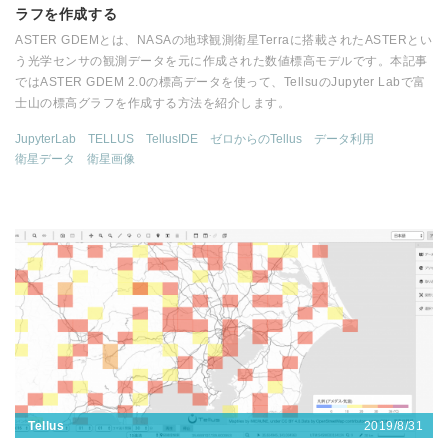
ラフを作成する
ASTER GDEMとは、NASAの地球観測衛星Terraに搭載されたASTERとい
う光学センサの観測データを元に作成された数値標高モデルです。本記事
ではASTER GDEM 2.0の標高データを使って、TellsuのJupyter Labで富
士山の標高グラフを作成する方法を紹介します。
JupyterLab
TELLUS
TellusIDE
ゼロからのTellus
データ利用
衛星データ
衛星画像
2019/8/31
Tellus