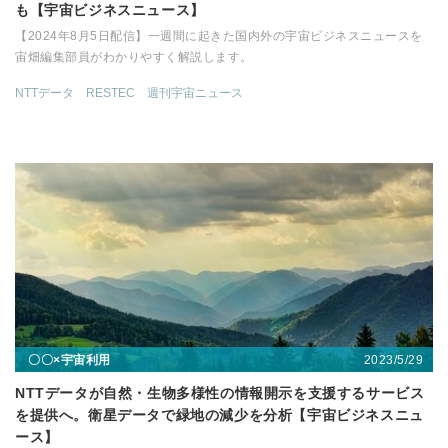
も【宇宙ビジネスニュース】
【2024年8月5日配信】一週間に起きた国内外の宇宙ビジネスニュースを
宙畑編集部員がわかりやすく解説します。
NTTデータ
RESTEC
週刊宇宙ニュース
2023/5/29
〇〇×宇宙利用
NTTデータが自然・生物多様性の情報開示を支援するサービス
を提供へ。衛星データで緑地の減少を分析【宇宙ビジネスニュ
ース】