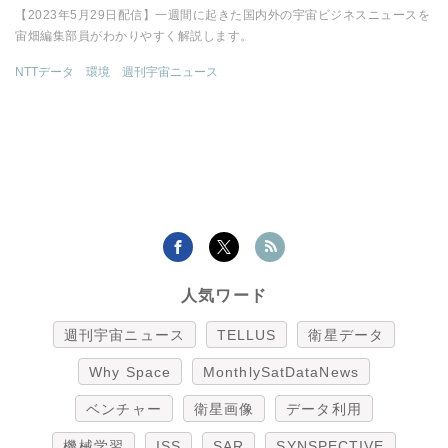
【2023年5月29日配信】一週間に起きた国内外の宇宙ビジネスニュースを
宙畑編集部員がわかりやすく解説します。
NTTデータ
環境
週刊宇宙ニュース
人気ワード
週刊宇宙ニュース
TELLUS
衛星データ
Why Space
MonthlySatDataNews
ベンチャー
衛星画像
データ利用
機械学習
ISS
SAR
SYNSPECTIVE