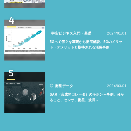
4
宇宙ビジネス入門・基礎
2024/01/01
5Gって何？を基礎から徹底解説。5Gのメリッ
ト・デメリットと期待される活用事例
5
衛星データ
2024/03/01
SAR（合成開口レーダ）のキホン～事例、分か
ること、センサ、衛星、波長～