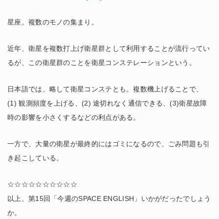
星座。複数のモノの集まり。
近年、衛星を複数打上げ衛星群として利用することが流行ってい
るが、この衛星群のことを衛星コンステレーションという。
日本語では、略して衛星コンステとも。複数機上げることで、
(1) 観測頻度を上げる、(2) 途切れなく通信できる、(3)衛星故障
時の影響を小さくするなどの利点がある。
一方で、大量の衛星が最終的にはゴミになるので、ごみ問題も引
き起こしている。
☆☆☆☆☆☆☆☆☆☆
以上、第15回「今週のSPACE ENGLISH」いかがだったでしょう
か。