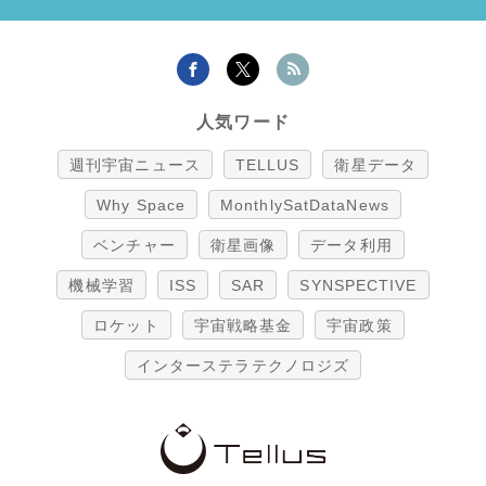
人気ワード
週刊宇宙ニュース
TELLUS
衛星データ
Why Space
MonthlySatDataNews
ベンチャー
衛星画像
データ利用
機械学習
ISS
SAR
SYNSPECTIVE
ロケット
宇宙戦略基金
宇宙政策
インターステラテクノロジズ