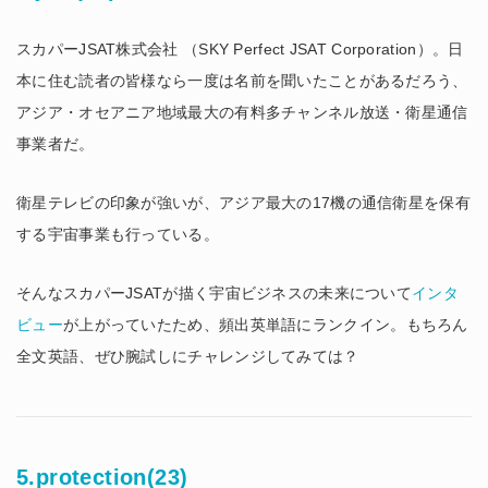
スカパーJSAT株式会社 （SKY Perfect JSAT Corporation）。日
本に住む読者の皆様なら一度は名前を聞いたことがあるだろう、
アジア・オセアニア地域最大の有料多チャンネル放送・衛星通信
事業者だ。
衛星テレビの印象が強いが、アジア最大の17機の通信衛星を保有
する宇宙事業も行っている。
そんなスカパーJSATが描く宇宙ビジネスの未来について
インタ
ビュー
が上がっていたため、頻出英単語にランクイン。もちろん
全文英語、ぜひ腕試しにチャレンジしてみては？
5.protection(23)