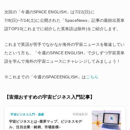
次回の「今週のSPACE ENGLISH」は7/22(日)に
7/8(日)~7/14(土)に公開された「SpaceNews」記事の最頻出英単
語TOP10(これまでに紹介した英単語は除外)をご紹介します。
これまで英語が苦手でなかなか海外の宇宙ニュースを敬遠してい
たという方も、「今週のSPACE ENGLISH」で少しずつ宇宙英単
語を学んで海外の宇宙ニュースにチャレンジしてみましょう！
※これまでの「今週のSPACEENGLISH」は
こちら
【宙畑おすすめの宇宙ビジネス入門記事】
宙畑編集部
宇宙ビジネス入門・基礎
宇宙ビジネスとは~業界マップ、ビジネスモデ
ル、注目企業・銘柄、市場規模~