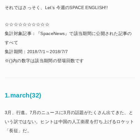
それではさっそく、Let’s 今週のSPACE ENGLISH!!
☆☆☆☆☆☆☆☆☆☆
集計対象記事：『SpaceNews』で該当期間に公開された記事の
すべて
集計期間：2018/7/1～2018/7/7
※()内の数字は該当期間の登場回数です
1.march(32)
3月、行進。7月のニュースに3月の話題がたくさん出てきた、と
いう訳ではない。ヒントは中国の人工衛星を打ち上げるロケット
「長征」だ。