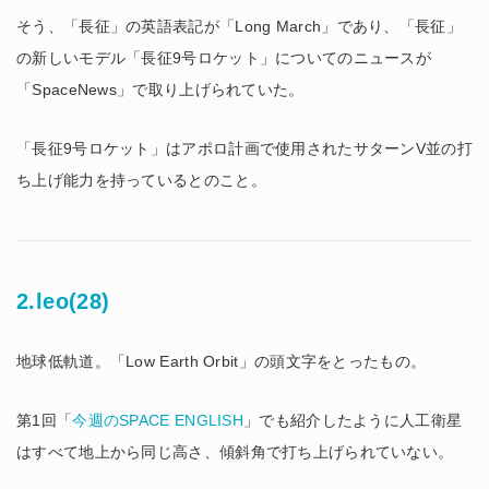
そう、「長征」の英語表記が「Long March」であり、「長征」
の新しいモデル「長征9号ロケット」についてのニュースが
「SpaceNews」で取り上げられていた。
「長征9号ロケット」はアポロ計画で使用されたサターンV並の打
ち上げ能力を持っているとのこと。
2.leo(28)
地球低軌道。「Low Earth Orbit」の頭文字をとったもの。
第1回「
今週のSPACE ENGLISH
」でも紹介したように人工衛星
はすべて地上から同じ高さ、傾斜角で打ち上げられていない。