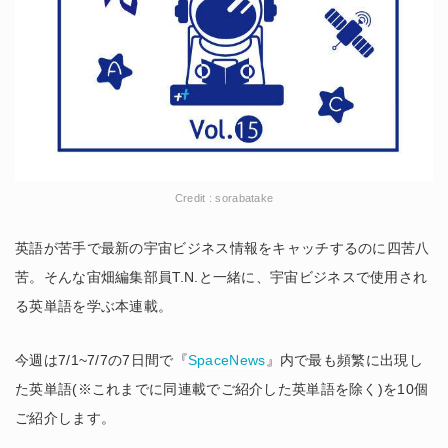
Credit : sorabatake
英語が苦手で最新の宇宙ビジネス情報をキャッチするのに四苦八
苦。そんな宙畑編集部員T.N.と一緒に、宇宙ビジネスで使用され
る英単語を学ぶ本連載。
今週は7/1~7/7の7日間で『
SpaceNews
』内で最も頻繁に出現し
た英単語(※これまでに同連載でご紹介した英単語を除く)を10個
ご紹介します。