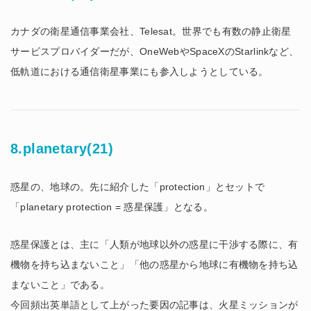
カナダの衛星通信事業会社、Telesat。世界でも有数の静止衛星
サービスプロバイダーだが、OneWebやSpaceXのStarlinkなど、
低軌道における通信衛星事業にも参入しようとしている。
8.planetary(21)
惑星の、地球の。先に紹介した「protection」とセットで
「planetary protection = 惑星保護」となる。
惑星保護とは、主に「人類が地球以外の惑星に干渉する際に、有
機物を持ち込まないこと」「他の惑星から地球に有機物を持ち込
まないこと」である。
今回頻出英単語として上がった要因の記事は、火星ミッションが