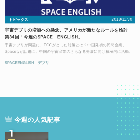
2018/11/30
トピックス
宇宙デブリの増加への懸念、アメリカが新たなルールを検討
第34回「今週のSPACE ENGLISH」
宇宙デブリが問題に、FCCがとった対策とは？中国発初の民間企業、
Spacetyが話題に。中国の宇宙産業のさらなる発展に向け積極的に活動。
SPACEENGLISH
デブリ
今週の人気記事
1