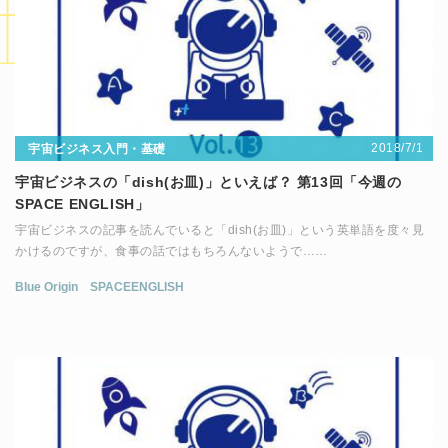
2018/7/1
宇宙ビジネス入門・基礎
宇宙ビジネスの「dish(お皿)」といえば？ 第13回「今週の
SPACE ENGLISH」
宇宙ビジネスの記事を読んでいると「dish(お皿)」という英単語を度々見
かけるのですが、食事の話ではもちろんないようで……
Blue Origin
SPACEENGLISH