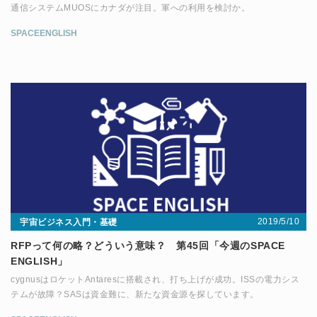
通信システムMUOSにカナダが注目。軍への利用を検討か。
SPACEENGLISH
2019/5/10
宇宙ビジネス入門・基礎
RFPって何の略？どういう意味？ 第45回「今週のSPACE
ENGLISH」
cygnusはロケットAntaresに搭載され、打ち上げが成功。ISSの電力シス
テムが故障？SASは資金難に、新たな資金源を探しています。