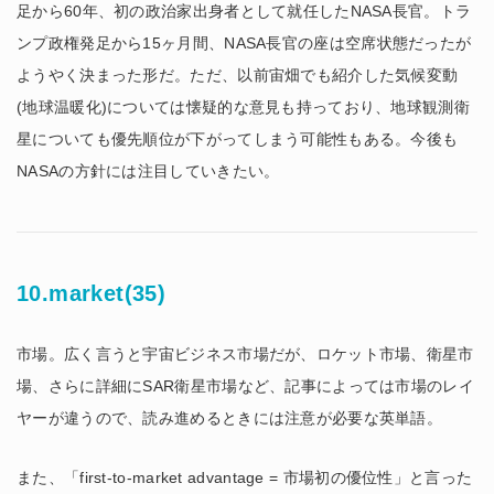
足から60年、初の政治家出身者として就任したNASA長官。トラ
ンプ政権発足から15ヶ月間、NASA長官の座は空席状態だったが
ようやく決まった形だ。ただ、以前宙畑でも紹介した気候変動
(地球温暖化)については懐疑的な意見も持っており、地球観測衛
星についても優先順位が下がってしまう可能性もある。今後も
NASAの方針には注目していきたい。
10.market(35)
市場。広く言うと宇宙ビジネス市場だが、ロケット市場、衛星市
場、さらに詳細にSAR衛星市場など、記事によっては市場のレイ
ヤーが違うので、読み進めるときには注意が必要な英単語。
また、「first-to-market advantage = 市場初の優位性」と言った