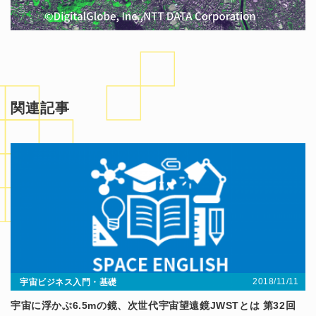
関連記事
2018/11/11
宇宙ビジネス入門・基礎
宇宙に浮かぶ6.5mの鏡、次世代宇宙望遠鏡JWSTとは 第32回