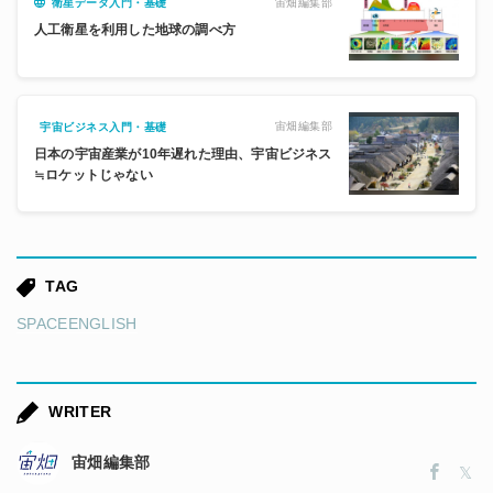
宙畑編集部
衛星データ入門・基礎
人工衛星を利用した地球の調べ方
宙畑編集部
宇宙ビジネス入門・基礎
日本の宇宙産業が10年遅れた理由、宇宙ビジネス
≒ロケットじゃない
TAG
SPACEENGLISH
WRITER
宙畑編集部