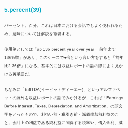
5.percent(39)
パーセント。百分。これは日本における会話でもよく使われるた
め、意味については解説を割愛する。
使用例としては「up 136 percent year over year = 前年比で
136%増」があり、このケースで●倍という言い方をすると「前年
比2.36倍」になる。基本的には収益レポートの話の際によく見か
ける英単語だ。
ちなみに「EBITDA(イービットディーエー)」というアルファベ
ットの羅列を収益レポートの話でみかけるが、これば「Earnings
Before Interest, Taxes, Depreciation, and Amortization」の頭文
字をとったもので、利払い前・税引き前・減価償却前利益のこ
と。会計上の利益である純利益に関係する税率や、借入金利、減