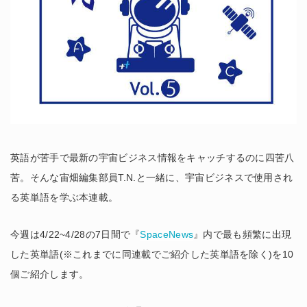
英語が苦手で最新の宇宙ビジネス情報をキャッチするのに四苦八
苦。そんな宙畑編集部員T.N.と一緒に、宇宙ビジネスで使用され
る英単語を学ぶ本連載。
今週は4/22~4/28の7日間で『
SpaceNews
』内で最も頻繁に出現
した英単語(※これまでに同連載でご紹介した英単語を除く)を10
個ご紹介します。