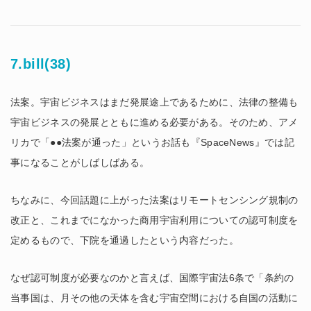
7.bill(38)
法案。宇宙ビジネスはまだ発展途上であるために、法律の整備も
宇宙ビジネスの発展とともに進める必要がある。そのため、アメ
リカで「●●法案が通った」というお話も『SpaceNews』では記
事になることがしばしばある。
ちなみに、今回話題に上がった法案はリモートセンシング規制の
改正と、これまでになかった商用宇宙利用についての認可制度を
定めるもので、下院を通過したという内容だった。
なぜ認可制度が必要なのかと言えば、国際宇宙法6条で「条約の
当事国は、月その他の天体を含む宇宙空間における自国の活動に