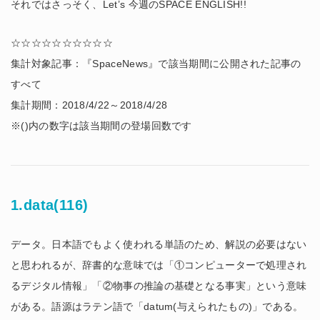
それではさっそく、Let’s 今週のSPACE ENGLISH!!
☆☆☆☆☆☆☆☆☆☆
集計対象記事：『SpaceNews』で該当期間に公開された記事の
すべて
集計期間：2018/4/22～2018/4/28
※()内の数字は該当期間の登場回数です
1.data(116)
データ。日本語でもよく使われる単語のため、解説の必要はない
と思われるが、辞書的な意味では「①コンピューターで処理され
るデジタル情報」「②物事の推論の基礎となる事実」という意味
がある。語源はラテン語で「datum(与えられたもの)」である。