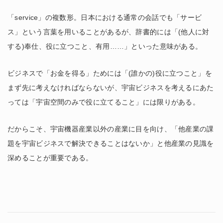
「service」の複数形。日本における通常の会話でも「サービ
ス」という言葉を用いることがあるが、辞書的には「(他人に対
する)奉仕、役に立つこと、有用……」といった意味がある。
ビジネスで「お金を得る」ためには「(誰かの)役に立つこと」を
まず先に考えなければならないが、宇宙ビジネスを考えるにあた
っては「宇宙空間のみで役に立てること」には限りがある。
だからこそ、宇宙機器産業以外の産業に目を向け、「他産業の課
題を宇宙ビジネスで解決できることはないか」と他産業の見識を
深めることが重要である。