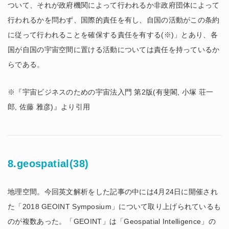
ついて、それが政府機関によって行われるか非政府団体によって
行われるかを問わず、国際的責任を有し、自国の活動がこの条約
に従って行われることを確保する責任を有する(※)」とあり、各
国が自国の宇宙空間に置ける活動については責任を持っているか
らである。
※『宇宙ビジネスのための宇宙法入門 第2版(有斐閣, 小塚 荘一
郎, 佐藤 雅彦)』より引用
8.geospatial(38)
地理空間。今回英文解析をした記事の中には4月24日に開催され
た「2018 GEOINT Symposium」について取り上げられているも
のが複数あった。「GEOINT」は「Geospatial Intelligence」の