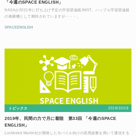
「今週のSPACE ENGLISH」
NASAが2021年に打ち上げ予定の宇宙望遠鏡JWST。ハッブル宇宙望遠鏡
の後継機として期待されていますが・・・。
SPACEENGLISH
2018/10/18
トピックス
2019年、民間の力で月に着陸 第33回 「今週のSPACE
ENGLISH」
Lockheed Martin社が開発したモバイル向けの高周波数を用いて通信する