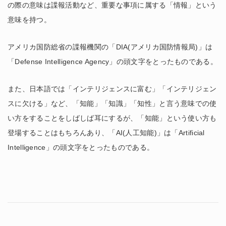
の際の意味は諜報活動など、重要な事項に属する「情報」という
意味を持つ。
アメリカ国防総省の諜報機関の「DIA(アメリカ国防情報局)」は
「Defense Intelligence Agency」の頭文字をとったものである。
また、日本語では「インテリジェンスに富む」「インテリジェン
スに欠ける」など、「知能」「知識」「知性」と言う意味での使
い方をすることをしばしば耳にするが、「知能」という使い方も
登場することはもちろんあり、「AI(人工知能)」は「Artificial
Intelligence」の頭文字をとったものである。