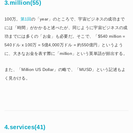
3.million(55)
100万。
第1回
の「year」のところで、宇宙ビジネスの成功まで
には「時間」がかかると述べたが、同じように宇宙ビジネスの成
功までには多くの「お金」も必要だ。そこで、「$540 million =
540ドル x 100万 = 5億4,000万ドル = 約550億円」というよう
に、大きなお金を表す際に「million」という英単語が頻出する。
また、「Million US Dollar」の略で、「MUSD」という記述もよ
く見かける。
4.services(41)