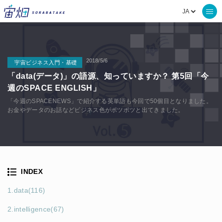
2018/5/6
宇宙ビジネス入門・基礎
「data(データ)」の語源、知っていますか？ 第5回「今
週のSPACE ENGLISH」
「今週のSPACENEWS」で紹介する英単語も今回で50個目となりました。
お金やデータのお話などビジネス色がポツポツと出てきました。
INDEX
1.data(116)
2.intelligence(67)