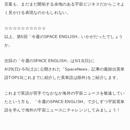
言葉も、まだまだ開拓する余地のある宇宙ビジネスだからこそよ
く見かける表現なのかもしれない。
☆☆☆☆☆☆☆☆☆☆
以上、第5回「今週のSPACE ENGLISH」いかがだったでしょう
か。
次回の「今週のSPACE ENGLISH」は5/13(日)に
4/29(日)~5/5(土)に公開された「SpaceNews」記事の最頻出英単
語TOP10(これまでに紹介した英単語は除外)をご紹介します。
これまで英語が苦手でなかなか海外の宇宙ニュースを敬遠してい
たという方も、「今週のSPACE ENGLISH」で少しずつ宇宙英単
語を学んで海外の宇宙ニュースにチャレンジしてみましょう！