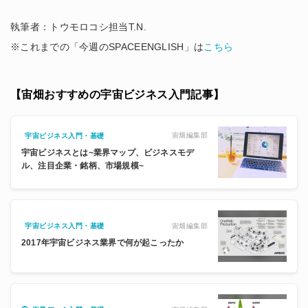
執筆者：トウモロコシ担当T.N.
※これまでの「今週のSPACEENGLISH」は
こちら
【宙畑おすすめの宇宙ビジネス入門記事】
宙畑編集部
宇宙ビジネス入門・基礎
宇宙ビジネスとは~業界マップ、ビジネスモデ
ル、注目企業・銘柄、市場規模~
宙畑編集部
宇宙ビジネス入門・基礎
2017年宇宙ビジネス業界で何が起こったか