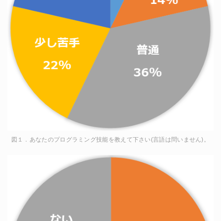
図１．あなたのプログラミング技能を教えて下さい(言語は問いません)。