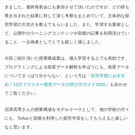
きました。最終発表会にも参加させて頂いたのですが、どの班も
導き出された結果に対して深く考察をまとめていて、主体的な探
究学習の大切さを教えてもらいました。また、学習する素材とし
て、公開中のラーニングコンテンツや宙畑の記事を利用頂けてい
ること、一企画者としてとても嬉しく感じました。
今回ご紹介頂いた授業構成案は、個人学習する上でも有効です。
プログラミングによる衛星データ解析を学ぼうにも、衛星データ
についてさっぱり分からない、という方は「
自宅学習におすす
め！11日でマスター衛星データの学び方ガイド2020
」も合わせ
てご覧ください。
沼津高専さんの授業構成をモデルケースとして、他の学校の方々
にも、Tellusと宙畑を利用した探究学習をしてもらえると嬉しい
なと思います。