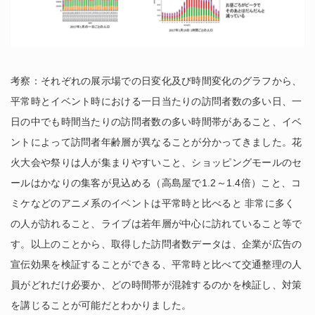
考察：それぞれの展示場での日変化及び時間変化のグラフから、
平常時とイベント時における一日当たりの訪問者数の多い日、一
日の中でも時間当たりの訪問者数の多い時間帯があること、イベ
ントによって訪問者年齢層が異なることが分かってきました。花
火大会や祭りは人が集まりやすいこと、ショッピングモールのセ
ールはかなりの集客が見込める（高島屋で1.2～1.4倍）こと、コ
ミケなどのアニメ系のイベントは平常時と比べると 非常に多く
の人が訪れること、ライブは若年層が中心に訪れていること等で
す。以上のことから、取得した訪問者数データは、企業が広告の
宣伝効果を検証することができる、平常時と比べて交通整理の人
員がどれだけ必要か、どの時間帯が混雑するのかを検証し、対策
を講じることが可能だとわかりました。