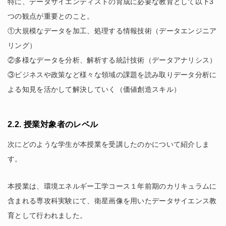
特に、データサイエンティストの育成に必要な教育として以下3
つの観点が重要とのこと。
①大規模なデータを加工、処理する情報技術（データエンジニア
リング）
②多様なデータを分析、解析する統計技術（データアナリシス）
③ビジネスや政策など様々な領域の課題を読み取りデータ分析に
よる知見を活かして解決していく（価値創造スキル）
2.2. 授業対象者のレベル
次にどのような学生が本授業を受講したのかについて紹介しま
す。
本授業は、環境エネルギー工学コース１年前期のカリキュラムに
含まれる専攻科実験にて、衛星画像を用いたデータサイエンス教
育として行われました。