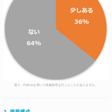
図３．Pythonを用いて画像処理を行ったことがありますか。
3. 授業構成