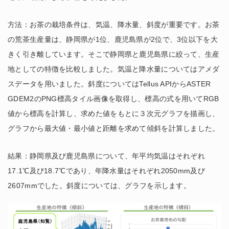
方法：お茶の栽培条件は、気温、降水量、斜度が重要です。お茶
の荒茶生産量は、静岡県が1位、鹿児島県が2位で、3位以下を大
きく引き離しています。そこで静岡県と鹿児島県に絞って、生産
地としての特徴を比較しました。気温と降水量についてはアメダ
スデータを用いました。斜度についてはTellus APIからASTER
GDEM2のPNG標高タイル画像を取得し、標高の式を用いてRGB
値から標高を計算し、求めた値をもとに３次元グラフを描画し、
グラフから最大値・最小値と距離を求めて傾斜を計算しました。
結果：静岡県及び鹿児島県について、年平均気温はそれぞれ
17.1℃及び18.7℃であり、年降水量はそれぞれ2050mm及び
2607mmでした。斜度については、グラフを示します。