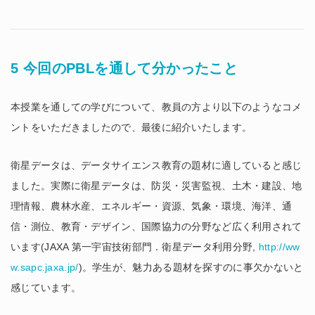
5 今回のPBLを通して分かったこと
本授業を通しての学びについて、教員の方より以下のようなコメ
ントをいただきましたので、最後に紹介いたします。
衛星データは、データサイエンス教育の題材に適していると感じ
ました。実際に衛星データは、防災・災害監視、土木・建設、地
理情報、農林水産、エネルギー・資源、気象・環境、海洋、通
信・測位、教育・デザイン、国際協力の分野など広く利用されて
います(JAXA 第一宇宙技術部門．衛星データ利用分野,
http://ww
w.sapc.jaxa.jp/
)。学生が、魅力ある題材を探すのに事欠かないと
感じています。