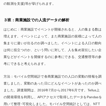
の観測を支援)等が挙げられます。
３班：商業施設での人流データの解析
はじめに：商業施設でイベントが開催されると、人の集まる数は
増えます。イベントによって、また商業施設の規模によって人の
集まりに違いが出るのか調べました。イベントによる人口の動向
は何に役立つのか、という問いに対して、人を集め宣伝したい企
業などがイベントを開催するのに参考にできる、交通整理等の参
考にできると考えられます。
方法：モバイル空間統計で各商業施設での人口の変動の情報を調
査しました。変動のあった日にどんなイベントがあったのか調べ
ました。調査期間は、2016年7月から2017年6月です。Tellus上
の開発環境を利用し、APIアクセスで取得したデータをPandasを
用いて整理･可視化しました。モバイル空間統計としては、NTT