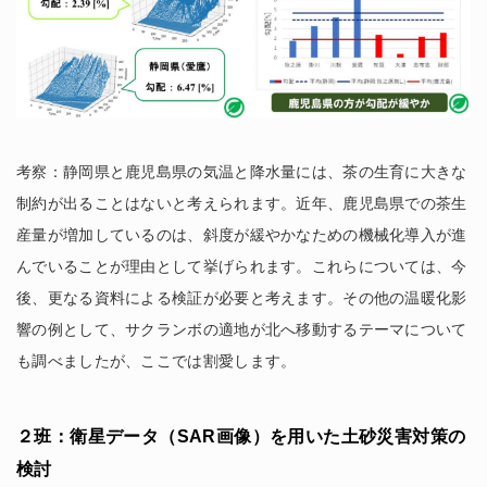
考察：静岡県と鹿児島県の気温と降水量には、茶の生育に大きな
制約が出ることはないと考えられます。近年、鹿児島県での茶生
産量が増加しているのは、斜度が緩やかなための機械化導入が進
んでいることが理由として挙げられます。これらについては、今
後、更なる資料による検証が必要と考えます。その他の温暖化影
響の例として、サクランボの適地が北へ移動するテーマについて
も調べましたが、ここでは割愛します。
２班：衛星データ（SAR画像）を用いた土砂災害対策の
検討