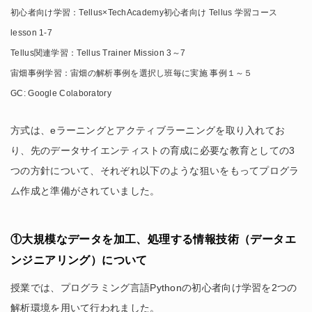
初心者向け学習：Tellus×TechAcademy初心者向け Tellus 学習コース
lesson 1-7
Tellus関連学習：Tellus Trainer Mission 3～7
宙畑事例学習：宙畑の解析事例を選択し班毎に実施 事例１～５
GC: Google Colaboratory
方式は、eラーニングとアクティブラーニングを取り入れてお
り、先のデータサイエンティストの育成に必要な教育としての3
つの方針について、それぞれ以下のような狙いをもってプログラ
ム作成と準備がされていました。
①大規模なデータを加工、処理する情報技術（データエ
ンジニアリング）について
授業では、プログラミング言語Pythonの初心者向け学習を2つの
解析環境を用いて行われました。