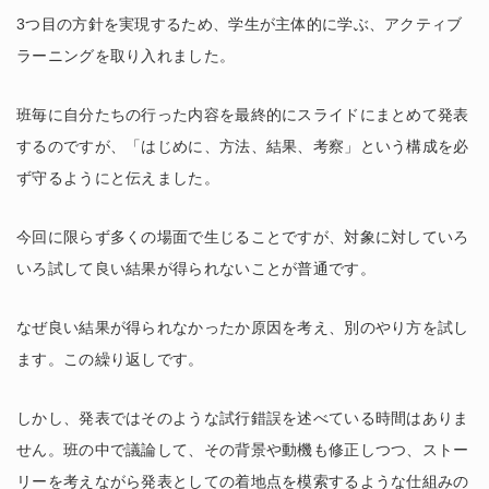
3つ目の方針を実現するため、学生が主体的に学ぶ、アクティブ
ラーニングを取り入れました。
班毎に自分たちの行った内容を最終的にスライドにまとめて発表
するのですが、「はじめに、方法、結果、考察」という構成を必
ず守るようにと伝えました。
今回に限らず多くの場面で生じることですが、対象に対していろ
いろ試して良い結果が得られないことが普通です。
なぜ良い結果が得られなかったか原因を考え、別のやり方を試し
ます。この繰り返しです。
しかし、発表ではそのような試行錯誤を述べている時間はありま
せん。班の中で議論して、その背景や動機も修正しつつ、ストー
リーを考えながら発表としての着地点を模索するような仕組みの