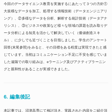
今回のデータサイエンス教育を実施するにあたって３つの方針①
大規模なデータを加工、処理する情報技術（データエンジニアリ
ング）、②多様なデータを分析、解析する統計技術（データアナ
リシス）、③ビジネスや政策など様々な領域の課題を読み取りデ
ータ分析による知見を活かして解決していく（価値創造スキ
ル）、に少しでも近づくことを目指しました。学生のアンケート
回答(末尾参照)をみると、その目標をある程度は実現できたと感
じています。当初はコミュニケーション不足に不安を感じていま
した遠隔での取り組みは、eラーニング及びアクティブラーニン
グと親和性があることが実感できました。
6. 編集後記
本記事では、沼津高専にて検討頂き、実践された内容をご紹介頂