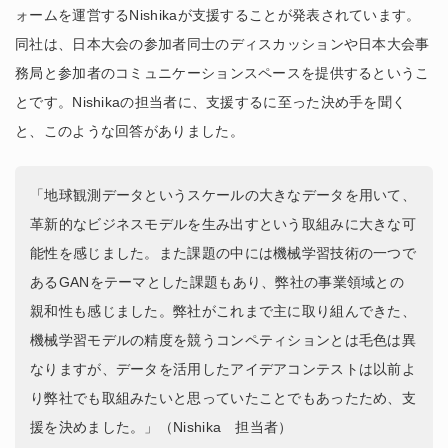
ォームを運営するNishikaが支援することが発表されています。
同社は、日本大会の参加者同士のディスカッションや日本大会事
務局と参加者のコミュニケーションスペースを提供するというこ
とです。Nishikaの担当者に、支援するに至った決め手を聞く
と、このような回答がありました。
「地球観測データというスケールの大きなデータを用いて、
革新的なビジネスモデルを生み出すという取組みに大きな可
能性を感じました。また課題の中には機械学習技術の一つで
あるGANをテーマとした課題もあり、弊社の事業領域との
親和性も感じました。弊社がこれまで主に取り組んできた、
機械学習モデルの精度を競うコンペティションとは毛色は異
なりますが、データを活用したアイデアコンテストは以前よ
り弊社でも取組みたいと思っていたことでもあったため、支
援を決めました。」（Nishika 担当者）