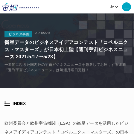
2021/5/20
ビジネス事例
衛星データのビジネスアイデアコンテスト「コペルニク
ス・マスターズ」が日本初上陸【週刊宇宙ビジネスニュ
ース 2021/5/17〜5/23】
一週間に起きた国内外の宇宙ビジネスニュースを厳選してお届けする連載
「週刊宇宙ビジネスニュース」は毎週月曜日更新！
INDEX
欧州委員会と欧州宇宙機関（ESA）の衛星データを活用したビジ
ネスアイディアコンテスト「コペルニクス・マスターズ」の日本