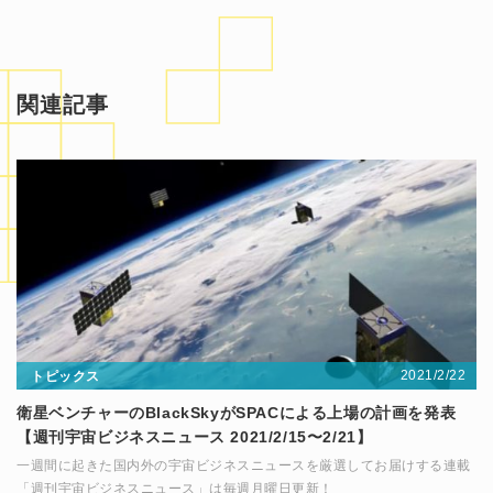
関連記事
2021/2/22
トピックス
衛星ベンチャーのBlackSkyがSPACによる上場の計画を発表
【週刊宇宙ビジネスニュース 2021/2/15〜2/21】
一週間に起きた国内外の宇宙ビジネスニュースを厳選してお届けする連載
「週刊宇宙ビジネスニュース」は毎週月曜日更新！