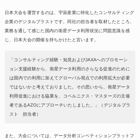
日本大会を運営するのは、宇宙産業に特化したコンサルティング
企業のデジタルブラストです。同社の担当者を取材したところ、
業務を通して感じた国内の衛星データ利用状況に問題意識を感
じ、日本大会の開催を持ちかけたと言います。
「コンサルティング経験・知見およびJAXAへのプロモーシ
ョン支援経験から、衛星データ利用のさらなる促進のために
は国内での利用に加えてグローバル視点での利用拡大が必要
ではないかと考えておりました。その思いから、衛星データ
利用促進における協業を、コペルニクス・マスターズの主催
者であるAZOにアプローチいたしました。」（デジタルブラ
スト 担当者）
また、大会については、データ分析コンペティションプラットフ