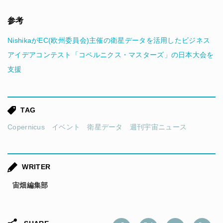
参考
NishikaがEC(欧州委員会)主催の衛星データを活用したビジネス
アイデアコンテスト「コペルニクス・マスターズ」の日本大会を
支援
TAG
Copernicus
イベント
衛星データ
週刊宇宙ニュース
WRITER
宙畑編集部