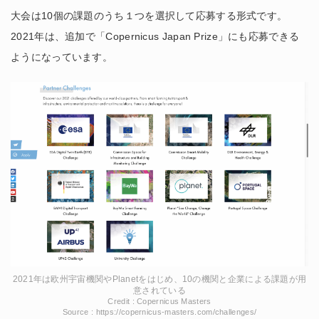
大会は10個の課題のうち１つを選択して応募する形式です。
2021年は、追加で「Copernicus Japan Prize」にも応募できる
ようになっています。
2021年は欧州宇宙機関やPlanetをはじめ、10の機関と企業による課題が用
意されている
Credit : Copernicus Masters
Source : https://copernicus-masters.com/challenges/