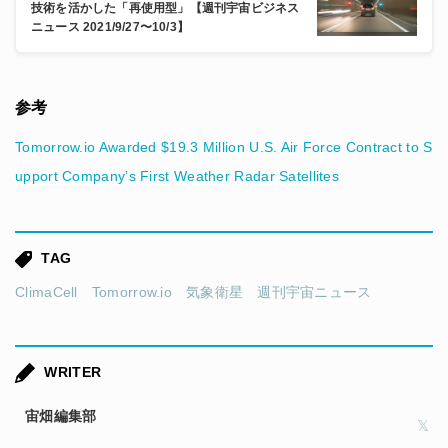
技術を活かした「再使用型」【週刊宇宙ビジネス
ニュース 2021/9/27〜10/3】
参考
Tomorrow.io Awarded $19.3 Million U.S. Air Force Contract to S
upport Company’s First Weather Radar Satellites
TAG
ClimaCell
Tomorrow.io
気象衛星
週刊宇宙ニュース
WRITER
宙畑編集部