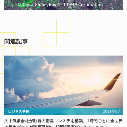
関連記事
2021/9/27
ビジネス事例
大手気象会社が独自の衛星コンステを構築。1時間ごとに全世界