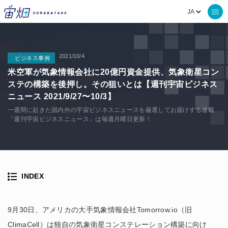
2021/10/4
ビジネス事例
米空軍が気象情報会社に20億円資金提供、気象衛星コン
ステの構築を後押し。その狙いとは【週刊宇宙ビジネス
ニュース 2021/9/27〜10/3】
一週間に起きた国内外の宇宙ビジネスニュースを厳選してお届けする連載
「週刊宇宙ビジネスニュース」は毎週月曜日更新！
INDEX
9月30日、アメリカの大手気象情報会社Tomorrow.io（旧
ClimaCell）は独自の気象衛星コンステレーション構築に向け