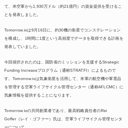
て、米空軍から1,930万ドル（約21億円）の資金提供を受けるこ
とを発表しました。
Tomorrow.ioは9月16日に、約30機の衛星でコンステレーション
を構成し、1時間に1度という高頻度でデータを取得できる計画を
発表していました。
今回採択されたのは、国防省のミッションを支援するStrategic
Funding Increaseプログラム（通称STRATFI）によるもので
す。Tomorrow.ioは気象衛星を活用して、米軍の航空機や軍需品
を管理する空軍ライフサイクル管理センター（通称AFLCMC）に
気象情報を提供することになります。
Tomorrow.ioの共同創業者であり、最高戦略責任者のRei
Goffer（レイ・ゴファー）氏は、空軍ライフサイクル管理センタ
ーについて