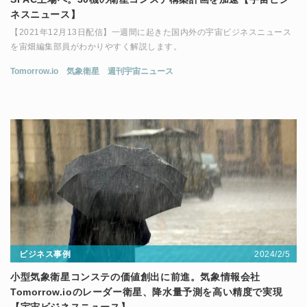
ネスニュース】
【2021年12月13日配信】一週間に起きた国内外の宇宙ビジネスニュース
を宙畑編集部員がわかりやすく解説します。
Tomorrow.io
気象衛星
週刊宇宙ニュース
2024/2/5
ビジネス事例
小型気象衛星コンステの価値創出に前進。気象情報会社
Tomorrow.ioのレーダー衛星、降水量予測を高い精度で実現