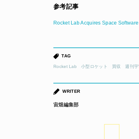
参考記事
Rocket Lab Acquires Space Software
TAG
Rocket Lab
小型ロケット
買収
週刊宇
WRITER
宙畑編集部