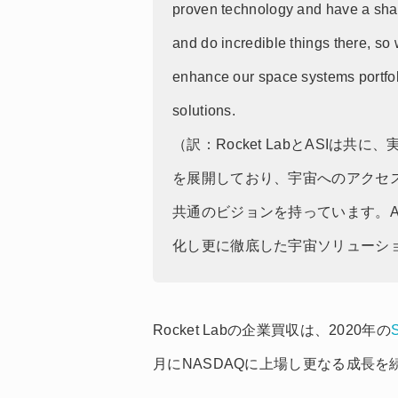
proven technology and have a share
and do incredible things there, so
enhance our space systems portfo
solutions.
（訳：Rocket LabとASIは
を展開しており、宇宙へのアクセ
共通のビジョンを持っています。A
化し更に徹底した宇宙ソリューシ
Rocket Labの企業買収は、2020年の
S
月にNASDAQに上場し更なる成長を続け