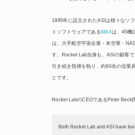
1995年に設立されたASIは様々な
トソフトウェアである
MAX
は、45機
は、大手航空宇宙企業・米空軍・NA
す。Rocket Lab自身も、ASIの顧客
引き続き指揮を執り、約60名の従業
とです。
Rocket LabのCEOであるPeter
Both Rocket Lab and ASI have buil