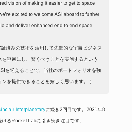
d vision of making it easier to get to space
 we’re excited to welcome ASI aboard to further
lio and deliver enhanced end-to-end space
共に、実証済みの技術を活用して先進的な宇宙ビジネス
スを容易にし、驚くべきことを実施するという
SIを迎えることで、当社のポートフォリオを強
ョンを提供できることを嬉しく思います。 ）
inclair Interplanetary
に続き2回目です。2021年8
るRocket Labに引き続き注目です。