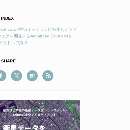
INDEX
cket Labが宇宙ミッションに特化したソフ
ェアを開発するAdvanced Solutionsを
00万ドルで買収
SHARE