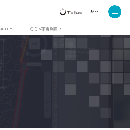
ellus
〇〇×宇宙利用