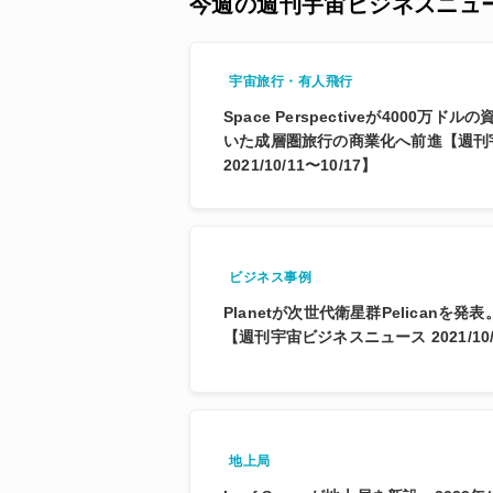
今週の週刊宇宙ビジネスニュ
宇宙旅行・有人飛行
Space Perspectiveが4000万
いた成層圏旅行の商業化へ前進【週刊
2021/10/11〜10/17】
ビジネス事例
Planetが次世代衛星群Pelicanを
【週刊宇宙ビジネスニュース 2021/10/1
地上局