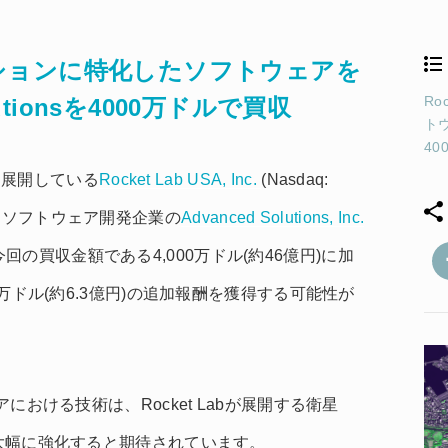
宙ミッションに特化したソフトウェアを
Ro
utionsを4000万ドルで買収
トウ
40
を展開している
Rocket Lab USA, Inc.
(Nasdaq:
たソフトウェア開発企業の
Advanced Solutions, Inc.
回の買収金額である4,000万ドル(約46億円)に加
0万ドル(約6.3億円)の追加報酬を獲得する可能性が
アにおける技術は、Rocket Labが展開する衛星
を大幅に強化すると期待されています。