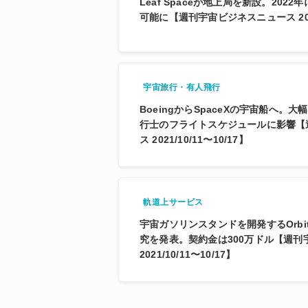
Leaf Spaceが地上局を新設。202
可能に【週刊宇宙ビジネスニュース 2021/
宇宙旅行・有人飛行
BoeingからSpaceXの宇宙船へ。
行士のフライトスケジュールに影響【
ス 2021/10/11〜10/17】
軌道上サービス
宇宙ガソリンスタンドを開発するOrbi
究を発表。契約金は300万ドル【週刊
2021/10/11〜10/17】