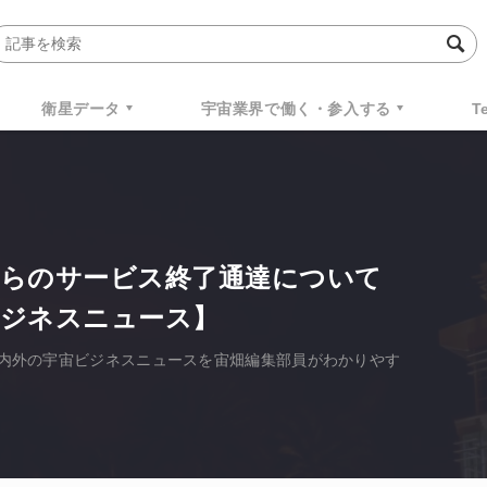
衛星データ
宇宙業界で働く・参入する
T
aceXからのサービス終了通達について
ビジネスニュース】
た国内外の宇宙ビジネスニュースを宙畑編集部員がわかりやす