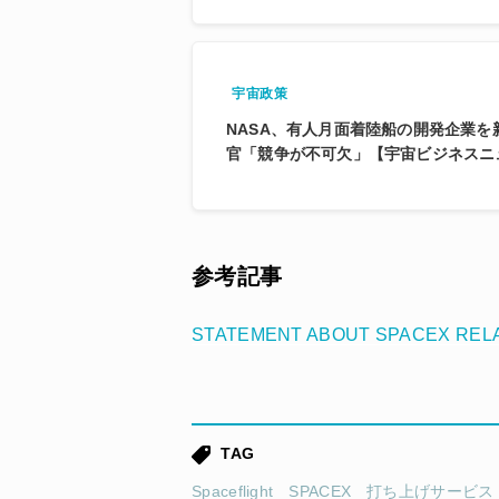
宇宙政策
NASA、有人月面着陸船の開発企業
官「競争が不可欠」【宇宙ビジネスニ
参考記事
STATEMENT ABOUT SPACEX REL
TAG
Spaceflight
SPACEX
打ち上げサービス