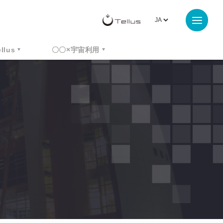
ellus
〇〇×宇宙利用