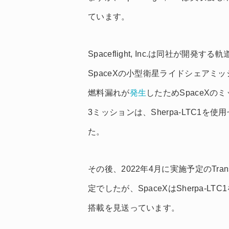
ています。
Spaceflight, Inc.は同社が開発する
SpaceXの小型衛星ライドシェアミ
燃料漏れが
発生
したためSpaceXのミ
3ミッションは、Sherpa-LTC1
た。
その後、2022年4月に実施予定のTransp
定でしたが、SpaceXはSherpa-
搭載を見送っています。