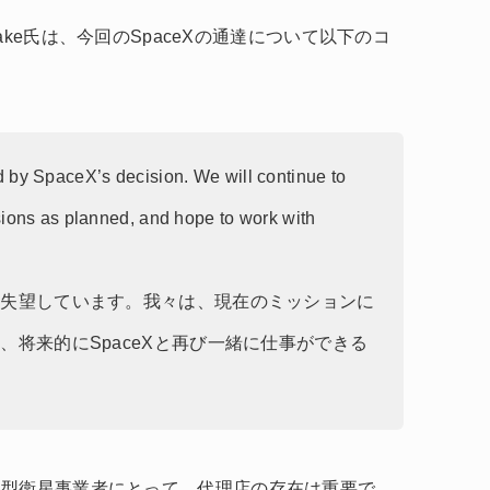
Curt Blake氏は、今回のSpaceXの通達について以下のコ
 by SpaceX’s decision. We will continue to
sions as planned, and hope to work with
驚き失望しています。我々は、現在のミッションに
し、将来的にSpaceXと再び一緒に仕事ができる
小型衛星事業者にとって、代理店の存在は重要で