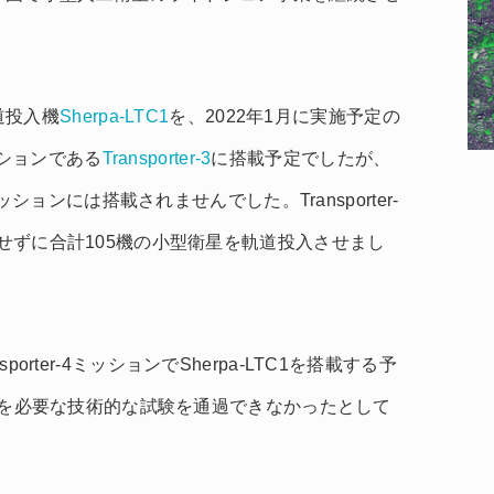
軌道投入機
Sherpa-LTC1
を、2022年1月に実施予定の
ッションである
Transporter-3
に搭載予定でしたが、
ッションには搭載されませんでした。Transporter-
を使用せずに合計105機の小型衛星を軌道投入させまし
orter-4ミッションでSherpa-LTC1を搭載する予
LTC1を必要な技術的な試験を通過できなかったとして