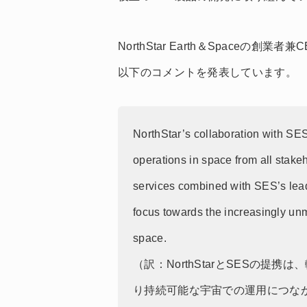
NorthStar Earth＆Spaceの創業
以下のコメントを発表しています。
NorthStar’s collaboration with SE
operations in space from all stak
services combined with SES’s leadi
focus towards the increasingly un
space.
（訳：NorthStarとSESの
り持続可能な宇宙での運用につながる