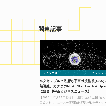
関連記事
2021/12/
トピックス
ルクセンブルク政府も宇宙状況監視(SSA)
熱視線。カナダのNorthStar Earth & Spa
に出資【宇宙ビジネスニュース】
【2021年12月27日配信】一週間に起きた国内外
宙ビジネスニュースを宙畑編集部員がわかりやす