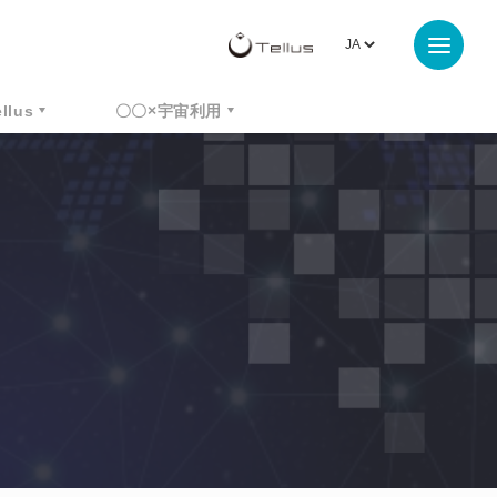
ellus
〇〇×宇宙利用