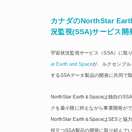
カナダのNorthStar Ea
況監視(SSA)サービス
宇宙状況監視サービス（SSA）に取
ar Earth and Space
が、ルクセンブル
するSSAデータ製品の開発に共同で
NorthStar Earth＆Space
クを最小限に抑えながら事業開発が
NorthStar Earth＆Spaceは
役立つSSA製品の開発に取り組んで