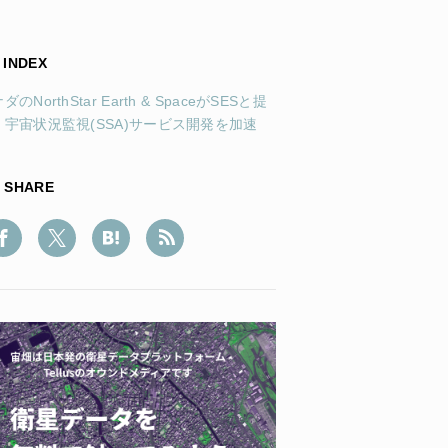
INDEX
ダのNorthStar Earth & SpaceがSESと提
。宇宙状況監視(SSA)サービス開発を加速
SHARE