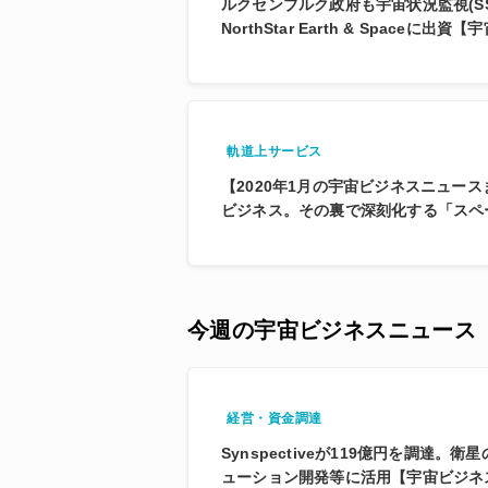
ルクセンブルク政府も宇宙状況監視(S
NorthStar Earth & Spaceに
軌道上サービス
【2020年1月の宇宙ビジネスニュー
ビジネス。その裏で深刻化する「スペ
今週の宇宙ビジネスニュース
経営・資金調達
Synspectiveが119億円を調達。
ューション開発等に活用【宇宙ビジネ