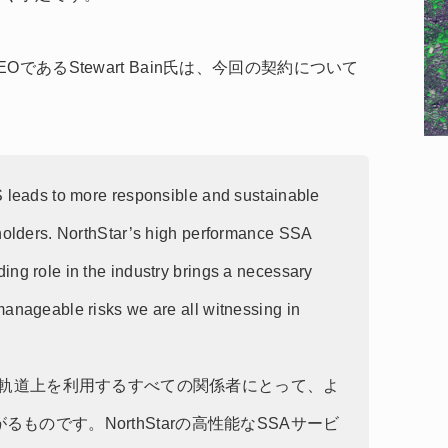
者兼CEOであるStewart Bain氏は、今回の契約について
S leads to more responsible and sustainable
eholders. NorthStar’s high performance SSA
ng role in the industry brings a necessary
manageable risks we are all witnessing in
提携は、軌道上を利用するすべての関係者にとって、よ
ものです。NorthStarの高性能なSSAサービ