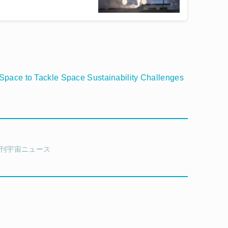
 Space to Tackle Space Sustainability Challenges
刊宇宙ニュース