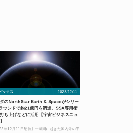
2023/12/11
ピックス
のNorthStar Earth & Spaceがシリー
ラウンドで約21億円を調達。SSA専用衛
打ち上げなどに活用【宇宙ビジネスニュ
】
023年12月11日配信】一週間に起きた国内外の宇