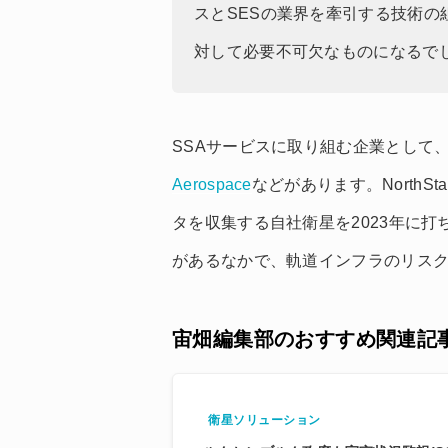
スとSESの業界を牽引する技術
対して必要不可欠なものになるで
SSAサービスに取り組む企業として
Aerospace
などがあります。NorthStar
タを収集する自社衛星を2023年に
があるなかで、軌道インフラのリスク
宙畑編集部のおすすめ関連記
衛星ソリューション