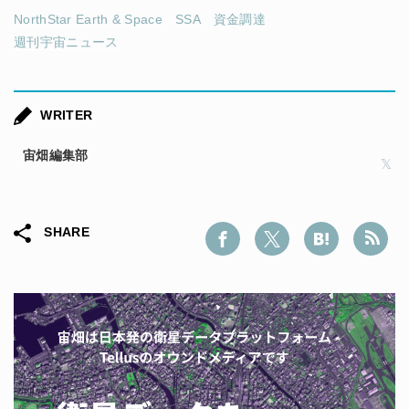
NorthStar Earth & Space
SSA
資金調達
週刊宇宙ニュース
WRITER
宙畑編集部
SHARE