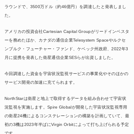
ラウンドで、3500万ドル（約46億円）を調達したと発表しまし
た。
アメリカの投資会社Cartesian Capital Groupがリードインベスタ
ーを務めたほか、カナダの通信企業Telesystem Spaceやルクセ
ンブルク・フューチャー・ファンド、ケベック州政府、2022年3
月に提携を発表した衛星通信企業SESらが出資しました。
今回調達した資金を宇宙状況監視サービスの事業化やそのほかの
サービス開発の加速に充てられます。
NorthStarは衛星と地上で取得するデータを組み合わせて宇宙状
況監視を実施します。Spire Globalが開発した宇宙状況監視専用
の衛星24機によるコンステレーションの構築を計画していて、最
初の3機は2023年半ばにVirgin Orbitによって打ち上げられる予定
です。