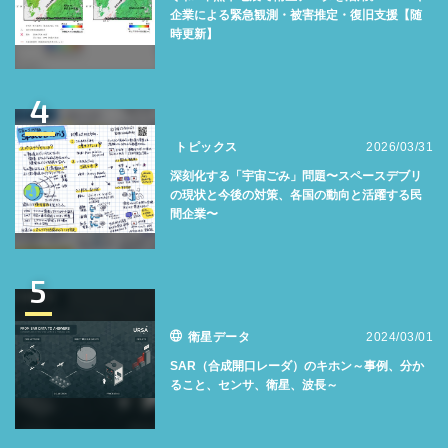
企業による緊急観測・被害推定・復旧支援【随
時更新】
4
トピックス
2026/03/31
深刻化する「宇宙ごみ」問題〜スペースデブリ
の現状と今後の対策、各国の動向と活躍する民
間企業〜
5
衛星データ
2024/03/01
SAR（合成開口レーダ）のキホン～事例、分か
ること、センサ、衛星、波長～