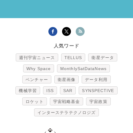
人気ワード
週刊宇宙ニュース
TELLUS
衛星データ
Why Space
MonthlySatDataNews
ベンチャー
衛星画像
データ利用
機械学習
ISS
SAR
SYNSPECTIVE
ロケット
宇宙戦略基金
宇宙政策
インターステラテクノロジズ