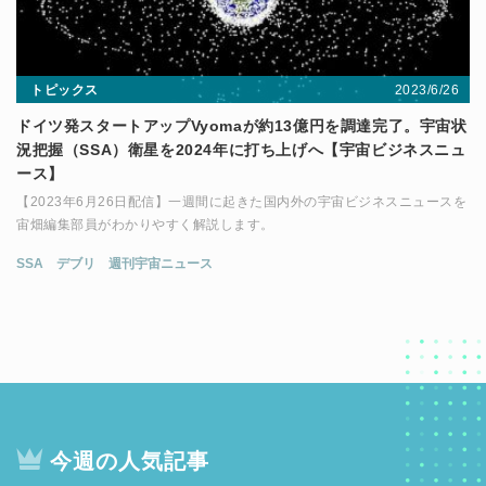
2023/6/26
トピックス
ドイツ発スタートアップVyomaが約13億円を調達完了。宇宙状
況把握（SSA）衛星を2024年に打ち上げへ【宇宙ビジネスニュ
ース】
【2023年6月26日配信】一週間に起きた国内外の宇宙ビジネスニュースを
宙畑編集部員がわかりやすく解説します。
SSA
デブリ
週刊宇宙ニュース
今週の人気記事