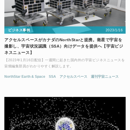
2023/1/16
ビジネス事例
アクセルスペースがカナダのNorthStarと提携。衛星で宇宙を
撮影し、宇宙状況認識（SSA）向けデータを提供へ【宇宙ビジ
ネスニュース】
【2023年1月16日配信】一週間に起きた国内外の宇宙ビジネスニュースを
宙畑編集部員がわかりやすく解説します。
NorthStar Earth & Space
SSA
アクセルスペース
週刊宇宙ニュース