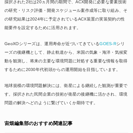
採択された2社は20ヵ月間の期間で、ACX開発に必要な要素技術
の研究・リスク評価・開発スケジュール案作成等に取り組み、そ
の研究結果は2024年に予定されているACX装置の実装契約の性
能要件を設定するために活用されます。
GeoXOシリーズは、運用寿命が近づいてきている
GOES-R
シリ
ーズの後継機として、静止軌道から、米国の気象・海洋・気候変
動を観測し、将来の主要な環境問題に対処する重要な情報を取得
するために2030年代初頭からの運用開始を目指しています。
地球規模の環境問題解決には、衛星による継続した観測が重要で
す。採択された民間企業の技術が衛星の後継機に活かされ、環境
問題の解決へどのように繋げていくか期待です。
宙畑編集部のおすすめ関連記事