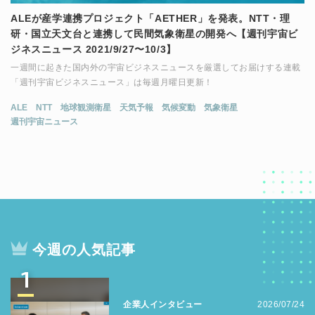
ALEが産学連携プロジェクト「AETHER」を発表。NTT・理
研・国立天文台と連携して民間気象衛星の開発へ【週刊宇宙ビ
ジネスニュース 2021/9/27〜10/3】
一週間に起きた国内外の宇宙ビジネスニュースを厳選してお届けする連載
「週刊宇宙ビジネスニュース」は毎週月曜日更新！
ALE
NTT
地球観測衛星
天気予報
気候変動
気象衛星
週刊宇宙ニュース
今週の人気記事
1
企業人インタビュー
2026/07/24