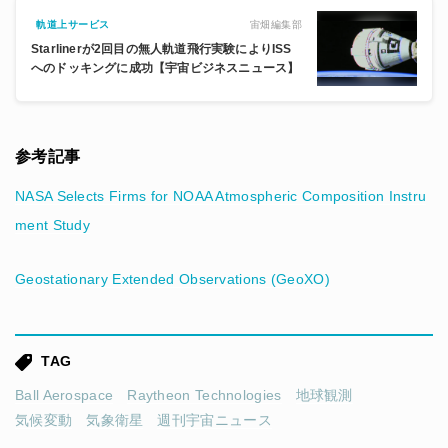
宙畑編集部
軌道上サービス
Starlinerが2回目の無人軌道飛行実験によりISS
へのドッキングに成功【宇宙ビジネスニュース】
参考記事
NASA Selects Firms for NOAA Atmospheric Composition Instru
ment Study
Geostationary Extended Observations (GeoXO)
TAG
Ball Aerospace
Raytheon Technologies
地球観測
気候変動
気象衛星
週刊宇宙ニュース