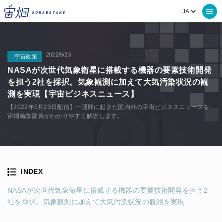
2022/5/23
宇宙政策
NASAが次世代気象衛星に搭載する機器の要素技術開発
を担う2社を採択。気象観測に加えて大気汚染状況の観
測を実現【宇宙ビジネスニュース】
【2022年5月23日配信】一週間に起きた国内外の宇宙ビジネスニュースを
宙畑編集部員がわかりやすく解説します。
INDEX
NASAが次世代気象衛星に搭載する機器の要素技術開発を担う2
社を採択。気象観測に加えて大気汚染状況の観測を実現