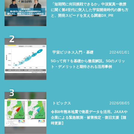
「短期間に何回挑戦できるか」中須賀真一教授
に聞く第4世代に突入した宇宙開発時代の勝ち方
と、開発スピードを支える調達DX_PR
2
宇宙ビジネス入門・基礎
2024/01/01
5Gって何？を基礎から徹底解説。5Gのメリッ
ト・デメリットと期待される活用事例
3
トピックス
2026/08/05
令和8年熊本地震で衛星データを活用。JAXAや
企業による緊急観測・被害推定・復旧支援【随
時更新】