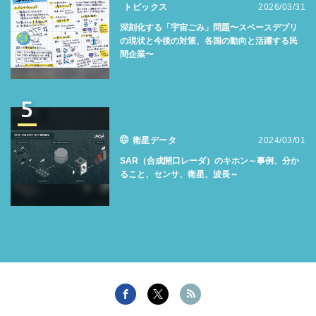
トピックス
2026/03/31
深刻化する「宇宙ごみ」問題〜スペースデブリ
の現状と今後の対策、各国の動向と活躍する民
間企業〜
5
衛星データ
2024/03/01
SAR（合成開口レーダ）のキホン～事例、分か
ること、センサ、衛星、波長～