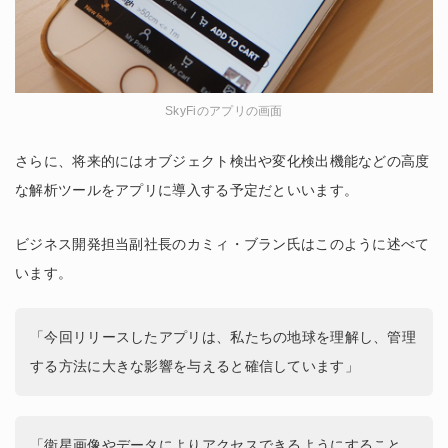
SkyFiのアプリの画面
さらに、将来的にはオブジェクト検出や変化検出機能などの高度
な解析ツールをアプリに導入する予定だといいます。
ビジネス開発担当副社長のカミィ・ブラン氏はこのように述べて
います。
「今回リリースしたアプリは、私たちの地球を理解し、管理
する方法に大きな影響を与えると確信しています」
「衛星画像やデータによりアクセスできるようにすること