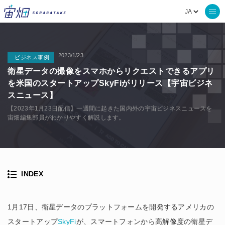
2023/1/23
ビジネス事例
衛星データの撮像をスマホからリクエストできるアプリ
を米国のスタートアップSkyFiがリリース【宇宙ビジネ
スニュース】
【2023年1月23日配信】一週間に起きた国内外の宇宙ビジネスニュースを
宙畑編集部員がわかりやすく解説します。
INDEX
1月17日、衛星データのプラットフォームを開発するアメリカの
スタートアップ
SkyFi
が、スマートフォンから高解像度の衛星デ