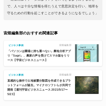
で、人々は十分な情報を得たうえで意思決定を行い、地球を
守るための行動を起こすことができるようになるでしょう」
宙畑編集部のおすすめ関連記事
宙畑編集部
ビジネス事例
「パソコンは圃場に持ち運べない」農地分析アプ
リ「Sagri」、農家の声を受けてスマホ版をリリ
ース【宇宙ビジネスニュース】
宙畑編集部
ビジネス事例
直感的な操作で土地被覆分類図を作成できるプラ
ットフォームが誕生。マイクロソフトらが共同で
開発【週刊宇宙ビジネスニュース 2021/5/17〜
5/23】