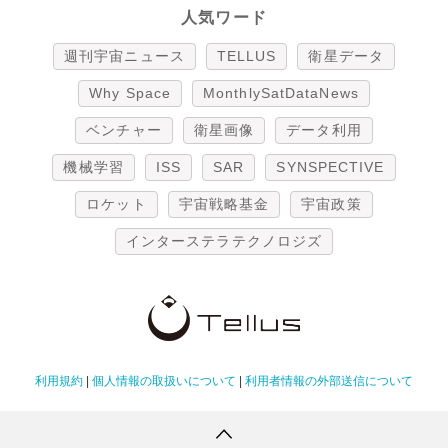
人気ワード
週刊宇宙ニュース
TELLUS
衛星データ
Why Space
MonthlySatDataNews
ベンチャー
衛星画像
データ利用
機械学習
ISS
SAR
SYNSPECTIVE
ロケット
宇宙戦略基金
宇宙政策
インターステラテクノロジズ
利用規約
|
個人情報の取扱いについて
|
利用者情報の外部送信について
Copyright Tellus Inc. All rights reserved