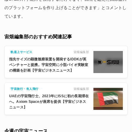
のプラットフォームを作り上げることができます」とコメントし
ています。
宙畑編集部のおすすめ関連記事
宙畑編集部
軌道上サービス
指先サイズの顕微観察装置を開発するIDDKが英
ベンチャーと提携。宇宙空間に小型バイオ実験室
の構築を計画【宇宙ビジネスニュース】
宙畑編集部
宇宙旅行・有人飛行
UAEの宇宙飛行士、2023年にISSに初の長期滞在
へ。Axiom Spaceが座席を提供【宇宙ビジネス
ニュース】
今週の宇宙ニュース