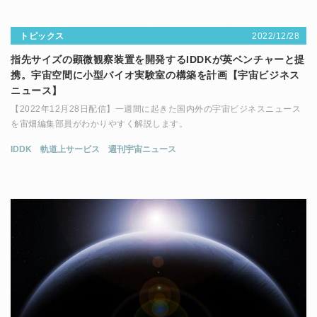
2022/12/28
トピックス
指先サイズの顕微観察装置を開発するIDDKが英ベンチャーと提
携。宇宙空間に小型バイオ実験室の構築を計画【宇宙ビジネス
ニュース】
【2022年12月28日配信】一週間に起きた国内外の宇宙ビジネスニュース
を宙畑編集部員がわかりやすく解説します。
IDDK
軌道上サービス
週刊宇宙ニュース