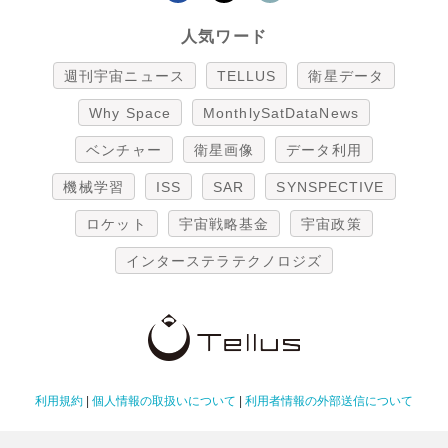
人気ワード
週刊宇宙ニュース
TELLUS
衛星データ
Why Space
MonthlySatDataNews
ベンチャー
衛星画像
データ利用
機械学習
ISS
SAR
SYNSPECTIVE
ロケット
宇宙戦略基金
宇宙政策
インターステラテクノロジズ
利用規約
|
個人情報の取扱いについて
|
利用者情報の外部送信について
Copyright Tellus Inc. All rights reserved