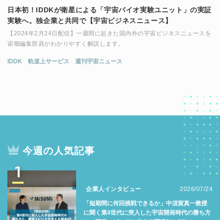
日本初！IDDKが衛星による「宇宙バイオ実験ユニット」の実証
実験へ。独企業と共同で【宇宙ビジネスニュース】
【2024年2月24日配信】一週間に起きた国内外の宇宙ビジネスニュースを
宙畑編集部員がわかりやすく解説します。
IDDK
軌道上サービス
週刊宇宙ニュース
今週の人気記事
1
企業人インタビュー
2026/07/24
「短期間に何回挑戦できるか」中須賀真一教授
に聞く第4世代に突入した宇宙開発時代の勝ち方