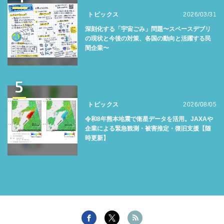
トピックス
2026/03/31
深刻化する「宇宙ごみ」問題〜スペースデブリ
の現状と今後の対策、各国の動向と活躍する民
間企業〜
5
トピックス
2026/08/05
令和8年熊本地震で衛星データを活用。JAXAや
企業による緊急観測・被害推定・復旧支援【随
時更新】