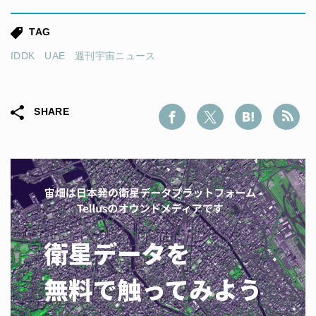
TAG
IDDK
UAE
週刊宇宙ニュース
SHARE