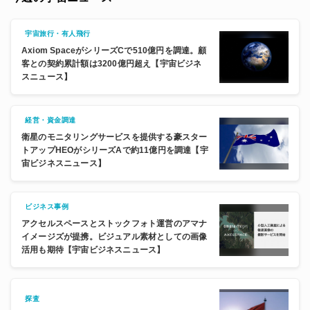
宇宙旅行・有人飛行
Axiom SpaceがシリーズCで510億円を調達。顧
客との契約累計額は3200億円超え【宇宙ビジネ
スニュース】
経営・資金調達
衛星のモニタリングサービスを提供する豪スター
トアップHEOがシリーズAで約11億円を調達【宇
宙ビジネスニュース】
ビジネス事例
アクセルスペースとストックフォト運営のアマナ
イメージズが提携。ビジュアル素材としての画像
活用も期待【宇宙ビジネスニュース】
探査