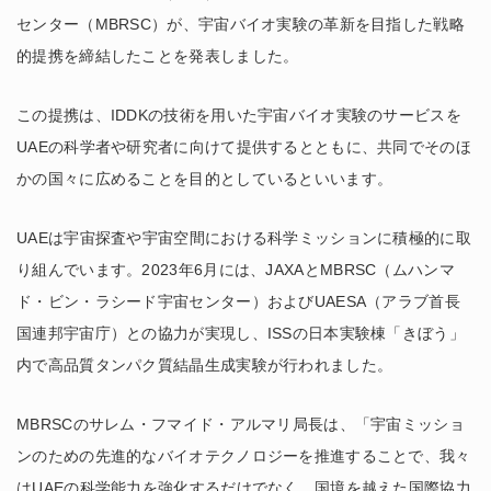
センター（MBRSC）が、宇宙バイオ実験の革新を目指した戦略
的提携を締結したことを発表しました。
この提携は、IDDKの技術を用いた宇宙バイオ実験のサービスを
UAEの科学者や研究者に向けて提供するとともに、共同でそのほ
かの国々に広めることを目的としているといいます。
UAEは宇宙探査や宇宙空間における科学ミッションに積極的に取
り組んでいます。2023年6月には、JAXAとMBRSC（ムハンマ
ド・ビン・ラシード宇宙センター）およびUAESA（アラブ首長
国連邦宇宙庁）との協力が実現し、ISSの日本実験棟「きぼう」
内で高品質タンパク質結晶生成実験が行われました。
MBRSCのサレム・フマイド・アルマリ局長は、「宇宙ミッショ
ンのための先進的なバイオテクノロジーを推進することで、我々
はUAEの科学能力を強化するだけでなく、国境を越えた国際協力