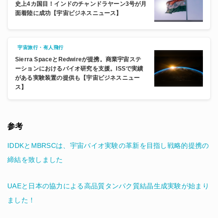
史上4カ国目！インドのチャンドラヤーン3号が月
面着陸に成功【宇宙ビジネスニュース】
宇宙旅行・有人飛行
Sierra SpaceとRedwireが提携。商業宇宙ステ
ーションにおけるバイオ研究を支援。ISSで実績
がある実験装置の提供も【宇宙ビジネスニュー
ス】
参考
IDDKとMBRSCは、宇宙バイオ実験の革新を目指し戦略的提携の
締結を致しました
UAEと日本の協力による高品質タンパク質結晶生成実験が始まり
ました！