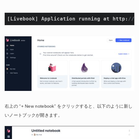
[Livebook] Application running at http:
//l
右上の “+ New notebook” をクリックすると、以下のように新し
いノートブックが開きます。