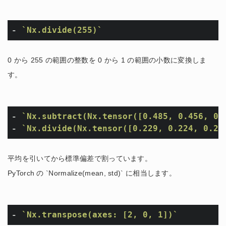
- 
`Nx.divide(255)`
0 から 255 の範囲の整数を 0 から 1 の範囲の小数に変換しま
す。
- 
`Nx.subtract(Nx.tensor([0.485, 0.456, 0.
- 
`Nx.divide(Nx.tensor([0.229, 0.224, 0.22
平均を引いてから標準偏差で割っています。
PyTorch の `Normalize(mean, std)` に相当します。
- 
`Nx.transpose(axes: [2, 0, 1])`