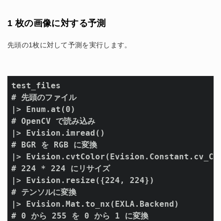
1 枚の画像に対する予測
先頭の1枚に対して予測を実行します。
test_files

# 先頭のファイル

|> Enum.at(0)

# OpenCV で読み込み

|> Evision.imread()

# BGR を RGB に変換

|> Evision.cvtColor(Evision.Constant.cv_COL
# 224 * 224 にリサイズ

|> Evision.resize({224, 224})

# テンソルに変換

|> Evision.Mat.to_nx(EXLA.Backend)

# 0 から 255 を 0 から 1 に変換
