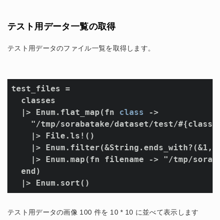
テスト用データ一覧の取得
テスト用データのファイル一覧を取得します。
test_files =

  classes

  |> Enum.flat_map(fn 
class
 ->

    "/tmp/sorabatake/dataset/test/#{class}"
    |> File.ls!()

    |> Enum.filter(&String.ends_with?(&1, "
    |> Enum.map(fn filename -> "/tmp/sorab
  end)

  |> Enum.sort()
テスト用データの画像 100 件を 10 * 10 に並べて表示します