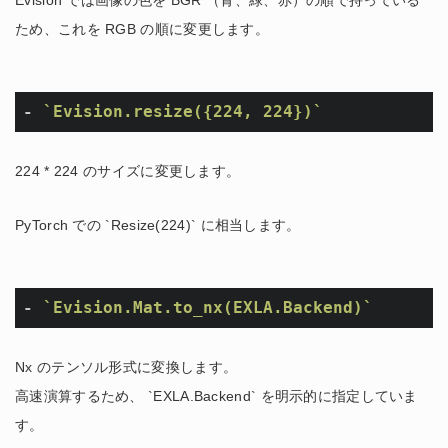
Evision では画像の色を BGR （青、緑、赤）の順で持っている
ため、これを RGB の順に変更します。
- 
`Evision.resize({224, 224})`
224 * 224 のサイズに変更します。
PyTorch での `Resize(224)` に相当します。
- 
`Evision.Mat.to_nx(EXLA.Backend)`
Nx のテンソル形式に変換します。
高速演算するため、 `EXLA.Backend` を明示的に指定していま
す。