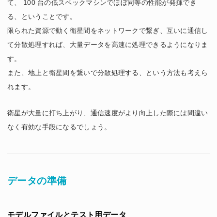
て、 100 台の低スペックマシンでほぼ同等の性能が発揮でき
る、ということです。
限られた資源で動く衛星間をネットワークで繋ぎ、互いに通信し
て分散処理すれば、大量データを高速に処理できるようになりま
す。
また、地上と衛星間を繋いで分散処理する、という方法も考えら
れます。
衛星が大量に打ち上がり、通信速度がより向上した際には間違い
なく有効な手段になるでしょう。
データの準備
モデルファイルとテスト用データ