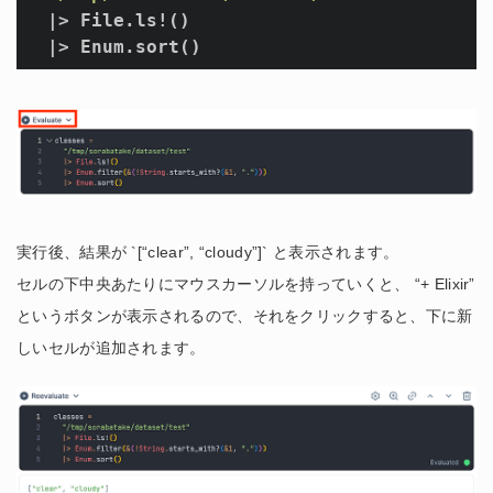
  |> File.ls!()

  |> Enum.sort()
実行後、結果が `[“clear”, “cloudy”]` と表示されます。
セルの下中央あたりにマウスカーソルを持っていくと、 “+ Elixir”
というボタンが表示されるので、それをクリックすると、下に新
しいセルが追加されます。