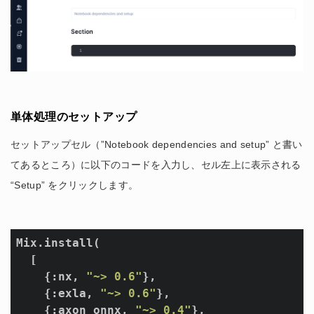
単体処理のセットアップ
セットアップセル（”Notebook dependencies and setup” と書い
てあるところ）に以下のコードを入力し、セル左上に表示される
“Setup” をクリックします。
Mix.install(

  [

    {:nx, 
"~> 0.6"
},

    {:exla, 
"~> 0.6"
},

    {:axon_onnx, 
"~> 0.4"
},
