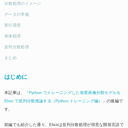
分散処理のイメージ
データの準備
実行環境
単体処理
並列分散処理
まとめ
はじめに
本記事は、「
Python でトレーニングした衛星画像分類モデルを
Elixir で並列分散推論する（Python トレーニング編）
」の後編で
す。
前編でも紹介した通り、Elixirは並列分散処理が得意な開発言語で