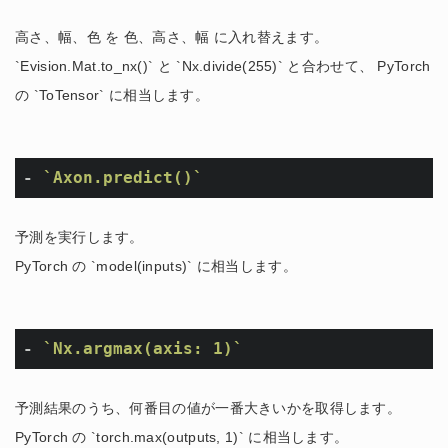
高さ、幅、色 を 色、高さ、幅 に入れ替えます。
`Evision.Mat.to_nx()` と `Nx.divide(255)` と合わせて、 PyTorch
の `ToTensor` に相当します。
- 
`Axon.predict()`
予測を実行します。
PyTorch の `model(inputs)` に相当します。
- 
`Nx.argmax(axis: 1)`
予測結果のうち、何番目の値が一番大きいかを取得します。
PyTorch の `torch.max(outputs, 1)` に相当します。