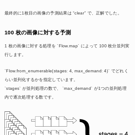
最終的に1枚目の画像の予測結果は “clear” で、正解でした。
100 枚の画像に対する予測
1 枚の画像に対する処理を `Flow.map` によって 100 枚分並列実
行します。
`Flow.from_enumerable(stages: 4, max_demand: 4)` でどれく
らい並列化するかを指定しています。
`stages` が並列処理の数で、 `max_demand` が1つの並列処理
内で逐次処理する数です。