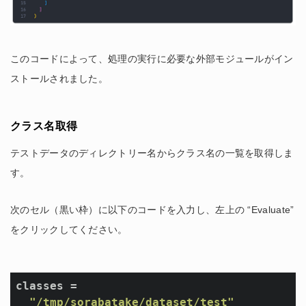
このコードによって、処理の実行に必要な外部モジュールがイン
ストールされました。
クラス名取得
テストデータのディレクトリー名からクラス名の一覧を取得しま
す。
次のセル（黒い枠）に以下のコードを入力し、左上の “Evaluate”
をクリックしてください。
classes =

"/tmp/sorabatake/dataset/test"