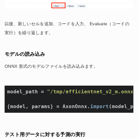
以後、新しいセルを追加、コードを入力、 Evaluate（コードの
実行）を繰り返します。
モデルの読み込み
ONNX 形式のモデルファイルを読み込みます。
model_path = 
"/tmp/efficientnet_v2_m.onnx"
{model, params} = AxonOnnx.
import
(model_pa
テスト用データに対する予測の実行