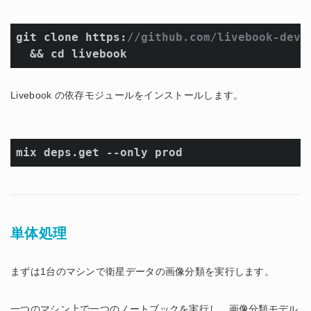
git clone https:
//github.com/livebook-dev/
Livebook の依存モジュールをインストールします。
mix deps.get --only prod
単体処理
まずは1台のマシンで衛星データの画像分類を実行します。
一つのマシン上で一つのノートブックを実行し、画像分類モデル