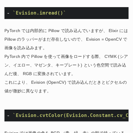
- 
`Evision.imread()`
PyTorch では内部的に Pillow で読み込んでいますが、 Elixir には
Pillow のラッパーがまだ存在しないので、 Evision = OpenCV で
画像を読み込みます。
PyTorch 内で Pillow を使って画像をロードする際、 CYMK (シア
ン、イエロー、マゼンタ、キープレート) という色空間で読み込
んだ後、 RGB に変換されています。
これにより、 Evision (OpenCV) で読み込んだときとピクセルの
値が微妙に異なります。
- 
`Evision.cvtColor(Evision.Constant.cv_CO