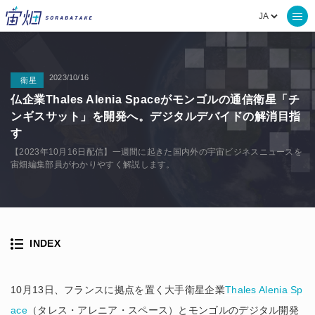
2023/10/16
衛星
仏企業Thales Alenia Spaceがモンゴルの通信衛星「チ
ンギスサット」を開発へ。デジタルデバイドの解消目指
す
【2023年10月16日配信】一週間に起きた国内外の宇宙ビジネスニュースを
宙畑編集部員がわかりやすく解説します。
INDEX
10月13日、フランスに拠点を置く大手衛星企業
Thales Alenia Sp
ace
（タレス・アレニア・スペース）とモンゴルのデジタル開発