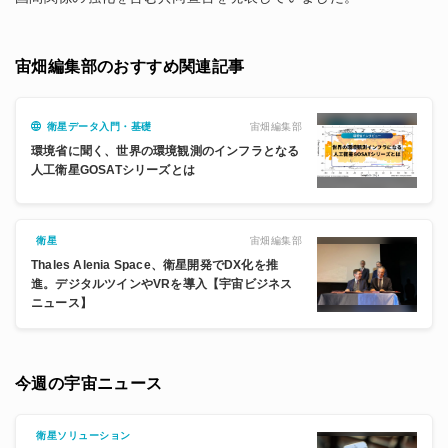
宙畑編集部のおすすめ関連記事
宙畑編集部
衛星データ入門・基礎
環境省に聞く、世界の環境観測のインフラとなる
人工衛星GOSATシリーズとは
宙畑編集部
衛星
Thales Alenia Space、衛星開発でDX化を推
進。デジタルツインやVRを導入【宇宙ビジネス
ニュース】
今週の宇宙ニュース
衛星ソリューション