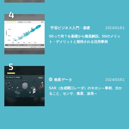
4
宇宙ビジネス入門・基礎
2024/01/01
5Gって何？を基礎から徹底解説。5Gのメリッ
ト・デメリットと期待される活用事例
5
衛星データ
2024/03/01
SAR（合成開口レーダ）のキホン～事例、分か
ること、センサ、衛星、波長～