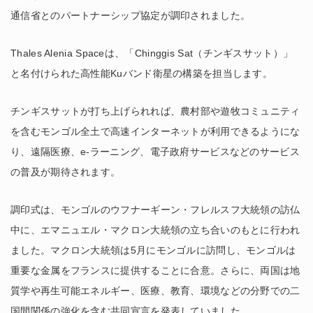
通信省とのパートナーシップ協定が調印されました。
Thales Alenia Spaceは、「Chinggis Sat（チンギスサット）」
と名付けられた高性能Kuバンド衛星の構築を担当します。
チンギスサットが打ち上げられれば、農村部や遊牧コミュニティ
を含むモンゴル全土で高速インターネットが利用できるようにな
り、遠隔医療、e-ラーニング、電子政府サービスなどのサービス
の普及が期待されます。
調印式は、モンゴルのウフナーギーン・フレルスフ大統領の訪仏
中に、エマニュエル・マクロン大統領の立ち合いのもとに行われ
ました。マクロン大統領は5月にモンゴルに訪問し、モンゴルは
重要な金属をフランスに提供することに合意。さらに、両国は地
質学や再生可能エネルギー、医療、教育、環境などの分野での二
国間関係の強化を含む共同宣言を発表していました。