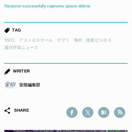
Harpoon successfully captures space debris
TAG
SSTL
アストロスケール
デブリ
海外
衛星ビジネス
週刊宇宙ニュース
WRITER
宙畑編集部
SHARE