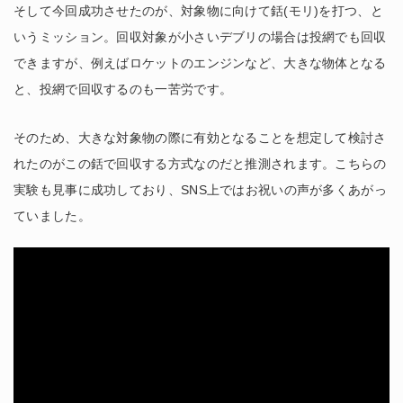
そして今回成功させたのが、対象物に向けて銛(モリ)を打つ、と
いうミッション。回収対象が小さいデブリの場合は投網でも回収
できますが、例えばロケットのエンジンなど、大きな物体となる
と、投網で回収するのも一苦労です。
そのため、大きな対象物の際に有効となることを想定して検討さ
れたのがこの銛で回収する方式なのだと推測されます。こちらの
実験も見事に成功しており、SNS上ではお祝いの声が多くあがっ
ていました。