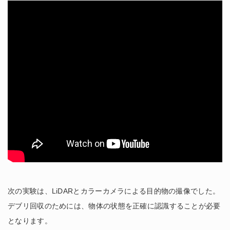
次の実験は、LiDARとカラーカメラによる目的物の撮像でした。
デブリ回収のためには、物体の状態を正確に認識することが必要
となります。