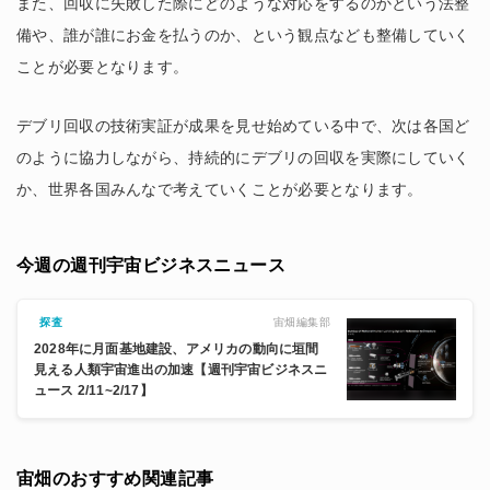
また、回収に失敗した際にどのような対応をするのかという法整
備や、誰が誰にお金を払うのか、という観点なども整備していく
ことが必要となります。
デブリ回収の技術実証が成果を見せ始めている中で、次は各国ど
のように協力しながら、持続的にデブリの回収を実際にしていく
か、世界各国みんなで考えていくことが必要となります。
今週の週刊宇宙ビジネスニュース
宙畑編集部
探査
2028年に月面基地建設、アメリカの動向に垣間
見える人類宇宙進出の加速【週刊宇宙ビジネスニ
ュース 2/11~2/17】
宙畑のおすすめ関連記事