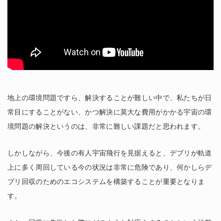
地上の環境問題ですら、解決することが難しい中で、私たちが日
常目にすることがない、かつ解決に莫大な費用がかかる宇宙の環
境問題の解決というのは、非常に難しい課題だと思われます。
しかしながら、今後の有人宇宙飛行を見据えると、デブリが軌道
上に多く周回している今の状況は非常に危険であり、何かしらデ
ブリ回収のためのエコシステムを構築することが重要となりま
す。