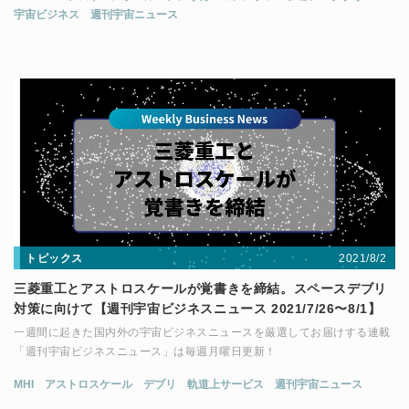
宇宙ビジネス
週刊宇宙ニュース
2021/8/2
トピックス
三菱重工とアストロスケールが覚書きを締結。スペースデブリ
対策に向けて【週刊宇宙ビジネスニュース 2021/7/26〜8/1】
一週間に起きた国内外の宇宙ビジネスニュースを厳選してお届けする連載
「週刊宇宙ビジネスニュース」は毎週月曜日更新！
MHI
アストロスケール
デブリ
軌道上サービス
週刊宇宙ニュース