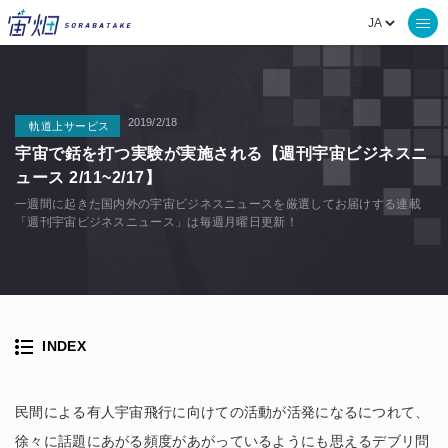
2019/2/18
軌道上サービス
宇宙で銛を打つ実験が実施される【週刊宇宙ビジネスニ
ュース 2/11~2/17】
一週間に起きた国内外の宇宙ビジネスニュースを厳選してお届けする連載
「週刊宇宙ビジネスニュース」は毎週月曜日更新！
INDEX
民間による有人宇宙飛行に向けての活動が活発になるにつれて、
徐々に話題にあがる頻度があがっているようにも思えるデブリ問