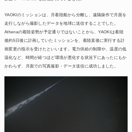
YAOKIのミッションは、月着陸船から分離し、遠隔操作で月面を
走行しながら撮影したデータを地球に送信することでした。
Athenaの着陸姿勢が予定通りではないことから、YAOKIは着陸
後約5日後に計画していたミッションを、着陸直後に実行する計
画変更の指示を受けたといいます。電力供給の制限や、温度の低
温化など、時間が経つほど環境が悪化する状況下にあったにもか
かわらず、月面での写真撮影・データ送信に成功しました。