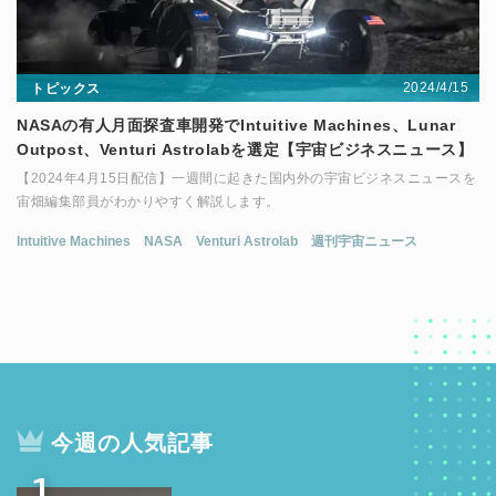
2024/4/15
トピックス
NASAの有人月面探査車開発でIntuitive Machines、Lunar
Outpost、Venturi Astrolabを選定【宇宙ビジネスニュース】
【2024年4月15日配信】一週間に起きた国内外の宇宙ビジネスニュースを
宙畑編集部員がわかりやすく解説します。
Intuitive Machines
NASA
Venturi Astrolab
週刊宇宙ニュース
今週の人気記事
1