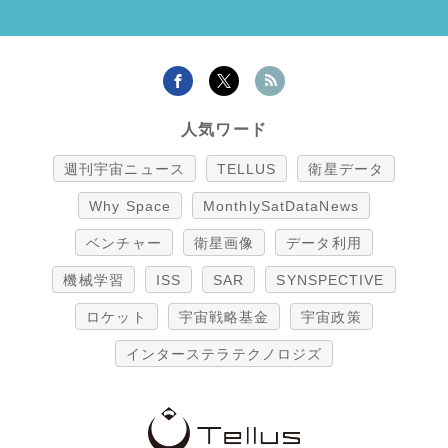
人気ワード
週刊宇宙ニュース
TELLUS
衛星データ
Why Space
MonthlySatDataNews
ベンチャー
衛星画像
データ利用
機械学習
ISS
SAR
SYNSPECTIVE
ロケット
宇宙戦略基金
宇宙政策
インターステラテクノロジズ