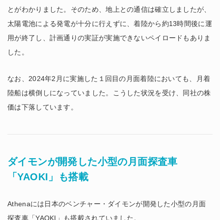
とがわかりました。そのため、地上との通信は確立しましたが、
太陽電池による発電が十分に行えずに、着陸から約13時間後に運
用が終了し、計画通りの実証が実施できないペイロードもありま
した。
なお、2024年2月に実施した１回目の月面着陸においても、月着
陸船は横倒しになっていました。こうした状況を受け、同社の株
価は下落しています。
ダイモンが開発した小型の月面探査車
「YAOKI」も搭載
Athenaには日本のベンチャー・ダイモンが開発した小型の月面
探査車「YAOKI」も搭載されていました。