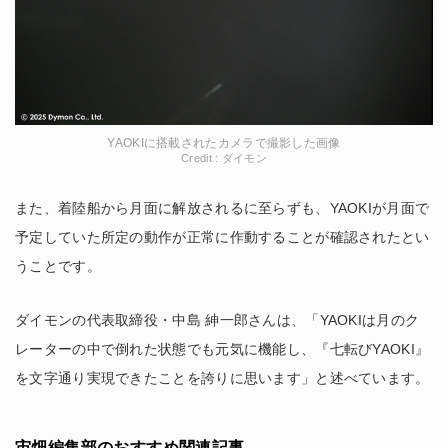
YAOKIに搭載されたカメラで撮影した画像
Credit : ダイモン
また、着陸船から月面に解放されるに至らずも、YAOKIが月面で
予定していた所定の動作が正常に作動することが確認されたとい
うことです。
ダイモンの代表取締役・中島 紳一郎さんは、「YAOKIは月のク
レーターの中で倒れた状態でも元気に機能し、『七転びYAOKI』
を文字通り実現できたことを誇りに思います」と述べています。
宙畑編集部のおすすめ関連記事