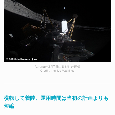
Athenaが3月7日に撮影した画像
Credit : Intuitive Machines
横転して着陸。運用時間は当初の計画よりも
短縮