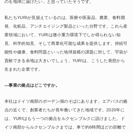
のを地球に届けたい」と思っていたそうです。
私たちYURIが見据えているのは、医療や医薬品、農業、食料開
発、化粧品、アンチエイジング製品といった分野です。これら産
業領域において、YURIは微小重力環境下でしか得られない知
見、科学的知見、そして商業化可能な成果を提供します。持続可
能性や健康、食料問題といった地球規模の課題に対して、宇宙が
貢献できる余地は大きいでしょう。YURIは、こうした発想から
生まれた企業です。
―事業の拠点はどこですか。
本社はドイツ南部のボーデン湖のそばにあります。エアバスの拠
点の近くで、創業者たちが長年働いてきた地域です。2020年に
は、YURIはもう一つの拠点をルクセンブルクに設けました。ド
イツ南部からルクセンブルクまでは、車で約6時間ほどの距離で