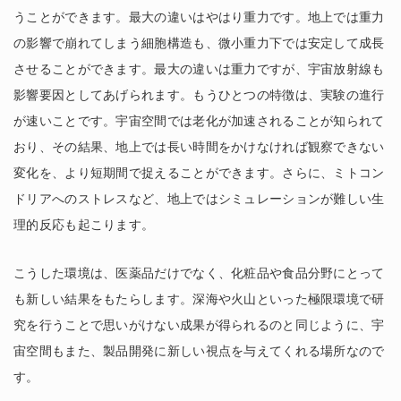
うことができます。最大の違いはやはり重力です。地上では重力
の影響で崩れてしまう細胞構造も、微小重力下では安定して成長
させることができます。最大の違いは重力ですが、宇宙放射線も
影響要因としてあげられます。もうひとつの特徴は、実験の進行
が速いことです。宇宙空間では老化が加速されることが知られて
おり、その結果、地上では長い時間をかけなければ観察できない
変化を、より短期間で捉えることができます。さらに、ミトコン
ドリアへのストレスなど、地上ではシミュレーションが難しい生
理的反応も起こります。
こうした環境は、医薬品だけでなく、化粧品や食品分野にとって
も新しい結果をもたらします。深海や火山といった極限環境で研
究を行うことで思いがけない成果が得られるのと同じように、宇
宙空間もまた、製品開発に新しい視点を与えてくれる場所なので
す。