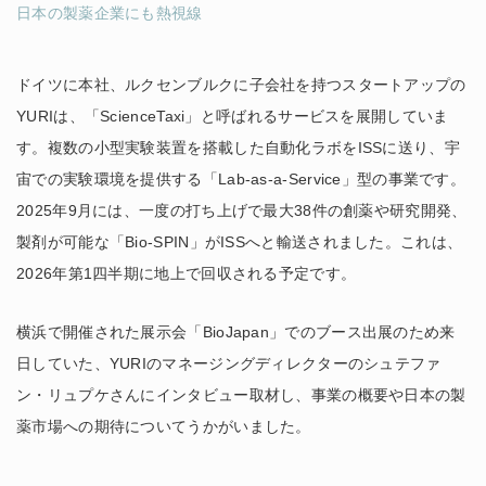
日本の製薬企業にも熱視線
ドイツに本社、ルクセンブルクに子会社を持つスタートアップの
YURIは、「ScienceTaxi」と呼ばれるサービスを展開していま
す。複数の小型実験装置を搭載した自動化ラボをISSに送り、宇
宙での実験環境を提供する「Lab-as-a-Service」型の事業です。
2025年9月には、一度の打ち上げで最大38件の創薬や研究開発、
製剤が可能な「Bio-SPIN」がISSへと輸送されました。これは、
2026年第1四半期に地上で回収される予定です。
横浜で開催された展示会「BioJapan」でのブース出展のため来
日していた、YURIのマネージングディレクターのシュテファ
ン・リュプケさんにインタビュー取材し、事業の概要や日本の製
薬市場への期待についてうかがいました。