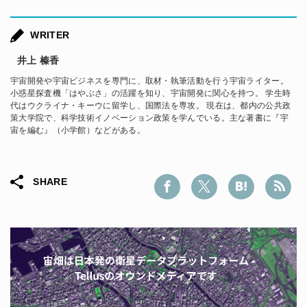
WRITER
井上 榛香
宇宙開発や宇宙ビジネスを専門に、取材・執筆活動を行う宇宙ライター。
小惑星探査機「はやぶさ」の活躍を知り、宇宙開発に関心を持つ。 学生時
代はウクライナ・キーウに留学し、国際法を専攻。 現在は、都内の公共政
策大学院で、科学技術イノベーション政策を学んでいる。主な著書に『宇
宙を編む』（小学館）などがある。
SHARE