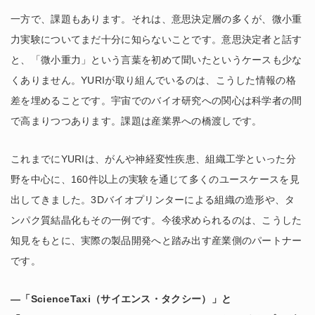
一方で、課題もあります。それは、意思決定層の多くが、微小重
力実験についてまだ十分に知らないことです。意思決定者と話す
と、「微小重力」という言葉を初めて聞いたというケースも少な
くありません。YURIが取り組んでいるのは、こうした情報の格
差を埋めることです。宇宙でのバイオ研究への関心は科学者の間
で高まりつつあります。課題は産業界への橋渡しです。
これまでにYURIは、がんや神経変性疾患、組織工学といった分
野を中心に、160件以上の実験を通じて多くのユースケースを見
出してきました。3Dバイオプリンターによる組織の造形や、タ
ンパク質結晶化もその一例です。今後求められるのは、こうした
知見をもとに、実際の製品開発へと踏み出す産業側のパートナー
です。
―「ScienceTaxi（サイエンス・タクシー）」と