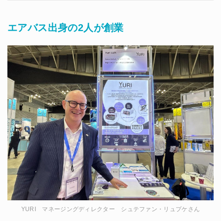
エアバス出身の2人が創業
YURI マネージングディレクター シュテファン・リュプケさん