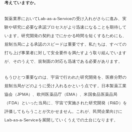
考えていますか。
製薬業界においてLab-as-a-Serviceの受け入れがさらに進み、実
験や研究に必要な承認プロセスがより迅速になることを期待して
います。研究開発の契約までにかかる時間を短くするためにも、
規制当局による承認のスピードは重要です。私たちは、すべての
打ち上げ事業者に対して安全要件を満たすよう取り組んでいます
が、そのうえで、規制面の対応も迅速である必要があります。
もうひとつ重要なのは、宇宙で行われた研究開発を、医療分野の
規制当局がどのように受け入れるかという点です。日本製薬工業
協会（JPMA）、欧州医薬品庁（EMA）、米国食品医薬品局
（FDA）といった当局に、宇宙で実施された研究開発（R&D）を
評価してもらうことが欠かせません。これが、民間企業向けに
Lab-as-a-Serviceを展開していくうえでの土台になります。