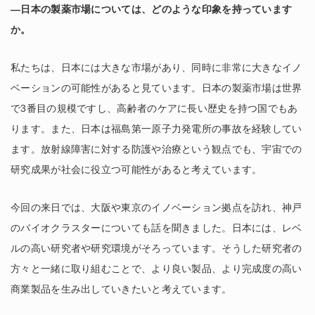
―日本の製薬市場については、どのような印象を持っています
か。
私たちは、日本には大きな市場があり、同時に非常に大きなイノ
ベーションの可能性があると見ています。日本の製薬市場は世界
で3番目の規模ですし、高齢者のケアに長い歴史を持つ国でもあ
ります。また、日本は福島第一原子力発電所の事故を経験してい
ます。放射線障害に対する防護や治療という観点でも、宇宙での
研究成果が社会に役立つ可能性があると考えています。
今回の来日では、大阪や東京のイノベーション拠点を訪れ、神戸
のバイオクラスターについても話を聞きました。日本には、レベ
ルの高い研究者や研究環境がそろっています。そうした研究者の
方々と一緒に取り組むことで、より良い製品、より完成度の高い
商業製品を生み出していきたいと考えています。