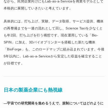
ながら、民間企業向けにもLab-as-a-Serviceを商業モデルとして
本格的に展開していきたいと考えています。
具体的には、打ち上げ、実験、データ取得、サービス提供、機体
の再整備までを一連の流れとして回し、Science Taxiを少なくと
も年2回、打ち上げを行う構想です。現在運用している「Bio-
SPIN」に加え、3Dバイオプリンターを搭載した新たな機体
「BioForge」も、このロードマップに組み込まれています。今後
5年以内に、Lab-as-a-Serviceから安定した収益を確立すること
が目標です。
日本の製薬企業にも熱視線
―宇宙での研究開発を進めるうえで、規制についてはどのように