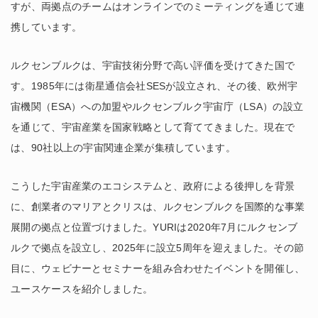
すが、両拠点のチームはオンラインでのミーティングを通じて連
携しています。
ルクセンブルクは、宇宙技術分野で高い評価を受けてきた国で
す。1985年には衛星通信会社SESが設立され、その後、欧州宇
宙機関（ESA）への加盟やルクセンブルク宇宙庁（LSA）の設立
を通じて、宇宙産業を国家戦略として育ててきました。現在で
は、90社以上の宇宙関連企業が集積しています。
こうした宇宙産業のエコシステムと、政府による後押しを背景
に、創業者のマリアとクリスは、ルクセンブルクを国際的な事業
展開の拠点と位置づけました。YURIは2020年7月にルクセンブ
ルクで拠点を設立し、2025年に設立5周年を迎えました。その節
目に、ウェビナーとセミナーを組み合わせたイベントを開催し、
ユースケースを紹介しました。