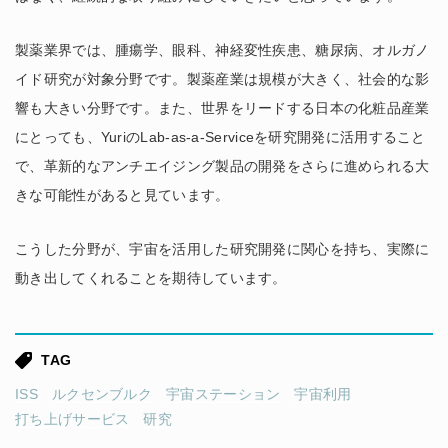
製薬業界では、腫瘍学、眼科、神経変性疾患、糖尿病、オルガノ
イド研究が対象分野です。製薬産業は規模が大きく、社会的な影
響も大きい分野です。また、世界をリードする日本の化粧品産業
にとっても、YuriのLab-as-a-Serviceを研究開発に活用すること
で、革新的なアンチエイジング製品の開発をさらに進められる大
きな可能性があると見ています。
こうした分野が、宇宙を活用した研究開発に関心を持ち、実際に
動き出してくれることを期待しています。
TAG
ISS
ルクセンブルク
宇宙ステーション
宇宙利用
打ち上げサービス
研究