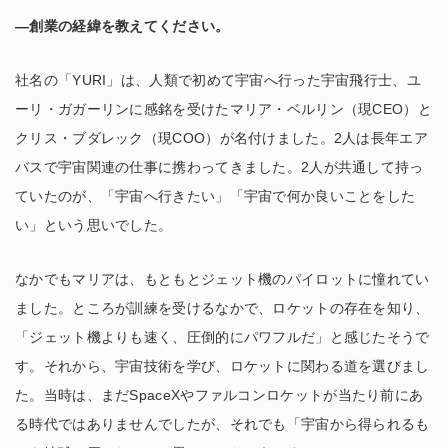
―創業の経緯を教えてください。
社名の「YURI」は、人類で初めて宇宙へ行った宇宙飛行士、ユ
ーリ・ガガーリンに感銘を受けたマリア・ベルリン（現CEO）と
クリス・ブダレック（現COO）が名付けました。2人は長年エア
バスで宇宙関連の仕事に携わってきました。2人が共通して持っ
ていたのが、「宇宙へ行きたい」「宇宙で何か良いことをした
い」という思いでした。
なかでもマリアは、もともとジェット機のパイロットに憧れてい
ました。ところが訓練を受けるなかで、ロケットの存在を知り、
「ジェット機よりも速く、圧倒的にパワフルだ」と感じたそうで
す。それから、宇宙技術を学び、ロケットに関わる道を選びまし
た。当時は、まだSpaceXやファルコンロケットが当たり前にあ
る時代ではありませんでしたが、それでも「宇宙から得られるも