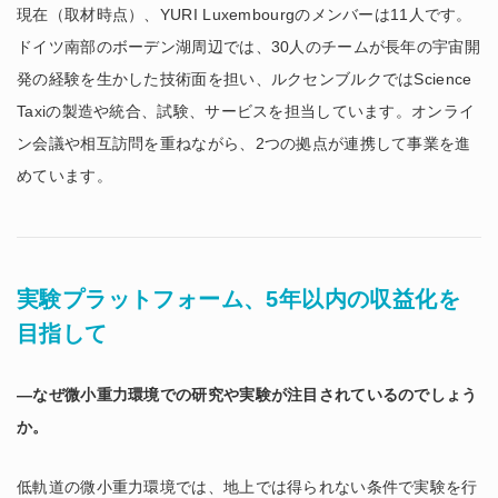
現在（取材時点）、YURI Luxembourgのメンバーは11人です。
ドイツ南部のボーデン湖周辺では、30人のチームが長年の宇宙開
発の経験を生かした技術面を担い、ルクセンブルクではScience
Taxiの製造や統合、試験、サービスを担当しています。オンライ
ン会議や相互訪問を重ねながら、2つの拠点が連携して事業を進
めています。
実験プラットフォーム、5年以内の収益化を
目指して
―なぜ微小重力環境での研究や実験が注目されているのでしょう
か。
低軌道の微小重力環境では、地上では得られない条件で実験を行