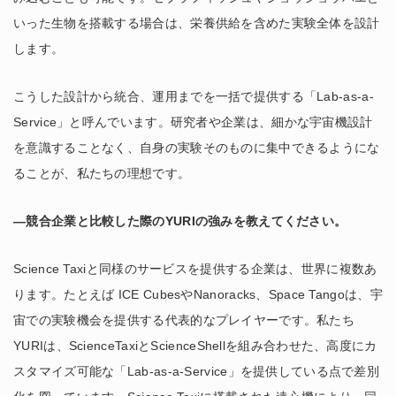
いった生物を搭載する場合は、栄養供給を含めた実験全体を設計
します。
こうした設計から統合、運用までを一括で提供する「Lab-as-a-
Service」と呼んでいます。研究者や企業は、細かな宇宙機設計
を意識することなく、自身の実験そのものに集中できるようにな
ることが、私たちの理想です。
―競合企業と比較した際のYURIの強みを教えてください。
Science Taxiと同様のサービスを提供する企業は、世界に複数あ
ります。たとえば ICE CubesやNanoracks、Space Tangoは、宇
宙での実験機会を提供する代表的なプレイヤーです。私たち
YURIは、ScienceTaxiとScienceShellを組み合わせた、高度にカ
スタマイズ可能な「Lab-as-a-Service」を提供している点で差別