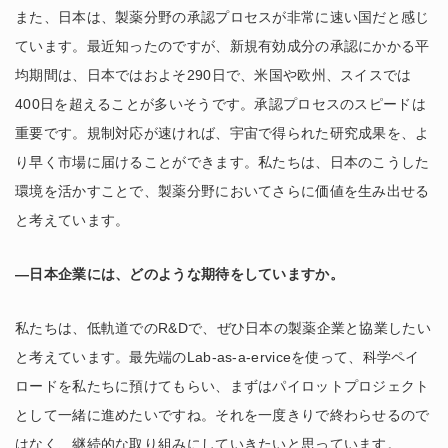
また、日本は、製薬分野の承認プロセスが非常に速い国だと感じ
ています。最近知ったのですが、新規有効成分の承認にかかる平
均期間は、日本ではおよそ290日で、米国や欧州、スイスでは
400日を超えることが多いそうです。承認プロセスのスピードは
重要です。規制対応が速ければ、宇宙で得られた研究成果を、よ
り早く市場に届けることができます。私たちは、日本のこうした
環境を活かすことで、製薬分野においてさらに価値を生み出せる
と考えています。
―日本企業には、どのような期待をしていますか。
私たちは、低軌道でのR&Dで、ぜひ日本の製薬企業と協業したい
と考えています。最先端のLab-as-a-erviceを使って、科学ペイ
ロードを私たちに預けてもらい、まずはパイロットプロジェクト
として一緒に進めたいですね。それを一度きりで終わらせるので
はなく、継続的な取り組みにしていきたいと思っています。