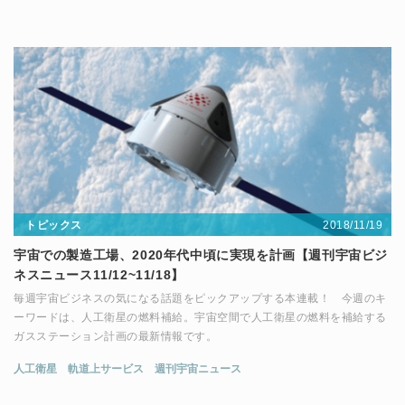
2018/11/19
トピックス
宇宙での製造工場、2020年代中頃に実現を計画【週刊宇宙ビジ
ネスニュース11/12~11/18】
毎週宇宙ビジネスの気になる話題をピックアップする本連載！ 今週のキ
ーワードは、人工衛星の燃料補給。宇宙空間で人工衛星の燃料を補給する
ガスステーション計画の最新情報です。
人工衛星
軌道上サービス
週刊宇宙ニュース