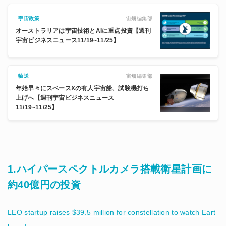
宙畑編集部
宇宙政策
オーストラリアは宇宙技術とAIに重点投資【週刊
宇宙ビジネスニュース11/19~11/25】
宙畑編集部
輸送
年始早々にスペースXの有人宇宙船、試験機打ち
上げへ【週刊宇宙ビジネスニュース
11/19~11/25】
1.ハイパースペクトルカメラ搭載衛星計画に
約40億円の投資
LEO startup raises $39.5 million for constellation to watch Eart