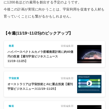
に1200名ほどの雇用を創出する予定のようです。
今後この計画が実現に向かうことは、宇宙利用を促進する人材も
育っていくことにも繋がるかもしれません。
【今週(11/19~11/25)のピックアップ】
宙畑編集部
衛星
ハイパースペクトルカメラ搭載衛星計画に約40億
円の投資【週刊宇宙ビジネスニュース
11/19~11/25】
宙畑編集部
宇宙政策
オーストラリアは宇宙技術とAIに重点投資【週刊
宇宙ビジネスニュース11/19~11/25】
宙畑編集部
輸送