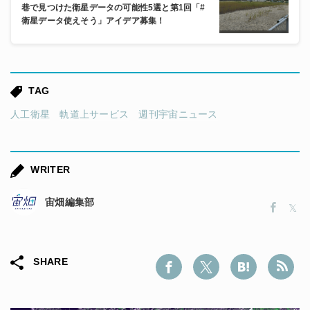
巷で見つけた衛星データの可能性5選と第1回「#
衛星データ使えそう」アイデア募集！
TAG
人工衛星
軌道上サービス
週刊宇宙ニュース
WRITER
宙畑編集部
SHARE