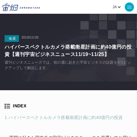
2018/11/26
衛星
ハイパースペクトルカメラ搭載衛星計画に約40億円の投
資【週刊宇宙ビジネスニュース11/19~11/25】
週刊ビジネスニュースでは、前の週に起きた宇宙ビジネスの話題を3つピッ
クアップして解説します。
INDEX
1.ハイパースペクトルカメラ搭載衛星計画に約40億円の投資