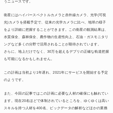
うニュースです。
衛星にはハイパースペクトルカメラと赤外線カメラ、光学(可視
光)カメラを搭載予定で、従来の光学カメラに比べ、地球の様子
をより詳細に把握することができます。この衛星の観測結果は、
水質保全、森林保全、農作物の生産性向上、石油・ガスモニタリ
ングなど多くの分野で活用されることが期待されています。
さらに、地上だけでなく、30万を超えるデブリの正確な軌道把握
も可能になるかもしれません。
この計画は当初より1年遅れ、2021年にサービスを開始する予定
のようです。
また、今回の記事ではこの計画に必要な人材の確保にも触れてい
ます。現在20名ほどで体制されているところを、ゆくゆくは高い
スキルを持つ人材を400名、ビックデータの解析などほかの業務