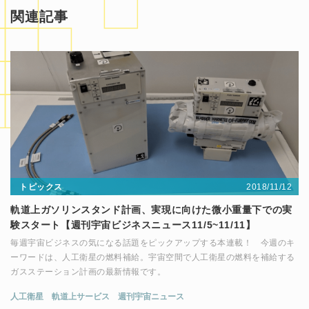
関連記事
2018/11/12
トピックス
軌道上ガソリンスタンド計画、実現に向けた微小重量下での実
験スタート【週刊宇宙ビジネスニュース11/5~11/11】
毎週宇宙ビジネスの気になる話題をピックアップする本連載！ 今週のキ
ーワードは、人工衛星の燃料補給。宇宙空間で人工衛星の燃料を補給する
ガスステーション計画の最新情報です。
人工衛星
軌道上サービス
週刊宇宙ニュース