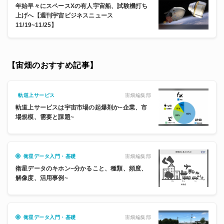
年始早々にスペースXの有人宇宙船、試験機打ち
上げへ【週刊宇宙ビジネスニュース
11/19~11/25】
【宙畑のおすすめ記事】
宙畑編集部
軌道上サービス
軌道上サービスは宇宙市場の起爆剤か~企業、市
場規模、需要と課題~
宙畑編集部
衛星データ入門・基礎
衛星データのキホン~分かること、種類、頻度、
解像度、活用事例~
宙畑編集部
衛星データ入門・基礎