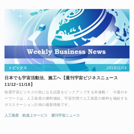
2018/11/19
トピックス
日本でも宇宙活動法、施工へ【週刊宇宙ビジネスニュース
11/12~11/18】
毎週宇宙ビジネスの気になる話題をピックアップする本連載！ 今週のキ
ーワードは、人工衛星の燃料補給。宇宙空間で人工衛星の燃料を補給する
ガスステーション計画の最新情報です。
人工衛星
軌道上サービス
週刊宇宙ニュース