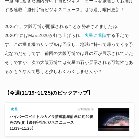
一週間に起きた国内外の宇宙ビジネスニュースを厳選してお届け
する連載「週刊宇宙ビジネスニュース」は毎週月曜日更新！
2025年、大阪万博が開催されることが発表されましたね。
2020年にはMars2020が打ち上げられ、
火星に着陸
する予定で
す。この探査機のサンプルは回収し、地球に持って帰ってくる予
定なのだそうです。前回の大阪万博では月の石が展示されていた
そうですが、次の大阪万博では火星の石が展示される可能性もあ
るかも？なんて思うと少しわくわくしませんか？
【今週(11/19~11/25)のピックアップ】
宙畑編集部
衛星
ハイパースペクトルカメラ搭載衛星計画に約40億
円の投資【週刊宇宙ビジネスニュース
11/19~11/25】