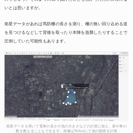
いとは思いますが。
衛星データがあれば馬防柵の長さを測り、柵の無い回り込める道
を見つけるなどして背後を取ったり本陣を急襲したりすることで
圧倒していた可能性もあります。
衛星データを用いて電車の長さや池の大きさなどの計測に加え、家や車の
数を数えることもできます。画像はTellusにて池の面積を計測