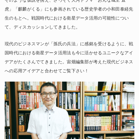
そのような仮説を携え、さっそく大河ドラマ「おんな城主 直
虎」「麒麟がくる」にも参画されている歴史学者の小和田泰経先
生のもとへ。戦国時代における衛星データ活用の可能性につい
て、ディスカッションしてきました。
現代のビジネスマンが「孫氏の兵法」に感銘を受けるように、戦
国時代における衛星データ活用法も今に活かせるユニークなアイ
デアがたくさんでてきました。宙畑編集部が考えた現代ビジネス
への応用アイデアと合わせてご覧下さい！