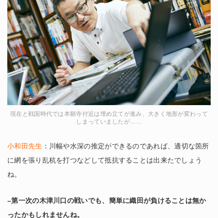
現在と戦国時代では本願寺付近は埋め立てが進み、大きく地形が変わって
しまっていましたが……
小和田先生
：川幅や水深の推定ができるのであれば、適切な箇所
に網を張り乱杭を打つなどして抵抗することは出来たでしょう
ね。
–第一次の木津川口の戦いでも、簡単に織田が負けることは無か
ったかもしれませんね。