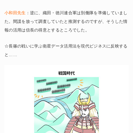
小和田先生
：逆に、織田・徳川連合軍は別働隊を準備していまし
た。間諜を放って調査していたと推測するのですが、そうした情
報の活用は信長の得意とするところでした。
☆長篠の戦いに学ぶ衛星データ活用法を現代ビジネスに反映する
と……