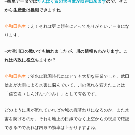
–衛星データでは
たんぱく質の含有量が取得出来ます
ので、そこ
から生産量は推測できますね
小和田先生
：え！それは更に領主にとってありがたいデータにな
ります。
–木津川口の戦いでも触れましたが、川の情報もわかります。こ
れは内政に役立ちますか？
小和田先生
：治水は戦国時代にはとても大切な事業でした。武田
信玄が大雨による水害に悩んでいて、川の流れを変えたことは
「信玄堤（しんげんづつみ）」として有名です。
どのように川が流れていればお城の堀替わりになるのか、また水
害を防げるのか。それを地上の目線でなく上空からの視点で確認
できるのであれば内政の効率は上がりますよね。