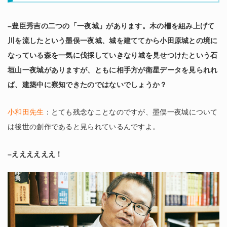
–豊臣秀吉の二つの「一夜城」があります。木の柵を組み上げて
川を流したという墨俣一夜城、城を建ててから小田原城との境に
なっている森を一気に伐採していきなり城を見せつけたという石
垣山一夜城がありますが、ともに相手方が衛星データを見られれ
ば、建築中に察知できたのではないでしょうか？
小和田先生
：とても残念なことなのですが、墨俣一夜城について
は後世の創作であると見られているんですよ。
–ええええええ！