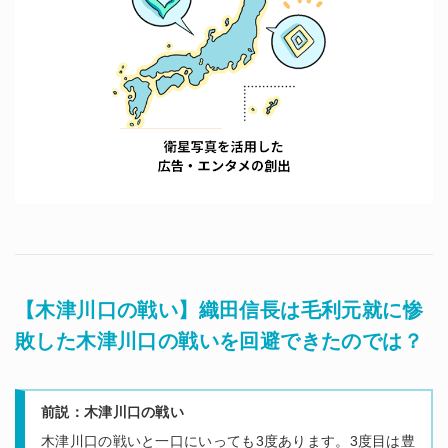
【木津川口の戦い】織田信長は毛利元就に惨
敗した木津川口の戦いを回避できたのでは？
前説：木津川口の戦い
木津川口の戦いと一口にいっても3度あります。3度目は豊