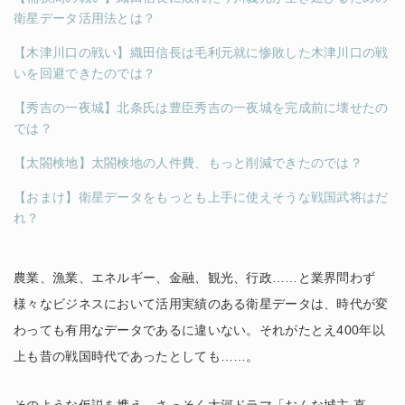
衛星データ活用法とは？
【木津川口の戦い】織田信長は毛利元就に惨敗した木津川口の戦
いを回避できたのでは？
【秀吉の一夜城】北条氏は豊臣秀吉の一夜城を完成前に壊せたの
では？
【太閤検地】太閤検地の人件費、もっと削減できたのでは？
【おまけ】衛星データをもっとも上手に使えそうな戦国武将はだ
れ？
農業、漁業、エネルギー、金融、観光、行政……と業界問わず
様々なビジネスにおいて活用実績のある衛星データは、時代が変
わっても有用なデータであるに違いない。それがたとえ400年以
上も昔の戦国時代であったとしても……。