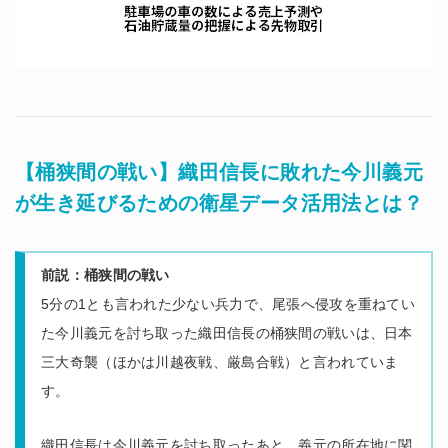
【桶狭間の戦い】織田信長に敗れた今川義元
が生き延びるための衛星データ活用法とは？
前説：桶狭間の戦い
5分の1とも言われた少ない兵力で、尾張へ侵攻を重ねてい
た今川義元を討ち取った織田信長の桶狭間の戦いは、日本
三大奇襲（ほかは川越夜戦、厳島合戦）と言われていま
す。
織田信長は今川義元を討ち取ったあと、義元の所在地に関