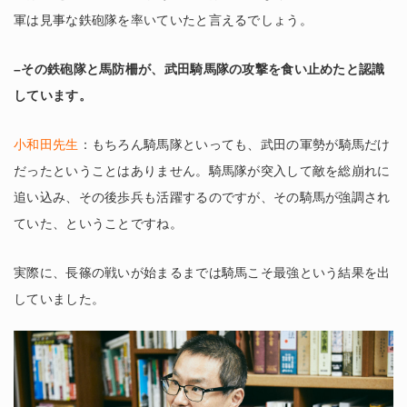
軍は見事な鉄砲隊を率いていたと言えるでしょう。
–その鉄砲隊と馬防柵が、武田騎馬隊の攻撃を食い止めたと認識
しています。
小和田先生
：もちろん騎馬隊といっても、武田の軍勢が騎馬だけ
だったということはありません。騎馬隊が突入して敵を総崩れに
追い込み、その後歩兵も活躍するのですが、その騎馬が強調され
ていた、ということですね。
実際に、長篠の戦いが始まるまでは騎馬こそ最強という結果を出
していました。