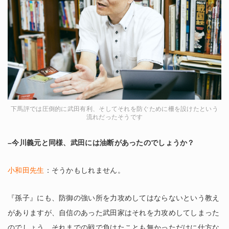
下馬評では圧倒的に武田有利、そしてそれを防ぐために柵を設けたという
流れだったそうです
–今川義元と同様、武田には油断があったのでしょうか？
小和田先生
：そうかもしれません。
『孫子』にも、防御の強い所を力攻めしてはならないという教え
がありますが、自信のあった武田家はそれを力攻めしてしまった
のでしょう。それまでの戦で負けたことも無かっただけに仕方な