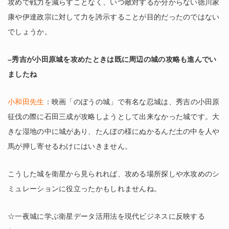
攻めで戦力を減らすことなく、いつ敵対するか分からない徳川家
康や伊達政宗に対して力を誇示することが目的だったのではない
でしょうか。
–秀吉が小田原城を攻めたときは既に周辺の城の攻略も進んでい
ましたね
小和田先生
：映画「のぼうの城」で有名な忍城は、秀吉の小田原
征伐の際に石田三成が攻略しようとして出来なかった城です。大
きな湿地の中に城があり、たんぼの様にぬかるんだ土の中を人や
馬が押し寄せるわけにはいきません。
こうした城を衛星から見られれば、攻める場所探しや水攻めのシ
ミュレーションに役立ったかもしれませんね。
☆一夜城に学ぶ衛星データ活用法を現代ビジネスに反映する