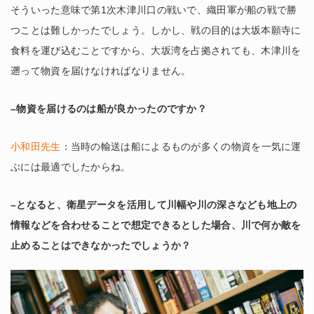
そういった意味で第1次木津川口の戦いで、織田軍が船の戦で勝
つことは難しかったでしょう。しかし、戦の目的は大坂本願寺に
食料を運び込むことですから、大坂湾を占拠されても、木津川を
遡って物資を届けなければなりません。
–物資を届けるのは船が良かったのですか？
小和田先生
：当時の輸送は船によるものが多くの物資を一気に運
ぶには最適でしたからね。
–となると、衛星データを活用して川幅や川の深さなども地上の
情報などを合わせることで想定できるとした場合、川で何か敵を
止めることはできなかったでしょうか？