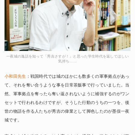
一夜城の逸話を知って「秀吉さすが！」と思った学生時代を返してほしい
気持ち……
小和田先生
：戦国時代では城のほかにも数多くの軍事拠点があっ
て、それを奪い合うような事を日常茶飯事で行っていました。当
然、軍事拠点を奪ったら奪い返されないように補強するのがワン
セットで行われるわけですが、そうした行動のうちの一つを、後
世の物語を作る人たちが秀吉の偉業として脚色したのが墨俣一夜
城です。