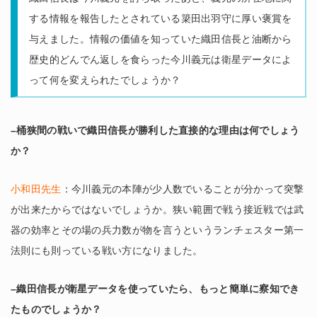
する情報を報告したとされている簗田出羽守に厚い褒賞を
与えました。情報の価値を知っていた織田信長と油断から
歴史的どんでん返しを食らった今川義元は衛星データによ
って何を変えられたでしょうか？
–桶狭間の戦いで織田信長が勝利した直接的な理由は何でしょう
か？
小和田先生
：今川義元の本陣が少人数でいることが分かって突撃
が出来たからではないでしょうか。狭い範囲で戦う接近戦では武
器の効率とその場の兵力数が物を言うというランチェスター第一
法則にも則っている戦い方になりました。
–織田信長が衛星データを使っていたら、もっと簡単に察知でき
たものでしょうか？