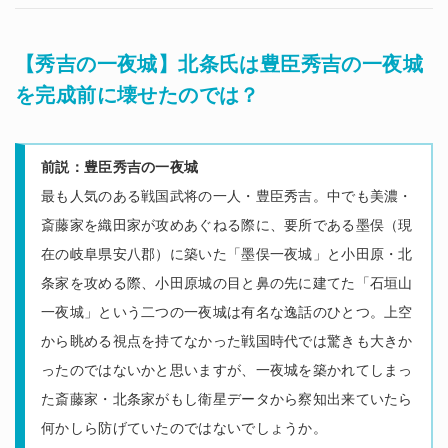
【秀吉の一夜城】北条氏は豊臣秀吉の一夜城
を完成前に壊せたのでは？
前説：豊臣秀吉の一夜城
最も人気のある戦国武将の一人・豊臣秀吉。中でも美濃・
斎藤家を織田家が攻めあぐねる際に、要所である墨俣（現
在の岐阜県安八郡）に築いた「墨俣一夜城」と小田原・北
条家を攻める際、小田原城の目と鼻の先に建てた「石垣山
一夜城」という二つの一夜城は有名な逸話のひとつ。上空
から眺める視点を持てなかった戦国時代では驚きも大きか
ったのではないかと思いますが、一夜城を築かれてしまっ
た斎藤家・北条家がもし衛星データから察知出来ていたら
何かしら防げていたのではないでしょうか。