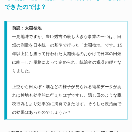
できたのでは？
前説：太閤検地
一見地味ですが、豊臣秀吉の最も大きな事業の一つは、田
畑の測量を日本統一の基準で行った「太閤検地」です。15
年以上にも渡って行われた太閤検地のおかげで日本の田畑
は統一した規格によって定められ、統治者の税収の礎とな
りました。
上空から田んぼ・畑などの様子が見られる衛星データがあ
れば検地も効率的に行えたはずですし、隠し田のような脱
税行為もより効率的に摘発できたはず。そうした政治面で
の効果はあったのでしょうか？