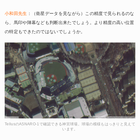
小和田先生
：（衛星データを見ながら）この精度で見られるのな
ら、馬印や陣幕なども判断出来たでしょう。より精度の高い位置
の特定もできたのではないでしょうか。
TellusのASNARO-1で確認できる神宮球場。球場の模様もはっきりと見えて
います。