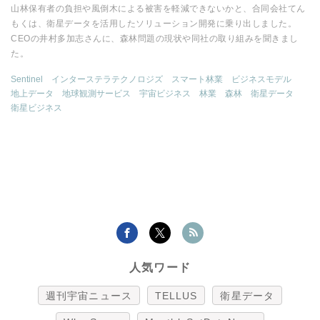
山林保有者の負担や風倒木による被害を軽減できないかと、合同会社てん
もくは、衛星データを活用したソリューション開発に乗り出しました。
CEOの井村多加志さんに、森林問題の現状や同社の取り組みを聞きまし
た。
Sentinel
インターステラテクノロジズ
スマート林業
ビジネスモデル
地上データ
地球観測サービス
宇宙ビジネス
林業
森林
衛星データ
衛星ビジネス
人気ワード
週刊宇宙ニュース
TELLUS
衛星データ