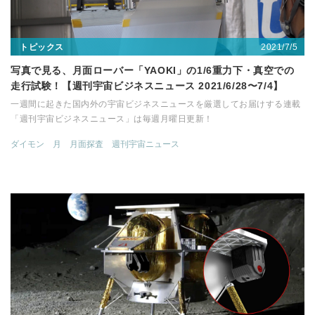
2021/7/5
トピックス
写真で見る、月面ローバー「YAOKI」の1/6重力下・真空での
走行試験！【週刊宇宙ビジネスニュース 2021/6/28〜7/4】
一週間に起きた国内外の宇宙ビジネスニュースを厳選してお届けする連載
「週刊宇宙ビジネスニュース」は毎週月曜日更新！
ダイモン
月
月面探査
週刊宇宙ニュース