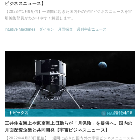
ビジネスニュース】
【2023年1月9配信】一週間に起きた国内外の宇宙ビジネスニュースを宙
畑編集部員がわかりやすく解説します。
Intuitive Machines
ダイモン
月面探査
週刊宇宙ニュース
2022/4/28
トピックス
三井住友海上や東京海上日動らが「月保険」を提供へ。国内の
月面探査企業と共同開発【宇宙ビジネスニュース】
【2022年4月28日配信】一週間に起きた国内外の宇宙ビジネスニュースを