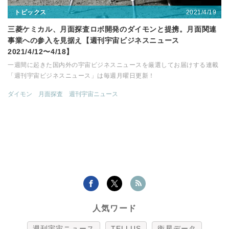
2021/4/19
トピックス
三菱ケミカル、月面探査ロボ開発のダイモンと提携。月面関連
事業への参入を見据え【週刊宇宙ビジネスニュース
2021/4/12〜4/18】
一週間に起きた国内外の宇宙ビジネスニュースを厳選してお届けする連載
「週刊宇宙ビジネスニュース」は毎週月曜日更新！
ダイモン
月面探査
週刊宇宙ニュース
人気ワード
週刊宇宙ニュース
TELLUS
衛星データ