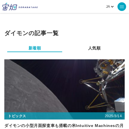
ダイモンの記事一覧
新着順
人気順
2025/3/14
トピックス
ダイモンの小型月面探査車も搭載の米Intuitive Machinesの月