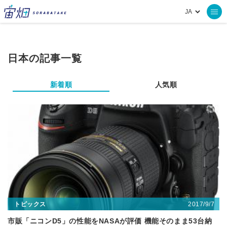
日本の記事一覧
新着順
人気順
2017/9/7
トピックス
市販「ニコンD5」の性能をNASAが評価 機能そのまま53台納