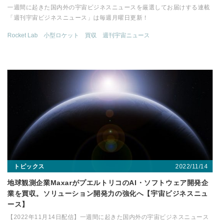
一週間に起きた国内外の宇宙ビジネスニュースを厳選してお届けする連載
「週刊宇宙ビジネスニュース」は毎週月曜日更新！
Rocket Lab
小型ロケット
買収
週刊宇宙ニュース
2022/11/14
トピックス
地球観測企業MaxarがプエルトリコのAI・ソフトウェア開発企
業を買収。ソリューション開発力の強化へ【宇宙ビジネスニュ
ース】
【2022年11月14日配信】一週間に起きた国内外の宇宙ビジネスニュース