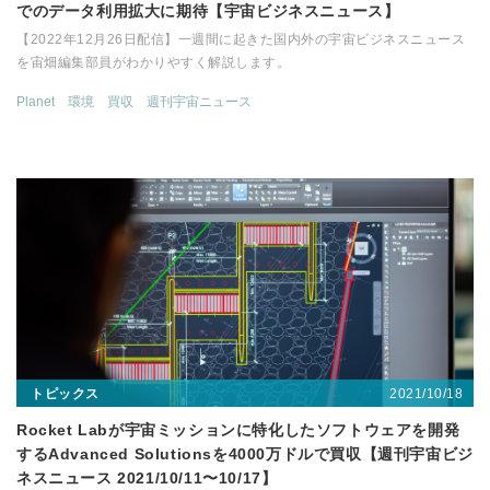
でのデータ利用拡大に期待【宇宙ビジネスニュース】
【2022年12月26日配信】一週間に起きた国内外の宇宙ビジネスニュース
を宙畑編集部員がわかりやすく解説します。
Planet
環境
買収
週刊宇宙ニュース
2021/10/18
トピックス
Rocket Labが宇宙ミッションに特化したソフトウェアを開発
するAdvanced Solutionsを4000万ドルで買収【週刊宇宙ビジ
ネスニュース 2021/10/11〜10/17】