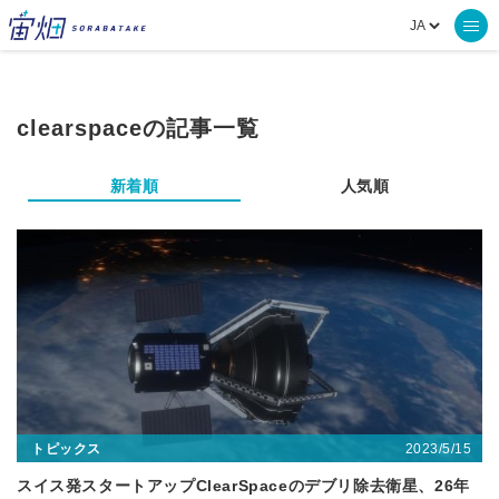
clearspaceの記事一覧
新着順
人気順
2023/5/15
トピックス
スイス発スタートアップClearSpaceのデブリ除去衛星、26年