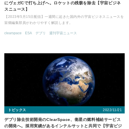
にヴェガCで打ち上げへ。ロケットの残骸を除去【宇宙ビジネ
スニュース】
【2023年5月15日配信】一週間に起きた国内外の宇宙ビジネスニュースを
宙畑編集部員がわかりやすく解説します。
clearspace
ESA
デブリ
週刊宇宙ニュース
2022/11/21
トピックス
デブリ除去技術開発のClearSpace、衛星の燃料補給サービス
の開発へ。採用実績があるインテルサットと共同で【宇宙ビジ