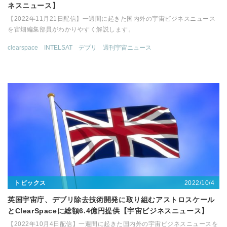
ネスニュース】
【2022年11月21日配信】一週間に起きた国内外の宇宙ビジネスニュース
を宙畑編集部員がわかりやすく解説します。
clearspace
INTELSAT
デブリ
週刊宇宙ニュース
2022/10/4
トピックス
英国宇宙庁、デブリ除去技術開発に取り組むアストロスケール
とClearSpaceに総額6.4億円提供【宇宙ビジネスニュース】
【2022年10月4日配信】一週間に起きた国内外の宇宙ビジネスニュースを