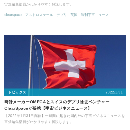
宙畑編集部員がわかりやすく解説します。
clearspace
アストロスケール
デブリ
英国
週刊宇宙ニュース
2022/1/31
トピックス
時計メーカーOMEGAとスイスのデブリ除去ベンチャー
ClearSpaceが提携【宇宙ビジネスニュース】
【2022年1月31日配信】一週間に起きた国内外の宇宙ビジネスニュースを
宙畑編集部員がわかりやすく解説します。