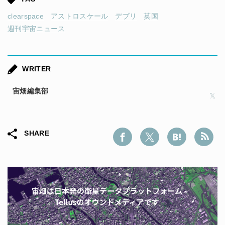
clearspace
アストロスケール
デブリ
英国
週刊宇宙ニュース
WRITER
宙畑編集部
SHARE