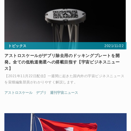
2021/11/22
トピックス
アストロスケールがデブリ除去用のドッキングプレートを開
発。全ての低軌道衛星への搭載目指す【宇宙ビジネスニュー
ス】
【2021年11月22日配信】一週間に起きた国内外の宇宙ビジネスニュース
を宙畑編集部員がわかりやすく解説します。
アストロスケール
デブリ
週刊宇宙ニュース