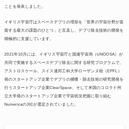
ことを発表しました。
イギリス宇宙庁はスペースデブリの増加を「世界の宇宙分野が直
面する最大の課題のひとつ」と言及し、デブリ除去技術の開発を
積極的に支援しています。
2021年10月には、イギリス宇宙庁と国連宇宙局（UNOOSA）が
共同で実施するスペースデブリ除去に関する研究プログラムで、
アストロスケール、スイス連邦工科大学ローザンヌ校（EPFL）
発のスタートアップ企業でデブリの捕獲・除去技術の研究開発を
行うスタートアップ企業ClearSpace、そして米国のコロラド州
立大学発のスタートアップ企業で宇宙状況把握に取り組む
Numericaの3社が選定されていました。