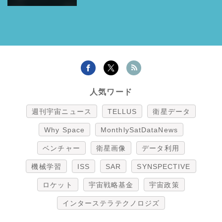
人気ワード
週刊宇宙ニュース
TELLUS
衛星データ
Why Space
MonthlySatDataNews
ベンチャー
衛星画像
データ利用
機械学習
ISS
SAR
SYNSPECTIVE
ロケット
宇宙戦略基金
宇宙政策
インターステラテクノロジズ