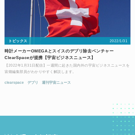
2022/1/31
トピックス
時計メーカーOMEGAとスイスのデブリ除去ベンチャー
ClearSpaceが提携【宇宙ビジネスニュース】
【2022年1月31日配信】一週間に起きた国内外の宇宙ビジネスニュースを
宙畑編集部員がわかりやすく解説します。
clearspace
デブリ
週刊宇宙ニュース