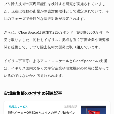
ブリ除去技術の実現可能性を検討する研究が実施されていまし
た。現在は複数の衛星が除去対象候補として選定されていて、今
回のフェーズで最終的な除去対象が決定されます。
さらに、ClearSpaceは追加で225万ポンド（約3億6500万円）を
受け取りました。同社もイギリスに拠点を置く宇宙企業や研究機
関と提携して、デブリ除去技術の開発に取り組んでいます。
イギリス宇宙庁によるアストロスケールとClearSpaceへの支援
は、イギリス国内の多くの宇宙企業や研究機関の発展に繋がって
いるのではないかと考えれられます。
宙畑編集部のおすすめ関連記事
宙畑編集部
軌道上サービス
時計メーカーOMEGAとスイスのデブリ除去ベン