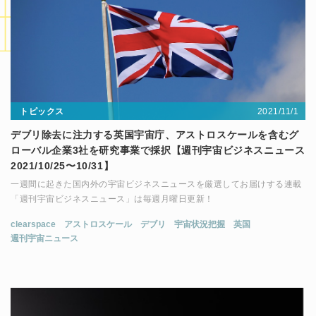
2021/11/1
トピックス
デブリ除去に注力する英国宇宙庁、アストロスケールを含むグ
ローバル企業3社を研究事業で採択【週刊宇宙ビジネスニュース
2021/10/25〜10/31】
一週間に起きた国内外の宇宙ビジネスニュースを厳選してお届けする連載
「週刊宇宙ビジネスニュース」は毎週月曜日更新！
clearspace
アストロスケール
デブリ
宇宙状況把握
英国
週刊宇宙ニュース