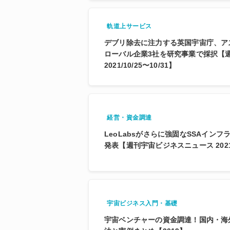
軌道上サービス
デブリ除去に注力する英国宇宙庁、ア
ローバル企業3社を研究事業で採択【
2021/10/25〜10/31】
経営・資金調達
LeoLabsがさらに強固なSSAイン
発表【週刊宇宙ビジネスニュース 2021/5
宇宙ビジネス入門・基礎
宇宙ベンチャーの資金調達！国内・海