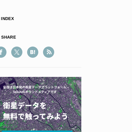
INDEX
SHARE