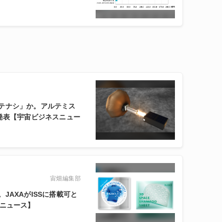
テナシ」か。アルテミス
発表【宇宙ビジネスニュー
宙畑編集部
JAXAがISSに搭載可と
スニュース】