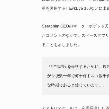
星を運用するHawkEye 360などに
Seraphim CEOのマーク・ボゲ
たコメントのなかで、スペースデブ
ることを示しました。
「宇宙環境を保護するために、規
が今後数十年で何十億ドル（数千
な時期であると信じています。」
アストロスケールは、今回調達した