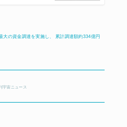
最大の資金調達を実施し、 累計調達額約334億円
刊宇宙ニュース