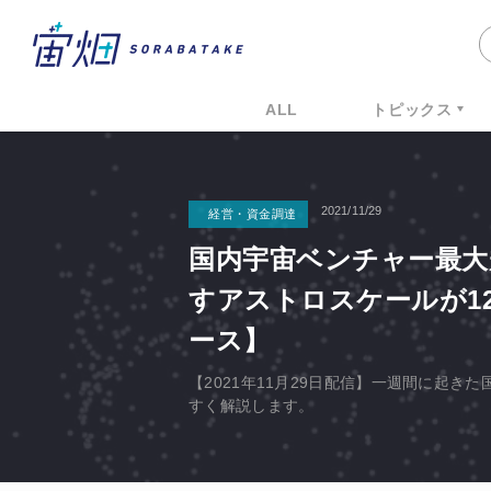
ALL
トピックス
2021/11/29
経営・資金調達
国内宇宙ベンチャー最大
すアストロスケールが1
ース】
【2021年11月29日配信】一週間に起
すく解説します。