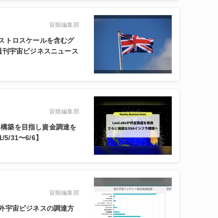
宙畑編集部
ストロスケールを含むグ
週刊宇宙ビジネスニュース
宙畑編集部
フラ構築を目指し資金調達を
/31〜6/6】
宙畑編集部
外宇宙ビジネスの調達方