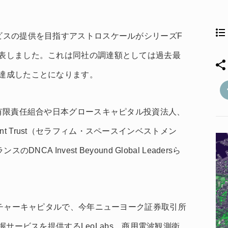
ービスの提供を目指すアストロスケールがシリーズF
発表しました。これは同社の調達額としては過去最
を達成したことになります。
業有限責任組合や日本グロースキャピタル投資法人、
estment Trust（セラフィム・スペースインベストメン
NCA Invest Beyound Global Leadersら
ベンチャーキャピタルで、今年ニューヨーク証券取引所
況把握サービスを提供するLeoLabs、商用電波観測衛