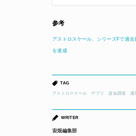
参考
アストロスケール、シリーズFで過去
を達成
TAG
アストロスケール
デブリ
資金調達
週
WRITER
宙畑編集部