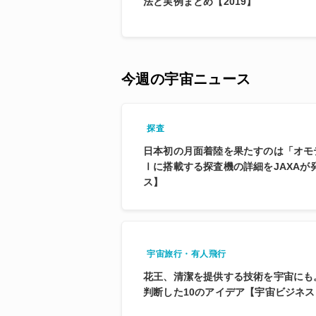
法と実例まとめ【2019】
今週の宇宙ニュース
探査
日本初の月面着陸を果たすのは「オモ
Ⅰに搭載する探査機の詳細をJAXAが
ス】
宇宙旅行・有人飛行
花王、清潔を提供する技術を宇宙にも。
判断した10のアイデア【宇宙ビジネ