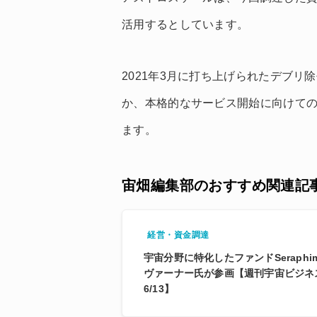
活用するとしています。
2021年3月に打ち上げられたデブリ
か、本格的なサービス開始に向けて
ます。
宙畑編集部のおすすめ関連記
経営・資金調達
宇宙分野に特化したファンドSeraphim 
ヴァーナー氏が参画【週刊宇宙ビジネスニュ
6/13】