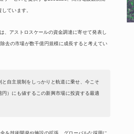
出資しています。
ット氏は、アストロスケールの資金調達に寄せて発表し
リ除去の市場が数千億円規模に成長すると考えてい
制と自主規制をしっかりと軌道に乗せ、今こそ
億円）にも値するこの新興市場に投資する最適
資金を技術開発や施設の拡張、グローバルな採用に