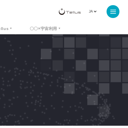
ellus
〇〇×宇宙利用