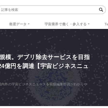
衛星データ
宇宙業界で働く・参入する
T
規模。デブリ除去サービスを目指
24億円を調達【宇宙ビジネスニュ
きた国内外の宇宙ビジネスニュースを宙畑編集部員がわかりや