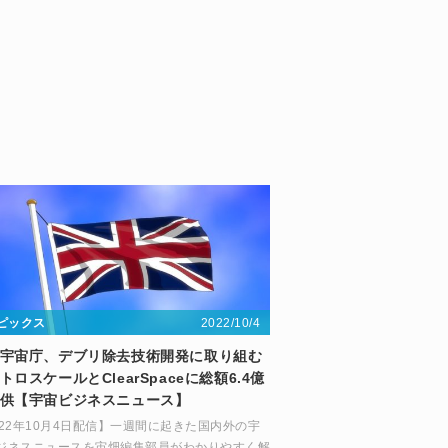
2022/10/4
ピックス
宇宙庁、デブリ除去技術開発に取り組む
トロスケールとClearSpaceに総額6.4億
供【宇宙ビジネスニュース】
022年10月4日配信】一週間に起きた国内外の宇
ジネスニュースを宙畑編集部員がわかりやすく解