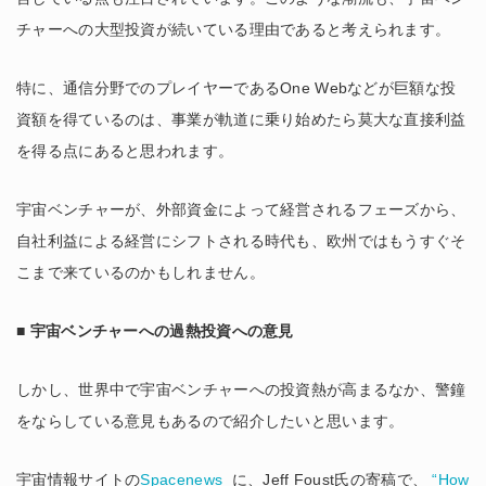
チャーへの大型投資が続いている理由であると考えられます。
特に、通信分野でのプレイヤーであるOne Webなどが巨額な投
資額を得ているのは、事業が軌道に乗り始めたら莫大な直接利益
を得る点にあると思われます。
宇宙ベンチャーが、外部資金によって経営されるフェーズから、
自社利益による経営にシフトされる時代も、欧州ではもうすぐそ
こまで来ているのかもしれません。
■ 宇宙ベンチャーへの過熱投資への意見
しかし、世界中で宇宙ベンチャーへの投資熱が高まるなか、警鐘
をならしている意見もあるので紹介したいと思います。
宇宙情報サイトの
Spacenews
に、Jeff Foust氏の寄稿で、
“How