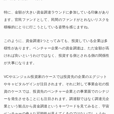
特に、金額が大きい資金調達ラウンドに参加している印象があり
ます。官民ファンドとして、民間のファンドがとれないリスクを
積極的にとりに行こうとしている姿勢を感じますね。
このように、資金調達1つとってみても、投資している企業は多
様性があります。ベンチャー企業への資金調達は、ただ金額が高
ければ良いというわけではなく、投資する側とされる側の関係性
が大事になります。
VCやエンジェル投資家のケースでは投資先の企業のエグジット
やキャピタルゲインが注目されます。それに対して事業会社の投
資のケースでは、投資先のベンチャー企業との事業面でのシナジ
ーを発生させることにも注目されます。調達額ではなく調達元企
業という観点から資金調達というキーワードを見てみると、宇宙
ベンチャーの色々な可能性が見えてくるのではないでしょうか。