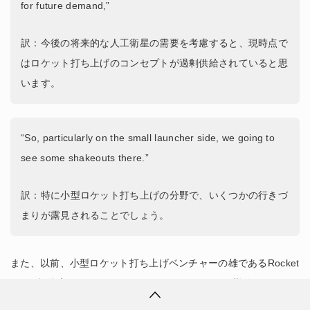
for future demand,”
訳：今後の将来的な人工衛星の需要を考慮すると、現時点で
はロケット打ち上げのコンセプトが過剰供給されていると思
います。
“So, particularly on the small launcher side, we going to
see some shakeouts there.”
訳：特に小型ロケット打ち上げの分野で、いくつかの行きづ
まりが露見されることでしょう。
また、以前、小型ロケット打ち上げベンチャーの雄であるRocket
Labの投資家であるBessemer Venture Partnersに勤務してい
て、現在はUbiquity Venturesのマネージングパートナーである