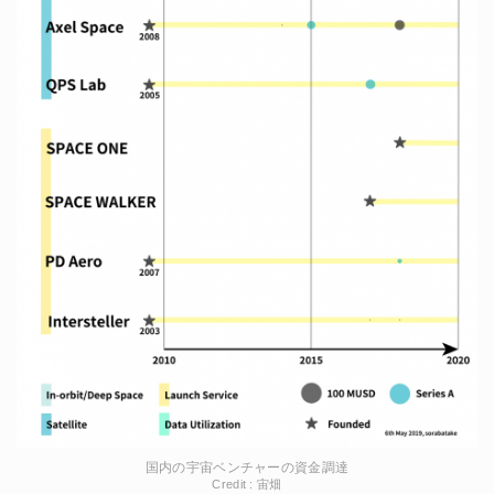
国内の宇宙ベンチャーの資金調達
Credit : 宙畑