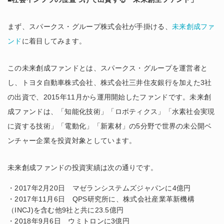
まず、スパークス・グループ株式会社が手掛ける、
未来創成ファ
ンド
に着目してみます。
この未来創成ファンドとは、スパークス・グループを運営者と
し、トヨタ自動車株式会社、株式会社三井住友銀行を加えた3社
の出資で、2015年11月から運用開始したファンドです。
未来創
成ファンドは、「知能化技術」「ロボティクス」「水素社会実現
に資する技術」「電動化」「新素材」の5分野で世界の未公開ベ
ンチャー企業を投資対象としています。
未来創成ファンドの投資実績は次の通りです。
・2017年2月20日 マゼランシステムズジャパンに4億円
・2017年11月6日 QPS研究所に、株式会社産業革新機構
（INCJ)を含む他9社と共に23.5億円
・2018年9月6日 ウミトロンに3億円