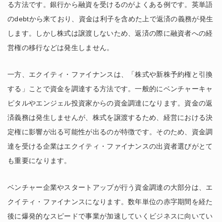
る方法です。銀行から融資を受けるのがよくある例です。英単語
のdebtから来ており、資金は利子を含めた上で返済の義務が発生
します。しかし株式は譲渡しないため、返済の際に融資者への経
営権の移行などは発生しません。
一方、エクイティ・ファイナンスは、「株式や新株予約権と引換
する」ことで資金を調達する方法です。一般的にベンチャーキャ
ピタルやエンジェル投資家からの資金調達になります。資金の返
済義務は発生しませんが、株式を譲渡するため、経営における決
定権に影響が出る可能性が出るのが特徴です。そのため、資金調
達を受ける企業はエクイティ・ファイナンスの出資者選びがとて
も重要になります。
ベンチャー企業やスタートアップが行う資金調達の大部分は、エ
クイティ・ファイナンスになります。数年単位の赤字期間を経た
後に爆発的なスピードで事業が加速していくビジネスに向いてい