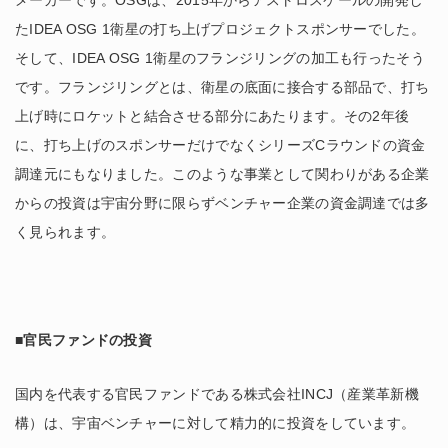
メーカーです。OSGは、2015年からアストロスケールの開発し
たIDEA OSG 1衛星の打ち上げプロジェクトスポンサーでした。
そして、IDEA OSG 1衛星のフランジリングの加工も行ったそう
です。フランジリングとは、衛星の底面に接合する部品で、打ち
上げ時にロケットと結合させる部分にあたります。その2年後
に、打ち上げのスポンサーだけでなくシリーズCラウンドの資金
調達元にもなりました。このような事業として関わりがある企業
からの投資は宇宙分野に限らずベンチャー企業の資金調達では多
く見られます。
■官民ファンドの投資
国内を代表する官民ファンドである株式会社INCJ（産業革新機
構）は、宇宙ベンチャーに対して精力的に投資をしています。