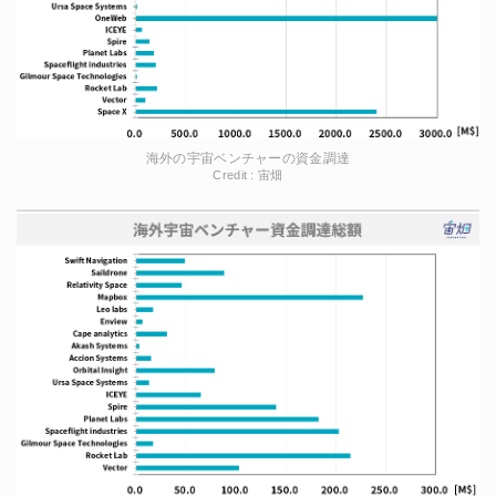
海外の宇宙ベンチャーの資金調達
Credit : 宙畑