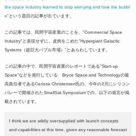
the space industry learned to stop worrying and love the bubbl
e”
という題目の記事が出ています。
この記事では、民間宇宙産業のことを、”Commercial Space
Industry”と表現せずに、皮肉をこめた”Hypergiant Galactic
Systems（超巨大バブル市場）”とあらわしています。
この記事の中で、民間宇宙産業のレポートである”Start-up
Space”などを発行している Bryce Space and Technologyの最
高責任者であるCarissa Christensen氏の、今年の2月にシリコン
バレーで開催されたSmallSat Symposiumでの、以下の発言が掲
載されています。
I think we are wildly oversupplied with launch concepts
and capabilities at this time, given any reasonable forecast