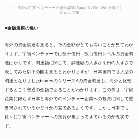
海外の宇宙ベンチャーの資金調達(SpaceX / OneWeb社除く)
Credit : 宙畑
■金額規模の違い
海外の資金調達を見ると、その金額がとても高いことが見てわか
ります。宇宙ベンチャーでは数十億円～数百億円レベルの資金調
達ばかりです。調達額に関して、調達額の大きさを円の大きさで
表してみた以下の図を見るとわかりますが、日本国内では大型の
調達となりましたispaceのシリーズAの資金調達も、海外と比較
するとごく普通の金額であることがわかります。この事は、宇宙
産業に限らず日本と海外でのベンチャー企業への投資に関して重
要視されているかどうかの差であるようです。しかし日本でも
徐々に宇宙ベンチャーへの投資が集まってきているのが現状で
す。