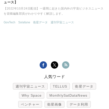
ュース】
【2022年10月24日配信】一週間に起きた国内外の宇宙ビジネスニュース
を宙畑編集部員がわかりやすく解説します。
GovTech
Solafune
衛星データ
週刊宇宙ニュース
人気ワード
週刊宇宙ニュース
TELLUS
衛星データ
Why Space
MonthlySatDataNews
ベンチャー
衛星画像
データ利用