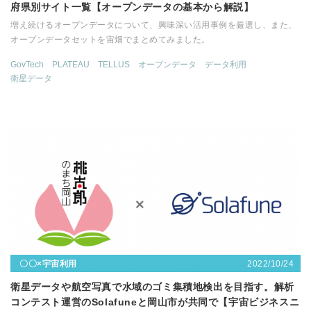
府県別サイト一覧【オープンデータの基本から解説】
増え続けるオープンデータについて、興味深い活用事例を厳選し、また、
オープンデータセットを宙畑でまとめてみました。
GovTech
PLATEAU
TELLUS
オープンデータ
データ利用
衛星データ
2022/10/24
〇〇×宇宙利用
衛星データや航空写真で水域のゴミ集積地検出を目指す。解析
コンテスト運営のSolafuneと岡山市が共同で【宇宙ビジネスニ