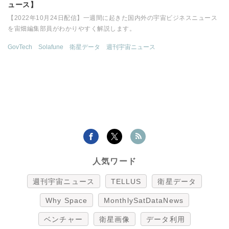
ュース】
【2022年10月24日配信】一週間に起きた国内外の宇宙ビジネスニュース
を宙畑編集部員がわかりやすく解説します。
GovTech
Solafune
衛星データ
週刊宇宙ニュース
人気ワード
週刊宇宙ニュース
TELLUS
衛星データ
Why Space
MonthlySatDataNews
ベンチャー
衛星画像
データ利用