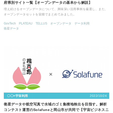
府県別サイト一覧【オープンデータの基本から解説】
増え続けるオープンデータについて、興味深い活用事例を厳選し、また、
オープンデータセットを宙畑でまとめてみました。
GovTech
PLATEAU
TELLUS
オープンデータ
データ利用
衛星データ
2022/10/24
〇〇×宇宙利用
衛星データや航空写真で水域のゴミ集積地検出を目指す。解析
コンテスト運営のSolafuneと岡山市が共同で【宇宙ビジネスニ