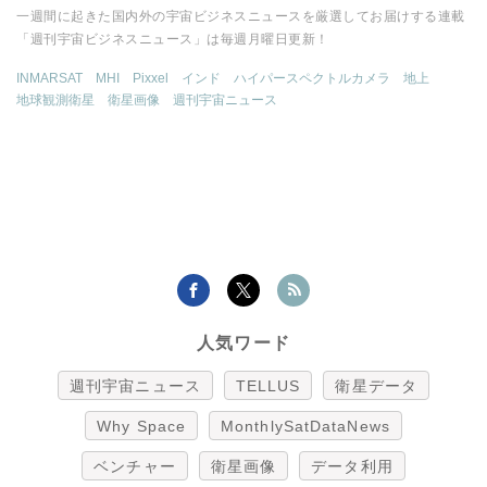
一週間に起きた国内外の宇宙ビジネスニュースを厳選してお届けする連載
「週刊宇宙ビジネスニュース」は毎週月曜日更新！
INMARSAT
MHI
Pixxel
インド
ハイパースペクトルカメラ
地上
地球観測衛星
衛星画像
週刊宇宙ニュース
人気ワード
週刊宇宙ニュース
TELLUS
衛星データ
Why Space
MonthlySatDataNews
ベンチャー
衛星画像
データ利用