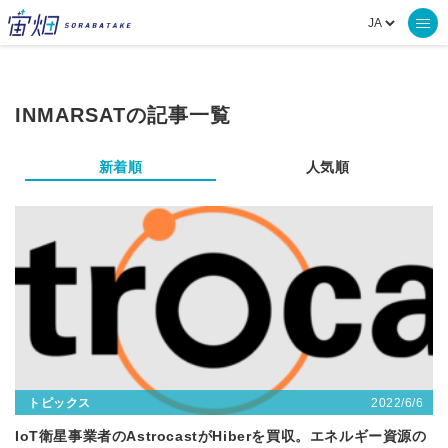
INMARSATの記事一覧
新着順
人気順
2022/6/6
トピックス
IoT衛星事業者のAstrocastがHiberを買収。エネルギー資源の