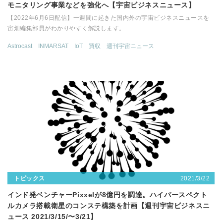
モニタリング事業などを強化へ【宇宙ビジネスニュース】
【2022年6月6日配信】一週間に起きた国内外の宇宙ビジネスニュースを
宙畑編集部員がわかりやすく解説します。
Astrocast
INMARSAT
IoT
買収
週刊宇宙ニュース
2021/3/22
トピックス
インド発ベンチャーPixxelが8億円を調達。ハイパースペクト
ルカメラ搭載衛星のコンステ構築を計画【週刊宇宙ビジネスニ
ュース 2021/3/15/〜3/21】