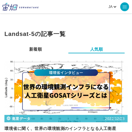
Landsat-5の記事一覧
新着順
人気順
2022/12/28
衛星データ
環境省に聞く、世界の環境観測のインフラとなる人工衛星