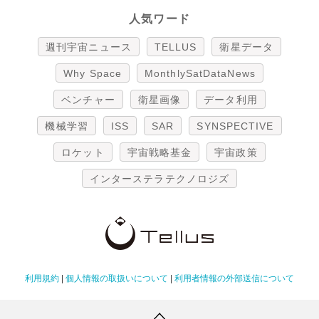
人気ワード
週刊宇宙ニュース
TELLUS
衛星データ
Why Space
MonthlySatDataNews
ベンチャー
衛星画像
データ利用
機械学習
ISS
SAR
SYNSPECTIVE
ロケット
宇宙戦略基金
宇宙政策
インターステラテクノロジズ
利用規約
|
個人情報の取扱いについて
|
利用者情報の外部送信について
Copyright Tellus Inc. All rights reserved