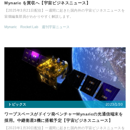
Mynaric を買収へ【宇宙ビジネスニュース】
【2025年3月21日配信】一週間に起きた国内外の宇宙ビジネスニュースを
宙畑編集部員がわかりやすく解説します。
Mynaric
Rocket Lab
週刊宇宙ニュース
2023/1/30
トピックス
ワープスペースがドイツ発ベンチャーMynaricの光通信端末を
採用。中継衛星3機に搭載予定【宇宙ビジネスニュース】
【2023年1月30日配信】一週間に起きた国内外の宇宙ビジネスニュースを