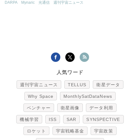
DARPA
Mynaric
光通信
週刊宇宙ニュース
人気ワード
週刊宇宙ニュース
TELLUS
衛星データ
Why Space
MonthlySatDataNews
ベンチャー
衛星画像
データ利用
機械学習
ISS
SAR
SYNSPECTIVE
ロケット
宇宙戦略基金
宇宙政策