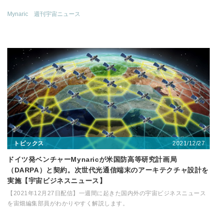
Mynaric
週刊宇宙ニュース
2021/12/27
トピックス
ドイツ発ベンチャーMynaricが米国防高等研究計画局
（DARPA）と契約。次世代光通信端末のアーキテクチャ設計を
実施【宇宙ビジネスニュース】
【2021年12月27日配信】一週間に起きた国内外の宇宙ビジネスニュース
を宙畑編集部員がわかりやすく解説します。