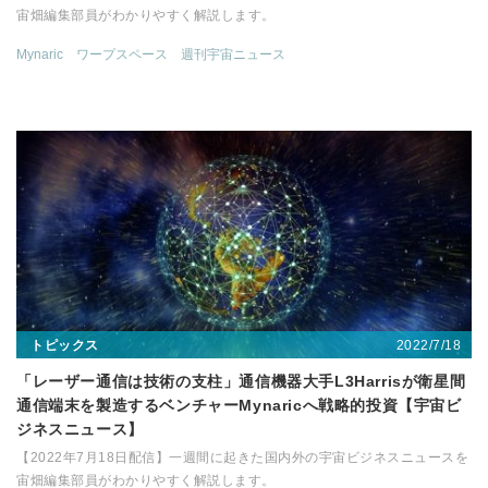
宙畑編集部員がわかりやすく解説します。
Mynaric
ワープスペース
週刊宇宙ニュース
2022/7/18
トピックス
「レーザー通信は技術の支柱」通信機器大手L3Harrisが衛星間
通信端末を製造するベンチャーMynaricへ戦略的投資【宇宙ビ
ジネスニュース】
【2022年7月18日配信】一週間に起きた国内外の宇宙ビジネスニュースを
宙畑編集部員がわかりやすく解説します。