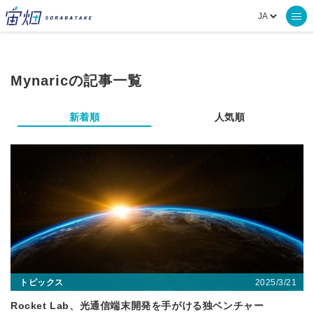
Mynaricの記事一覧
新着順
人気順
2025/3/21
トピックス
Rocket Lab、光通信端末開発を手がける独ベンチャー