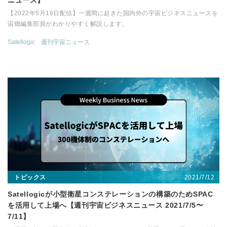
ニュース】
【2022年5月16日配信】一週間に起きた国内外の宇宙ビジネスニュースを
宙畑編集部員がわかりやすく解説します。
Satellogic
週刊宇宙ニュース
2021/7/12
トピックス
Satellogicが小型衛星コンステレーションの構築のためSPAC
を活用して上場へ【週刊宇宙ビジネスニュース 2021/7/5〜
7/11】