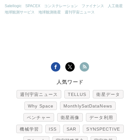
Satellogic
SPACEX
コンステレーション
ファイナンス
人工衛星
地球観測サービス
地球観測衛星
週刊宇宙ニュース
人気ワード
週刊宇宙ニュース
TELLUS
衛星データ
Why Space
MonthlySatDataNews
ベンチャー
衛星画像
データ利用
機械学習
ISS
SAR
SYNSPECTIVE