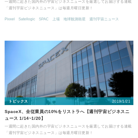
一週間に起きた国内外の宇宙ビジネスニュースを厳選してお届けする連載
「週刊宇宙ビジネスニュース」は毎週月曜日更新！
Pixxel
Satellogic
SPAC
上場
地球観測衛星
週刊宇宙ニュース
2019/1/21
トピックス
SpaceX、全従業員の10%をリストラへ【週刊宇宙ビジネスニ
ュース 1/14~1/20】
一週間に起きた国内外の宇宙ビジネスニュースを厳選してお届けする連載
「週刊宇宙ビジネスニュース」は毎週月曜日更新！