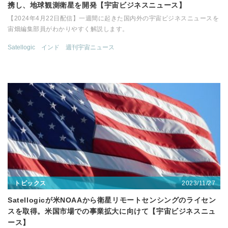
携し、地球観測衛星を開発【宇宙ビジネスニュース】
【2024年4月22日配信】一週間に起きた国内外の宇宙ビジネスニュースを
宙畑編集部員がわかりやすく解説します。
Satellogic
インド
週刊宇宙ニュース
2023/11/27
トピックス
Satellogicが米NOAAから衛星リモートセンシングのライセン
スを取得。米国市場での事業拡大に向けて【宇宙ビジネスニュ
ース】