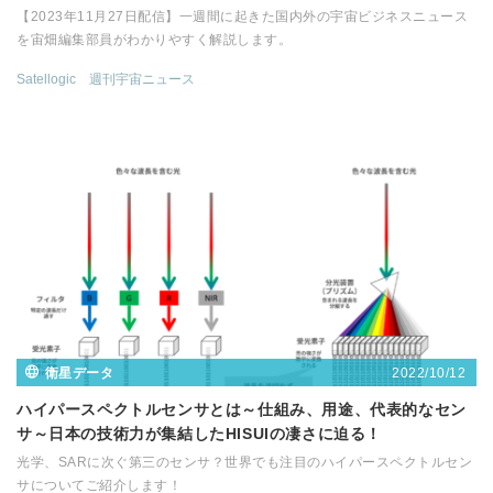
【2023年11月27日配信】一週間に起きた国内外の宇宙ビジネスニュース
を宙畑編集部員がわかりやすく解説します。
Satellogic
週刊宇宙ニュース
2022/10/12
衛星データ
ハイパースペクトルセンサとは～仕組み、用途、代表的なセン
サ～日本の技術力が集結したHISUIの凄さに迫る！
光学、SARに次ぐ第三のセンサ？世界でも注目のハイパースペクトルセン
サについてご紹介します！