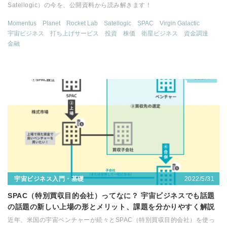
Satellogic）の今を、公開資料から読み解きます！
Momentus
Planet
Rocket Lab
Satellogic
SPAC
Virgin Galactic
宇宙ビジネス
打ち上げサービス
投資
株価
衛星ビジネス
資金調達
金融
2022/5/31
宇宙ビジネス入門・基礎
SPAC（特別買収目的会社）ってなに？ 宇宙ビジネスでも話題
の話題の新しい上場の形とメリット、課題を分かりやすく解説
近年、米国の宇宙ベンチャーが続々とSPAC（特別買収目的会社）を使っ