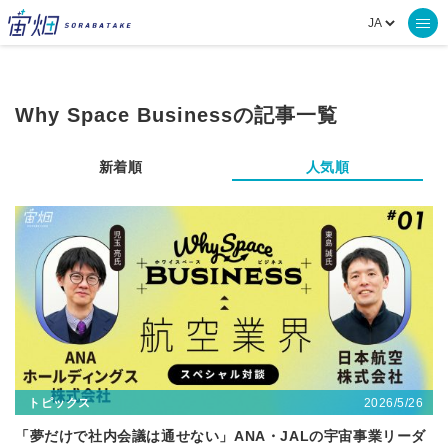
Why Space Businessの記事一覧
新着順
人気順
2026/5/26
トピックス
「夢だけで社内会議は通せない」ANA・JALの宇宙事業リーダ