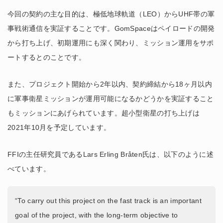
今回の契約の主な目的は、極低地球軌道（LEO）からUHF帯の軍
事戦術通信を実証することです。GomSpaceはペイロードの開発
から打ち上げ、初期運用にも深く関わり、ミッション運用をサポ
ートするとのことです。
また、プロジェクト開始から2年以内、契約締結から18ヶ月以内
に軍事衛星ミッションが運用可能になるかどうかを実証すること
もミッションにあげられています。超小型衛星の打ち上げは
2021年10月を予定しています。
FFIの主任研究員であるLars Erling Bråten氏は、以下のように述
べています。
“To carry out this project on the fast track is an important
goal of the project, with the long-term objective to