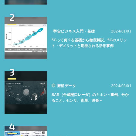
2
宇宙ビジネス入門・基礎
2024/01/01
5Gって何？を基礎から徹底解説。5Gのメリッ
ト・デメリットと期待される活用事例
3
衛星データ
2024/03/01
SAR（合成開口レーダ）のキホン～事例、分か
ること、センサ、衛星、波長～
4