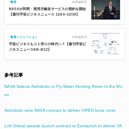
宙畑編集部
輸送
NASAが民間・商用月輸送サービスの契約を開始
【週刊宇宙ビジネスニュース 12/24~12/30】
宙畑編集部
衛星ソリューション
宇宙ビジネスもコト売りの時代へ？【週刊宇宙ビ
ジネスニュース8/6~8/12】
参考記事
NASA Selects Astrobotic to Fly Water-Hunting Rover to the Mo
on
Astrobotic wins NASA contract to deliver VIPER lunar rover
Loft Orbital awards launch contract to Exolaunch to deliver YA