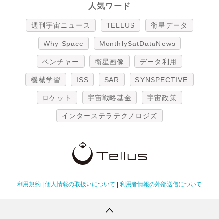
人気ワード
週刊宇宙ニュース
TELLUS
衛星データ
Why Space
MonthlySatDataNews
ベンチャー
衛星画像
データ利用
機械学習
ISS
SAR
SYNSPECTIVE
ロケット
宇宙戦略基金
宇宙政策
インターステラテクノロジズ
利用規約
|
個人情報の取扱いについて
|
利用者情報の外部送信について
Copyright Tellus Inc. All rights reserved