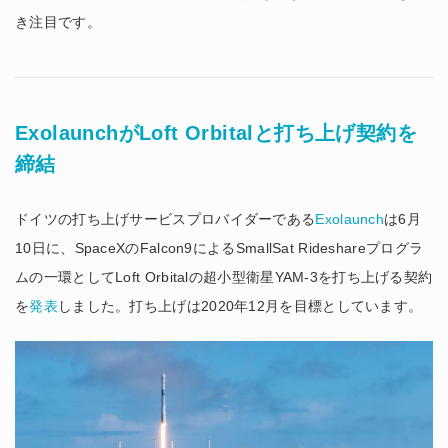
き注目です。
ExolaunchがLoft Orbitalと打ち上げ契約を
締結
ドイツの打ち上げサービスプロバイダーである
Exolaunch
は6月
10日に、SpaceXのFalcon9によるSmallSat Rideshareプログラ
ムの一環としてLoft Orbitalの超小型衛星YAM-3を打ち上げる契約
を
発表
しました。打ち上げは2020年12月を目標としています。