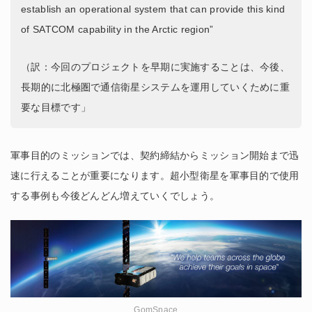
establish an operational system that can provide this kind
of SATCOM capability in the Arctic region”
（訳：今回のプロジェクトを早期に実施することは、今後、
長期的に北極圏で通信衛星システムを運用していくために重
要な目標です」
軍事目的のミッションでは、契約締結からミッション開始まで迅
速に行えることが重要になります。超小型衛星を軍事目的で使用
する事例も今後どんどん増えていくでしょう。
GomSpace