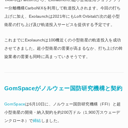
ー分離機構CarboNIXを利用して軌道投入されます。今回の打ち
上げに加え、Exolaunchは2021年にもLoft Orbitalの次の超小型
衛星の打ち上げ及び軌道投入サービスを提供する予定です。
これまでにExolaunchは100機近くの小型衛星の軌道投入を成功
させてきました。超小型衛星の需要が高まるなか、打ち上げの斡
旋業者の需要も同時に高まっていきそうです。
GomSpaceがノルウェー国防研究機構と契約
GomSpace
は6月10日に、ノルウェー国防研究機構（FFI）と超
小型衛星の開発・納入契約を約200万ドル（1,900万スウェーデ
ンクローネ）で
締結
しました。