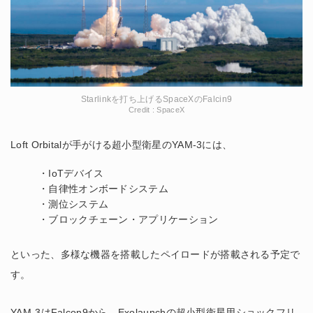
Starlinkを打ち上げるSpaceXのFalcin9
Credit : SpaceX
Loft Orbitalが手がける超小型衛星のYAM-3には、
・IoTデバイス
・自律性オンボードシステム
・測位システム
・ブロックチェーン・アプリケーション
といった、多様な機器を搭載したペイロードが搭載される予定で
す。
YAM-3はFalcon9から、Exolaunchの超小型衛星用ショックフリ