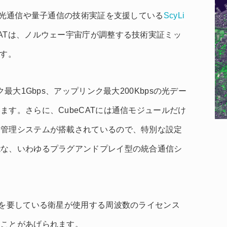
)が光通信や量子通信の技術実証を支援している
ScyLi
CATは、ノルウェー宇宙庁が調整する技術実証ミッ
です。
最大1Gbps、アップリンク最大200Kbpsの光デー
す。さらに、CubeCATには通信モジュールだけ
タ管理システムが搭載されているので、特別な設定
能な、いわゆるプラグアンドプレイ型の統合通信シ
年を要している衛星が使用する周波数のライセンス
ることがあげられます。