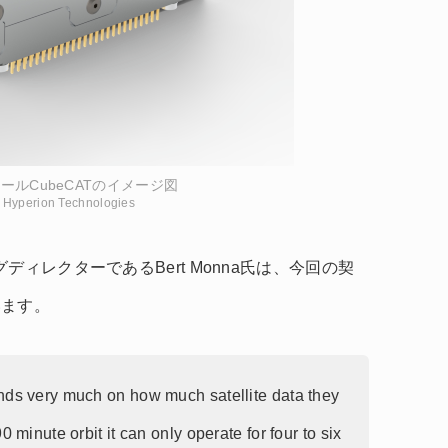
ールCubeCATのイメージ図
: Hyperion Technologies
ネージングディレクターであるBert Monna氏は、今回の契
います。
nds very much on how much satellite data they
 minute orbit it can only operate for four to six