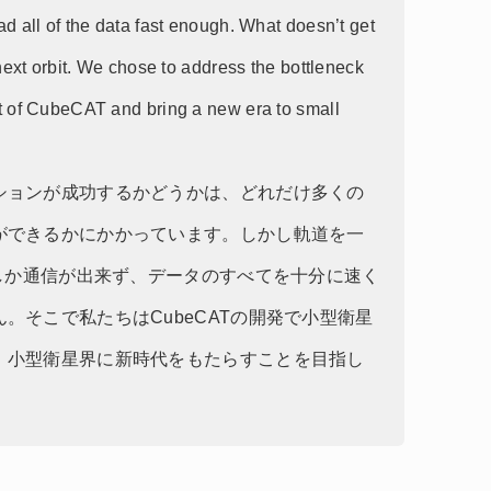
 all of the data fast enough. What doesn’t get
next orbit. We chose to address the bottleneck
t of CubeCAT and bring a new era to small
ションが成功するかどうかは、どれだけ多くの
ができるかにかかっています。しかし軌道を一
間しか通信が出来ず、データのすべてを十分に速く
。そこで私たちはCubeCATの開発で小型衛星
、小型衛星界に新時代をもたらすことを目指し