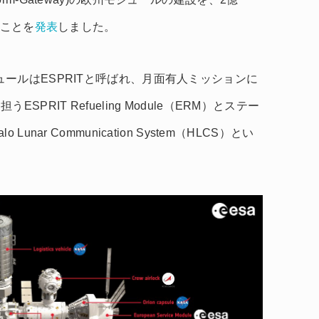
たことを
発表
しました。
するモジュールはESPRITと呼ばれ、月面有人ミッションに
PRIT Refueling Module（ERM）とステー
ar Communication System（HLCS）とい