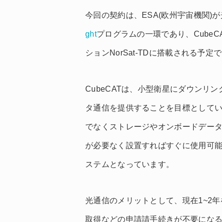
今回の契約は、ESA(欧州宇宙機関
ght
プログラムの一環であり、Cube
ションNorSat-TDに搭載される予定
CubeCATは、小型衛星にダウンリンク
タ通信を提供することを目標としていま
でなくストレージやオンボードデー
が必要なく設置すればすぐに使用可
ステムとなっています。
光通信のメリットとして、現在1~2
取得などの申請請手続きが不要にな