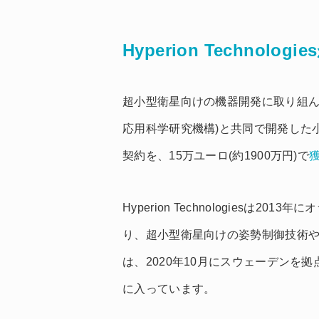
Hyperion Techno
超小型衛星向けの機器開発に取り組
応用科学研究機構)と共同で開発した
契約を、15万ユーロ(約1900万円)で
Hyperion Technologiesは
り、超小型衛星向けの姿勢制御技術
は、2020年10月にスウェーデンを
に入っています。