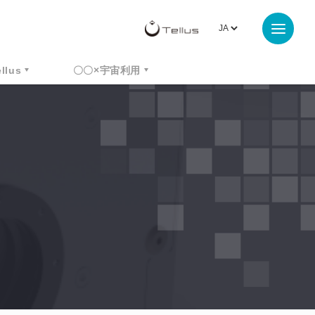
ellus
〇〇×宇宙利用