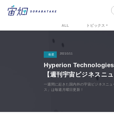
ALL
トピックス
2021/1/11
衛星
Hyperion Techno
【週刊宇宙ビジネスニュース 2
一週間に起きた国内外の宇宙ビジネスニュ
ス」は毎週月曜日更新！