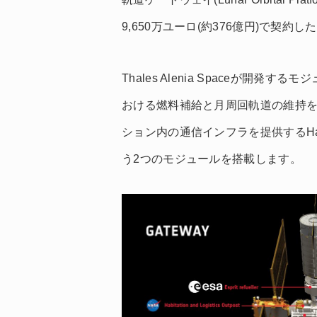
9,650万ユーロ(約376億円)で契約し
Thales Alenia Spaceが開発
おける燃料補給と月周回軌道の維持を担うES
ション内の通信インフラを提供するHalo Lun
う2つのモジュールを搭載します。