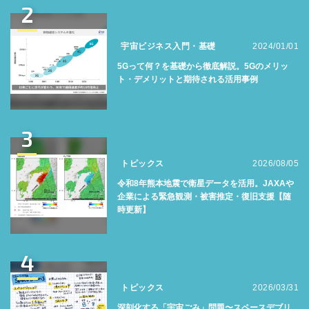
2
宇宙ビジネス入門・基礎
2024/01/01
5Gって何？を基礎から徹底解説。5Gのメリッ
ト・デメリットと期待される活用事例
3
トピックス
2026/08/05
令和8年熊本地震で衛星データを活用。JAXAや
企業による緊急観測・被害推定・復旧支援【随
時更新】
4
トピックス
2026/03/31
深刻化する「宇宙ごみ」問題〜スペースデブリ