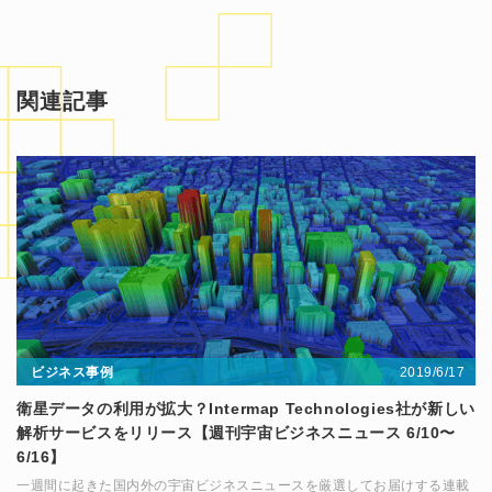
関連記事
2019/6/17
ビジネス事例
衛星データの利用が拡大？Intermap Technologies社が新しい
解析サービスをリリース【週刊宇宙ビジネスニュース 6/10〜
6/16】
一週間に起きた国内外の宇宙ビジネスニュースを厳選してお届けする連載