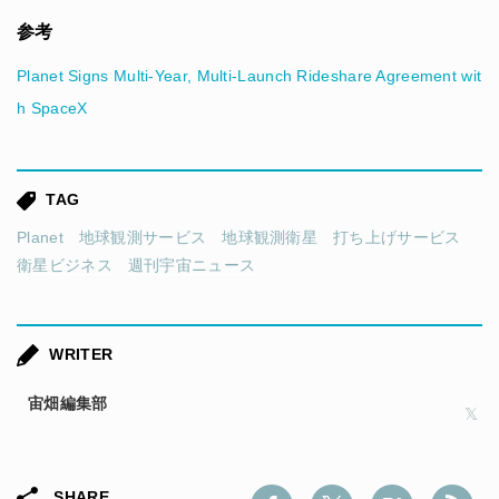
参考
Planet Signs Multi-Year, Multi-Launch Rideshare Agreement wit
h SpaceX
TAG
Planet
地球観測サービス
地球観測衛星
打ち上げサービス
衛星ビジネス
週刊宇宙ニュース
WRITER
宙畑編集部
SHARE