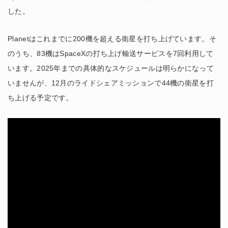
した。
Planetはこれまでに200機を超える衛星を打ち上げています。そ
のうち、83機はSpaceXの打ち上げ輸送サービスを7回利用して
います。2025年までの具体的なスケジュールは明らかになって
いませんが、12月のライドシェアミッションで44機の衛星を打
ち上げる予定です。