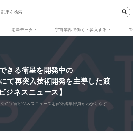
衛星データ
宇宙業界で働く・参入する
T
できる衛星を開発中の
にJAXAにて再突入技術開発を主導した渡
ビジネスニュース】
国内外の宇宙ビジネスニュースを宙畑編集部員がわかりやす