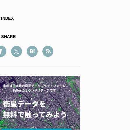
INDEX
SHARE