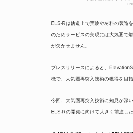
Cre
ELS-Rは軌道上で実験や材料の製
のためサービスの実現には大気圏で
が欠かせません。
プレスリリースによると、Elevatio
機で、大気圏再突入技術の獲得を目
今回、大気圏再突入技術に知見が深
ELS-Rの開発に向けて大きく前進