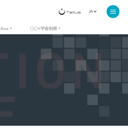
ellus
〇〇×宇宙利用