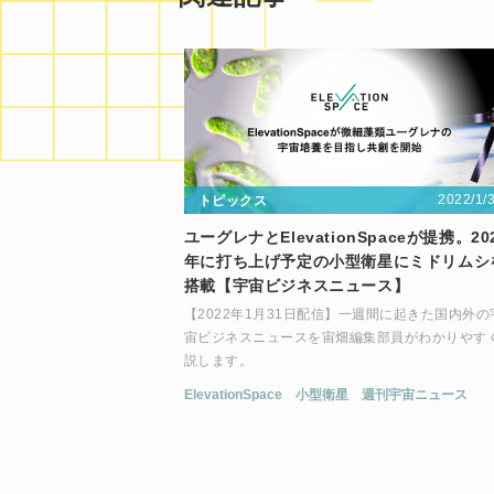
2022/1/
トピックス
ユーグレナとElevationSpaceが提携。20
年に打ち上げ予定の小型衛星にミドリムシ
搭載【宇宙ビジネスニュース】
【2022年1月31日配信】一週間に起きた国内外の
宙ビジネスニュースを宙畑編集部員がわかりやす
説します。
ElevationSpace
小型衛星
週刊宇宙ニュース