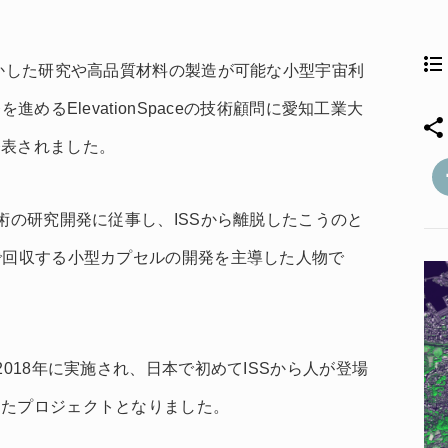
活かした研究や高品質材料の製造が可能な小型宇宙利
進めるElevationSpaceの技術顧問に愛知工業大
発表されました。
術の研究開発に従事し、ISSから離脱したこうのと
で回収する小型カプセルの開発を主導した人物で
2018年に実施され、日本で初めてISSから人が登場
したプロジェクトとなりました。