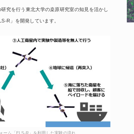
衛星技術の研究を行う東北大学の桒原研究室の知見を活かし
S-R」を開発しています。
ーム「ELS-R」を利用した実験の流れ