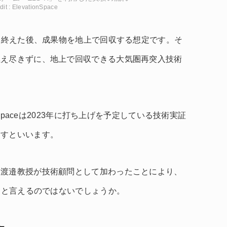
dit : ElevationSpace
造を終えた後、成果物を地上で回収する想定です。そ
燃え尽きずに、地上で回収できる大気圏再突入技術
nSpaceは2023年に打ち上げを予定している技術実証
指すといいます。
い渡邉教授が技術顧問として加わったことにより、
したと言えるのではないでしょうか。