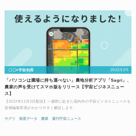
2022/12/5
〇〇×宇宙利用
「パソコンは圃場に持ち運べない」農地分析アプリ「Sagri」、
農家の声を受けてスマホ版をリリース【宇宙ビジネスニュー
ス】
【2022年12月5日配信】一週間に起きた国内外の宇宙ビジネスニュースを
宙畑編集部員がわかりやすく解説します。
サグリ
衛星データ
農業
週刊宇宙ニュース