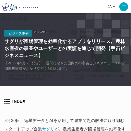
2022/9/5
ビジネス事例
サグリが圃場管理を効率化するアプリをリリース。農林
水産省の事業やユーザーとの実証を通じて開発【宇宙ビ
ジネスニュース】
【2022年9月5日配信】一週間に起きた国内外の宇宙ビジネスニュースを宙
畑編集部員がわかりやすく解説します。
INDEX
8月30日、衛星データとAIを活用して農業問題の解決に取り組む
スタートアップ企業
サグリ
が、農業生産者が圃場管理を効率化す