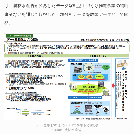
は、農林水産省が公募したデータ駆動型土づくり推進事業の補助
事業などを通じて取得した土壌分析データを教師データとして開
発。
データ駆動型土づくり推進事業の概要
Credit : 農林水産省