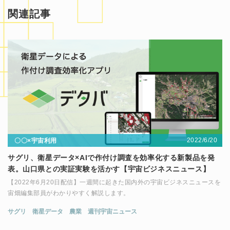
関連記事
2022/6/20
〇〇×宇宙利用
サグリ、衛星データ×AIで作付け調査を効率化する新製品を発
表。山口県との実証実験を活かす【宇宙ビジネスニュース】
【2022年6月20日配信】一週間に起きた国内外の宇宙ビジネスニュースを
宙畑編集部員がわかりやすく解説します。
サグリ
衛星データ
農業
週刊宇宙ニュース