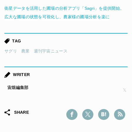
衛星データを活用した圃場の分析アプリ「Sagri」を提供開始。
広大な圃場の状態を可視化し、農家様の圃場分析を楽に
TAG
サグリ
農業
週刊宇宙ニュース
WRITER
宙畑編集部
SHARE