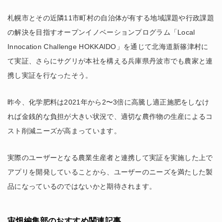
札幌市とその近隣11市町村の自治体が有する地域課題や行政課題
の解決を目指すオープンイノベーションプログラム「Local
Innocation Challenge HOKKAIDO」を通じて北海道新篠津村に
て実証、さらにサグリが本社を構える兵庫県丹波市でも農家と連
携し実証を行なったそう。
昨今、化学肥料は2021年から2〜3倍に高騰し適正施肥をしなけ
れば金銭的な負担が大きい状況で、適切な農作物の生産によるコ
スト削減ニーズが高まっています。
実際のユーザーとなる農業生産者と連携して実証を実施した上で
アプリを開発していることから、ユーザーのニーズを満たした製
品になっているのではないかと期待されます。
宙畑編集部のおすすめ関連記事