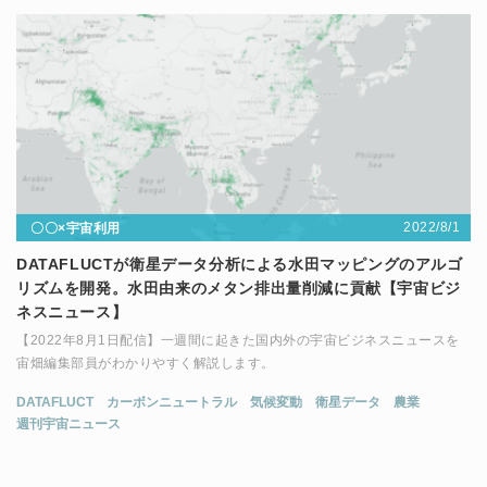
2022/8/1
〇〇×宇宙利用
DATAFLUCTが衛星データ分析による水田マッピングのアルゴ
リズムを開発。水田由来のメタン排出量削減に貢献【宇宙ビジ
ネスニュース】
【2022年8月1日配信】一週間に起きた国内外の宇宙ビジネスニュースを
宙畑編集部員がわかりやすく解説します。
DATAFLUCT
カーボンニュートラル
気候変動
衛星データ
農業
週刊宇宙ニュース