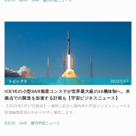
ICEYE
MDA
SAR
週刊宇宙ニュース
2022/1/17
トピックス
ICEYEの小型SAR衛星コンステが世界最大級の16機体制へ。米
拠点での製造を加速する計画も【宇宙ビジネスニュース】
【2022年1月17日配信】一週間に起きた国内外の宇宙ビジネスニュースを
宙畑編集部員がわかりやすく解説します。
ICEYE
SAR
週刊宇宙ニュース