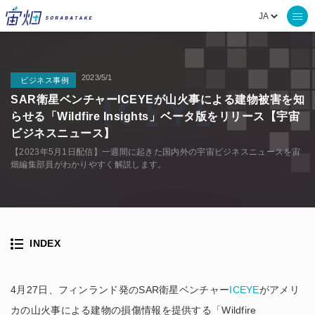
2023/5/1
ビジネス事例
SAR衛星ベンチャーICEYEが山火事による建物被害を知
らせる「Wildfire Insights」ベータ版をリリース【宇宙
ビジネスニュース】
【2023年5月1日配信】一週間に起きた国内外の宇宙ビジネスニュースを宙
畑編集部員がわかりやすく解説します。
INDEX
4月27日、フィンランド発のSAR衛星ベンチャー
ICEYE
がアメリ
カの山火事による建物の損傷情報を提供する「Wildfire