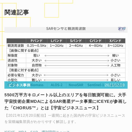
関連記事
2021/12/20
ビジネス事例
5500万平方キロメートル以上のエリアを毎日観測可能に。大手
宇宙技術企業MDAによるSAR衛星データ事業にICEYEが参画し
た「CHORUS™」とは【宇宙ビジネスニュース】
【2021年12月20日配信】一週間に起きた国内外の宇宙ビジネスニュース
を宙畑編集部員がわかりやすく解説します。