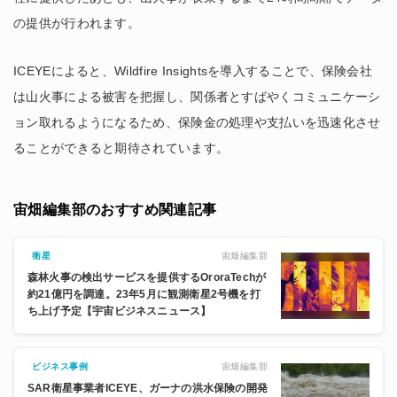
の提供が行われます。
ICEYEによると、Wildfire Insightsを導入することで、保険会社
は山火事による被害を把握し、関係者とすばやくコミュニケーシ
ョン取れるようになるため、保険金の処理や支払いを迅速化させ
ることができると期待されています。
宙畑編集部のおすすめ関連記事
宙畑編集部
衛星
森林火事の検出サービスを提供するOroraTechが
約21億円を調達。23年5月に観測衛星2号機を打
ち上げ予定【宇宙ビジネスニュース】
宙畑編集部
ビジネス事例
SAR衛星事業者ICEYE、ガーナの洪水保険の開発