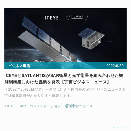
2022/9/20
ビジネス事例
ICEYEとSATLANTISがSAR衛星と光学衛星を組み合わせた観
測網構築に向けた協業を発表【宇宙ビジネスニュース】
【2022年9月20日配信】一週間に起きた国内外の宇宙ビジネスニュースを
宙畑編集部員がわかりやすく解説します。
ICEYE
SAR
コンステレーション
週刊宇宙ニュース