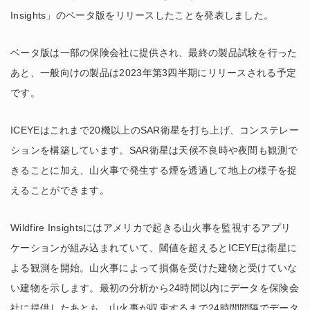
Insights」のベータ版をリリースしたことを発表しました。
ベータ版は一部の保険会社に提供され、最終の製品試験を行った
あと、一般向けの製品は2023年第3四半期にリリースされる予定
です。
ICEYEはこれまで20機以上のSAR衛星を打ち上げ、コンステレー
ションを構築しています。SAR衛星は天候不良時や夜間も観測で
きることに加え、山火事で発生する煙を透過して地上の様子を捉
えることができます。
Wildfire Insightsにはアメリカで起きる山火事を監視するアプリ
ケーションが組み込まれていて、閾値を超えるとICEYEは衛星に
よる観測を開始。山火事によって損傷を受けた建物と受けていな
い建物を示します。最初の分析から24時間以内にデータを保険会
社に提供したあとも、山火事が収束するまで24時間間隔でデータ