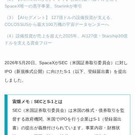
SpaceX唯一の黒字事業、Starlinkが牽引
（3）【AIセグメント】 127億ドルの設備投資が支える、
COLOSSUSから最大100万機の宇宙データセンターへ
（4）設備投資が売上を超えた2025年、AI127億・Starship30億
ドルを支える資金フロー
2026年5月20日、SpaceXがSEC（米国証券取引委員会）に対し
IPO（新規株式公開）に向けたS-1（以下、登録届出書）を提出
しました。
宙畑メモ：SECとS-1とは
SEC（米国証券取引委員会）は米国の株式・債券取引を監
督する政府機関。米国でIPOを行う企業はS-1（登録届出
書）の提出が義務付けられています。事業内容・財務状