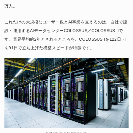
万人。
これだけの大規模なユーザー数とAI事業を支えるのは、自社で建
設・運用するAIデータセンターCOLOSSUS／COLOSSUS IIで
す。業界平均約2年とされるところを、COLOSSUS Iを122日・II
を91日で立ち上げた構築スピードが特徴です。