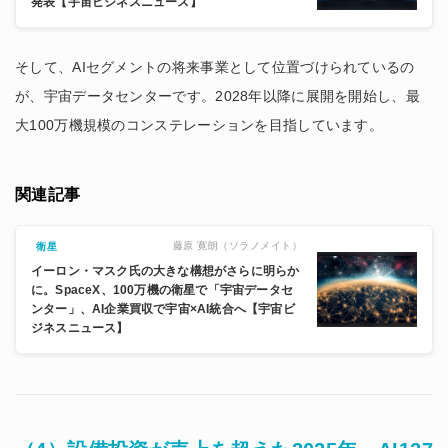
発表【宇宙ビジネスニュース】
そして、AIセグメントの将来事業として位置づけられているの
が、宇宙データセンターです。2028年以降に展開を開始し、最
大100万機規模のコンステレーションを目指しています。
関連記事
藤原 寛朗（ソラノメイト）
衛星
イーロン・マスク氏の大きな構想がさらに明らか
に。SpaceX、100万機の衛星で「宇宙データセ
ンター」、AI企業買収で宇宙×AI統合へ【宇宙ビ
ジネスニュース】