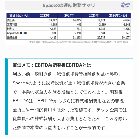
宙畑メモ：EBITDA/調整後EBITDAとは
利払い前・税引き前・減価償却費等控除前利益の略称。
SpaceXのように設備投資が重く減価償却費が大きい企業
で、本業の収益力を測る指標として使われます。調整後
EBITDAは、EBITDAからさらに株式報酬費用などの非現
金項目や一時的費用を除外した指標です。テック企業では
従業員への株式報酬が大きな費用となるため、これを除い
た数値で本業の収益力を示すことが一般的です。