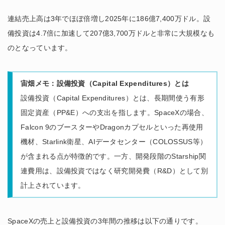
連結売上高は3年でほぼ倍増し2025年に186億7,400万ドル。設
備投資は4.7倍に加速して207億3,700万ドルと非常に大規模なも
のとなっています。
宙畑メモ：設備投資（Capital Expenditures）とは
設備投資（Capital Expenditures）とは、長期間使う有形
固定資産（PP&E）への支出を指します。SpaceXの場合、
Falcon 9のブースターやDragonカプセルといった再使用
機材、Starlink衛星、AIデータセンター（COLOSSUS等）
が含まれる点が特徴的です。一方、開発段階のStarship関
連費用は、設備投資ではなく研究開発費（R&D）として別
計上されています。
SpaceXの売上と設備投資の3年間の推移は以下の通りです。