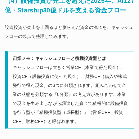
（4）設備投資が売上を超えた2025年、AI127
億・Starship30億ドルを支える資金フロー
設備投資が売上を上回るほど膨らんだ資金の流れを、キャッシュ
フローの観点で整理してみます。
宙畑メモ：キャッシュフローと積極投資型とは
キャッシュフローは大きく営業CF（本業で得た現金）、
投資CF（設備投資に使った現金）、財務CF（借入や株式
発行で得た現金）の3つに分類されます。組み合わせで企
業の状態を分類する『8分類』の考え方があります。本業
で現金を生み出しながら調達した資金で積極的に設備投資
を行う型が『積極投資型（成長型）』（営業CF+、投資
CF−、財務CF+）と呼ばれます。