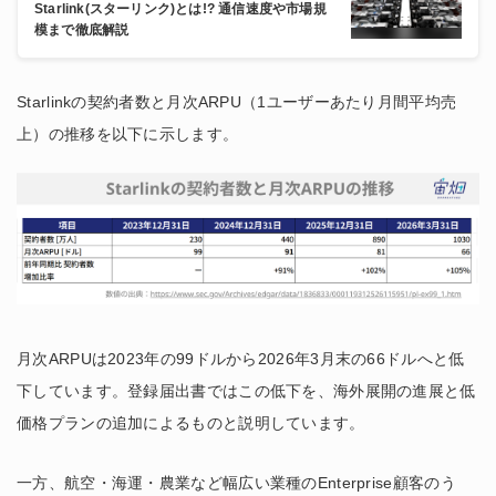
Starlink(スターリンク)とは!? 通信速度や市場規
模まで徹底解説
Starlinkの契約者数と月次ARPU（1ユーザーあたり月間平均売
上）の推移を以下に示します。
月次ARPUは2023年の99ドルから2026年3月末の66ドルへと低
下しています。登録届出書ではこの低下を、海外展開の進展と低
価格プランの追加によるものと説明しています。
一方、航空・海運・農業など幅広い業種のEnterprise顧客のう