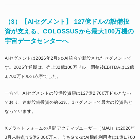
（3）【AIセグメント】 127億ドルの設備投
資が支える、COLOSSUSから最大100万機の
宇宙データセンターへ
AIセグメントは2026年2月のxAI統合で新設されたセグメントで
す。2025年通期は、売上32億100万ドル、調整後EBITDAは12億
3,700万ドルの赤字でした。
一方で、AIセグメントの設備投資額は127億2,700万ドルとなっ
ており、連結設備投資の約61%。3セグメントで最大の投資先と
なっています。
Xプラットフォームの月間アクティブユーザー（MAU）は2026年
3月末時点で5億5,000万人、うちGrokのAI機能利用者は1億1,700