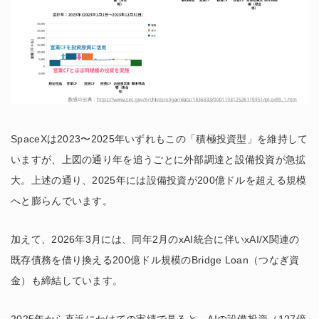
SpaceXは2023〜2025年いずれもこの「積極投資型」を維持して
いますが、上図の通り年を追うごとに外部調達と設備投資が急拡
大。上述の通り、2025年には設備投資が200億ドルを超える規模
へと膨らんでいます。
加えて、2026年3月には、同年2月のxAI統合に伴いxAI/X関連の
既存債務を借り換える200億ドル規模のBridge Loan（つなぎ資
金）も締結しています。