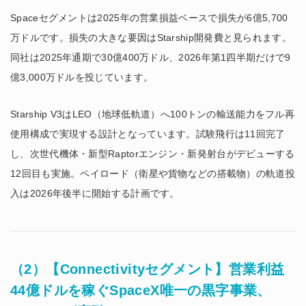
Spaceセグメントは2025年の営業損益ベースで損失が6億5,700
万ドルです。損失の大きな要因はStarship開発費と見られます。
同社は2025年通期で30億400万ドル、2026年第1四半期だけで9
億3,000万ドルを投じています。
Starship V3はLEO（地球低軌道）へ100トンの輸送能力をフル再
使用構成で実現する設計となっています。試験飛行は11回完了
し、次世代機体・新型Raptorエンジン・新発射台がデビューする
12回目も実施。ペイロード（衛星や貨物などの搭載物）の軌道投
入は2026年後半に開始する計画です。
（2）【Connectivityセグメント】営業利益
44億ドルを稼ぐSpaceX唯一の黒字事業、