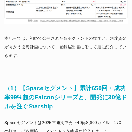
本記事では、初めて公開された各セグメントの数字と、調達資金
が向かう投資計画について、登録届出書に沿って順に紹介してい
きます。
（1）【Spaceセグメント】累計650回・成功
率99%超のFalconシリーズと、開発に30億ド
ルを注ぐStarship
Spaceセグメントは2025年通期で売上40億8,600万ドル、170回
の打ち上げを実施し、2,213トンを軌道に投入しました。