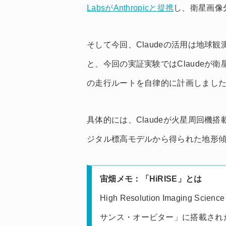
LabsがAnthropicと提携
し、衛星画像
そして今回、Claudeの活用は地球
と、今回の実証実験ではClaudeが
の走行ルートを自律的に計画しまし
具体的には、Claudeが火星周回機搭
ジタル標高モデルから得られた地形
宙畑メモ：「HiRISE」とは
High Resolution Imaging 
サンス・オービター」に搭載された