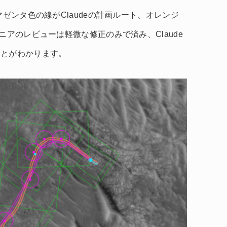
マゼンタ色の線がClaudeの計画ルート、オレンジ
ニアのレビューは軽微な修正のみで済み、Claude
ことがわかります。