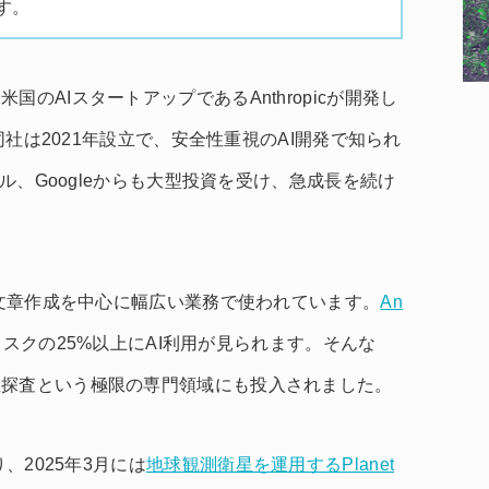
す。
のAIスタートアップであるAnthropicが開発し
。同社は2021年設立で、安全性重視のAI開発で知られ
ドル、Googleからも大型投資を受け、急成長を続け
や文章作成を中心に幅広い業務で使われています。
An
タスクの25%以上にAI利用が見られます。そんな
星探査という極限の専門領域にも投入されました。
、2025年3月には
地球観測衛星を運用するPlanet