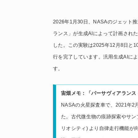
2026年1月30日、NASAのジェッ
ランス」が生成AIによって計画され
した。この実験は2025年12月8日と
行を完了しています。汎用生成AIに
す。
宙畑メモ：「パーサヴィアランス (Pe
NASAの火星探査車で、2021
た。古代微生物の痕跡探索やサン
リオシティ) より自律走行機能