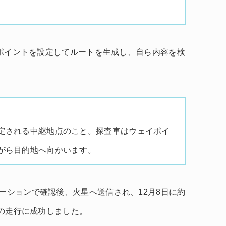
ェイポイントを設定してルートを生成し、自ら内容を検
定される中継地点のこと。探査車はウェイポイ
がら目的地へ向かいます。
ーションで確認後、火星へ送信され、12月8日に約
ルの走行に成功しました。