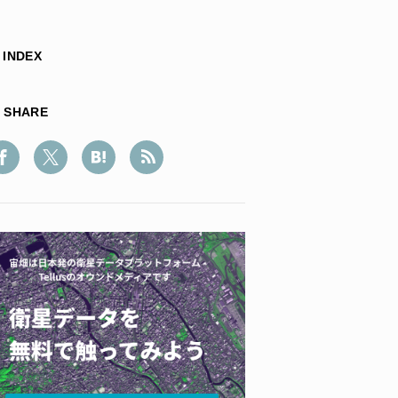
INDEX
SHARE