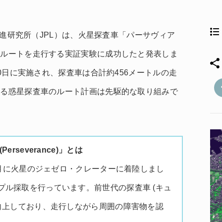
ト推進研究所（JPL）は、火星探査車「パーサヴィア
たルートを走行する実証実験に成功したと発表しま
10日に実施され、探査車は合計約456メートルの走
よる惑星探査車のルート計画は先駆的な取り組みで
rseverance)」とは
年2月に火星のジェゼロ・クレーターに着陸しまし
プル採取を行っています。前世代の探査車 (キュ
が向上しており、走行しながら周囲の障害物を認