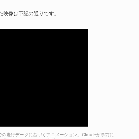
した映像は下記の通りです。
ーでの走行データに基づくアニメーション。Claudeが事前に