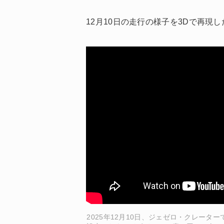
12月10日の走行の様子を3Dで再現
2025年12月10日、ジェゼロ・クレータ