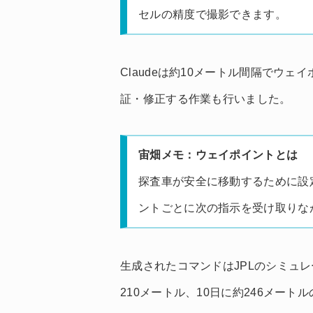
セルの精度で撮影できます。
Claudeは約10メートル間隔でウ
証・修正する作業も行いました。
宙畑メモ：ウェイポイントとは
探査車が安全に移動するために設
ントごとに次の指示を受け取りな
生成されたコマンドはJPLのシミュレ
210メートル、10日に約246メート