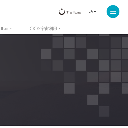
ellus
〇〇×宇宙利用