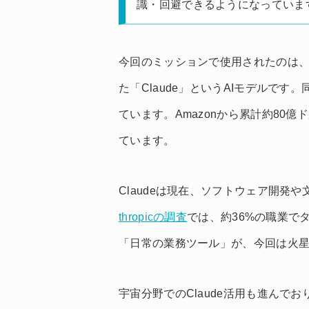
識・回避できるようになっていま
今回のミッションで使用されたのは、米国
た「Claude」というAIモデルです
ています。Amazonから累計約80億
ています。
Claudeは現在、ソフトウェア開発
thropicの調査
では、約36%の職業で
「日常の業務ツール」が、今回は火
宇宙分野でのClaude活用も進んでおり