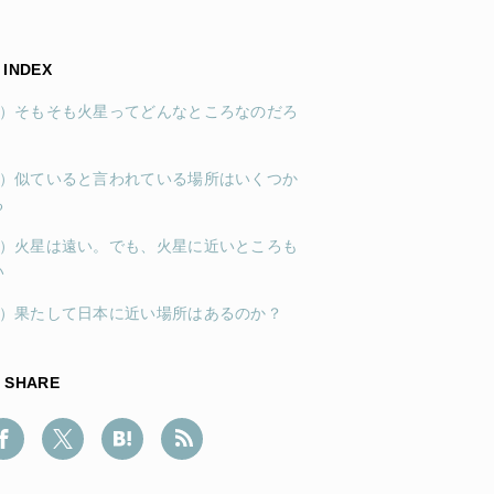
INDEX
1）そもそも火星ってどんなところなのだろ
2）似ていると言われている場所はいくつか
る
3）火星は遠い。でも、火星に近いところも
い
4）果たして日本に近い場所はあるのか？
SHARE