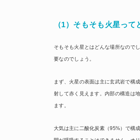
（1）そもそも火星って
そもそも火星とはどんな場所なので
要なのでしょう。
まず、火星の表面は主に玄武岩で構
射して赤く見えます。内部の構造は
ます。
大気は主に二酸化炭素（95%）で構