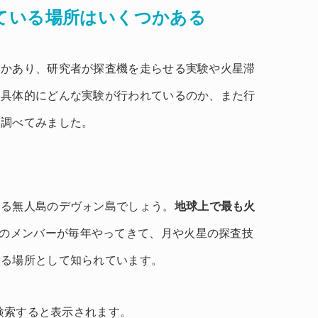
ている場所はいくつかある
つかあり、研究者が探査機を走らせる実験や火星滞
。具体的にどんな実験が行われているのか、また行
を調べてみました。
ある無人島のデヴォン島でしょう。
地球上で最も火
Aのメンバーが毎年やってきて、月や火星の探査技
いる場所として知られています。
rth」と検索すると表示されます。