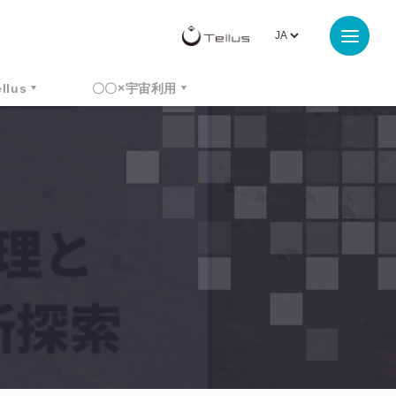
ellus
〇〇×宇宙利用