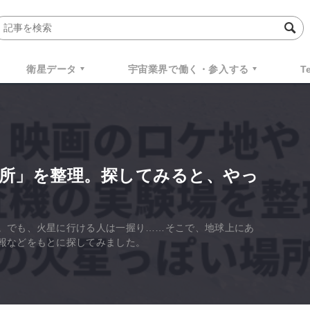
衛星データ
宇宙業界で働く・参入する
T
所」を整理。探してみると、やっ
。でも、火星に行ける人は一握り……そこで、地球上にあ
報などをもとに探してみました。