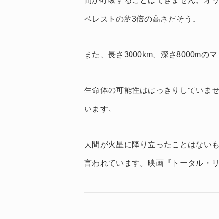
間が呼吸することはできません。オリン
ベレストの約3倍の高さだそう。
また、長さ3000km、深さ8000m
生命体の可能性ははっきりしていませ
います。
人間が火星に降り立ったことはないも
言われています。映画『トータル・