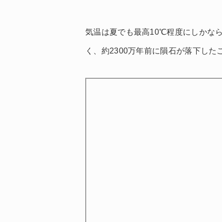
気温は夏でも最高10℃程度にしかなら
く、約2300万年前に隕石が落下し