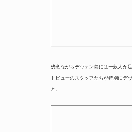
残念ながらデヴォン島には一般人が足を
トビューのスタッフたちが特別にデ
と。