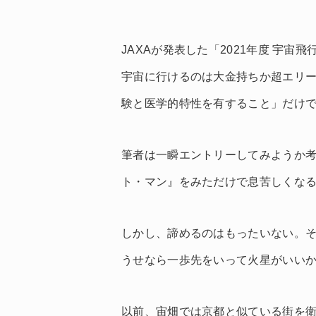
JAXAが発表した「2021年度 宇
宇宙に行けるのは大金持ちか超エリー
験と医学的特性を有すること」だけ
筆者は一瞬エントリーしてみようか
ト・マン』をみただけで息苦しくな
しかし、諦めるのはもったいない。
うせなら一歩先をいって火星がいい
以前、宙畑では京都と似ている街を