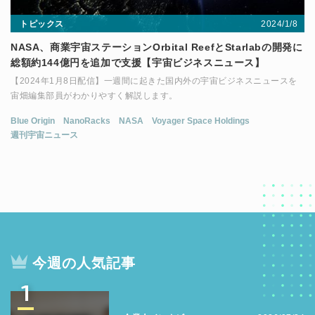
2024/1/8
トピックス
NASA、商業宇宙ステーションOrbital ReefとStarlabの開発に
総額約144億円を追加で支援【宇宙ビジネスニュース】
【2024年1月8日配信】一週間に起きた国内外の宇宙ビジネスニュースを
宙畑編集部員がわかりやすく解説します。
Blue Origin
NanoRacks
NASA
Voyager Space Holdings
週刊宇宙ニュース
今週の人気記事
1