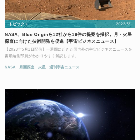
2023/5/1
トピックス
NASA、Blue Originら12社から16件の提案を採択。月・火星
探査に向けた技術開発を促進【宇宙ビジネスニュース】
【2023年5月1日配信】一週間に起きた国内外の宇宙ビジネスニュースを
宙畑編集部員がわかりやすく解説します。
NASA
月面探査
火星
週刊宇宙ニュース