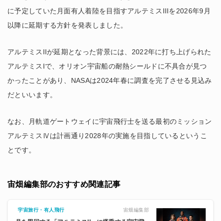
に予定していた月面有人着陸を目指すアルテミスIIIを2026年9月
以降に延期する方針を発表しました。
アルテミスIIが延期となった背景には、2022年に打ち上げられた
アルテミスIで、オリオン宇宙船の耐熱シールドに不具合が見つ
かったことがあり、NASAは2024年春に調査を完了させる見込み
だといいます。
なお、月軌道ゲートウェイに宇宙飛行士を送る最初のミッション
アルテミスⅣは計画通り2028年の実施を目指しているというこ
とです。
宙畑編集部のおすすめ関連記事
宙畑編集部
宇宙旅行・有人飛行