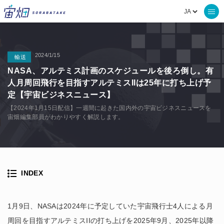
2024/1/15
輸送
NASA、アルテミス計画のスケジュールを後ろ倒し。有
人月周回飛行を目指すアルテミスIIは25年に打ち上げ予
定【宇宙ビジネスニュース】
【2024年1月15日配信】一週間に起きた国内外の宇宙ビジネスニュースを
宙畑編集部員がわかりやすく解説します。
INDEX
1月9日、NASAは2024年に予定していた宇宙飛行士4人による月
周回を目指すアルテミスIIの打ち上げを2025年9月、2025年以降