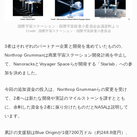
国際宇宙ステーション・国際宇宙探査小委員会会議資料より
Credit : 国際宇宙ステーション・国際宇宙探査小委員会
3者はそれぞれのパートナー企業と開発を進めていたものの、
Northrop Grummanは商業宇宙ステーション開発計画を中止し
て、NanoracksとVoyager Spaceらが開発する「Starlab」への参
加を決めました。
今回の追加資金の投入は、Northrop Grummanらの変更を受け
て、2者へは新たな開発や実証のマイルストーンを課すととも
に、余剰した資金を2者に振り分けたものだとNASAは説明して
います。
累計の支援額はBlue Originが1億7200万ドル（約248.8億円）、