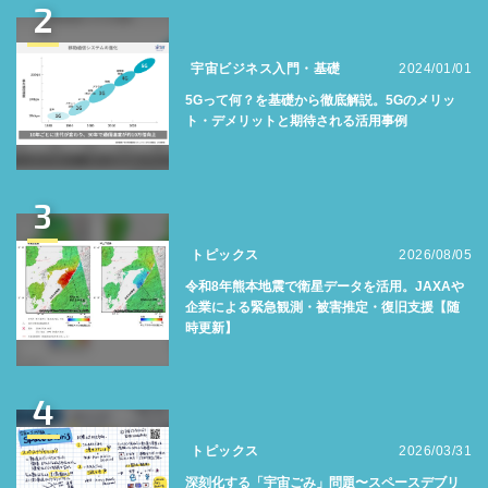
2
宇宙ビジネス入門・基礎
2024/01/01
5Gって何？を基礎から徹底解説。5Gのメリッ
ト・デメリットと期待される活用事例
3
トピックス
2026/08/05
令和8年熊本地震で衛星データを活用。JAXAや
企業による緊急観測・被害推定・復旧支援【随
時更新】
4
トピックス
2026/03/31
深刻化する「宇宙ごみ」問題〜スペースデブリ