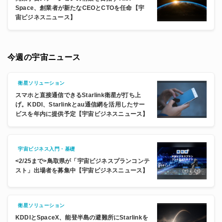
Space、創業者が新たなCEOとCTOを任命【宇
宙ビジネスニュース】
今週の宇宙ニュース
衛星ソリューション
スマホと直接通信できるStarlink衛星が打ち上
げ。KDDI、Starlinkとau通信網を活用したサー
ビスを年内に提供予定【宇宙ビジネスニュース】
宇宙ビジネス入門・基礎
<2/25まで>鳥取県が「宇宙ビジネスプランコンテ
スト」出場者を募集中【宇宙ビジネスニュース】
衛星ソリューション
KDDIとSpaceX、能登半島の避難所にStarlinkを