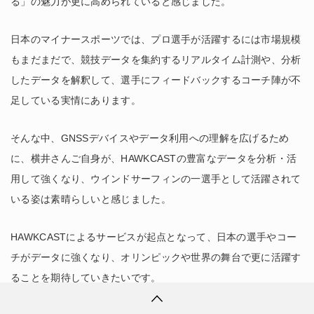
る」の魅力が更に高められていると感じました。
日本のマイナースポーツでは、プロ選手が活躍するには市場規模
もまだまだで、競技データを集約するリアルタイム計測や、分析
したデータを解釈して、選手にフィードバックするコーチ陣が不
足している実情にあります。
そんな中、GNSSデバイスやデータ利用への理解を広げるため
に、横井さんご自身が、HAWKCASTの豊富なデータを分析・活
用して強くなり、ウインドサーフィンの一選手として活躍されて
いる姿は素晴らしいと感じました。
HAWKCASTによるサービスが起点となって、日本の選手やコー
チがデータに強くなり、オリンピックや世界の舞台で更に活躍す
ることを期待していきたいです。