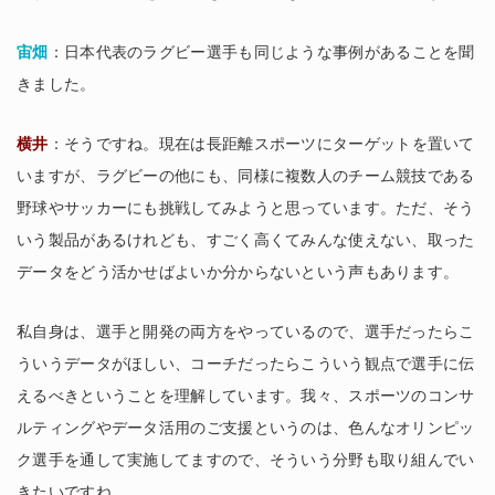
宙畑
：日本代表のラグビー選手も同じような事例があることを聞
きました。
横井
：そうですね。現在は長距離スポーツにターゲットを置いて
いますが、ラグビーの他にも、同様に複数人のチーム競技である
野球やサッカーにも挑戦してみようと思っています。ただ、そう
いう製品があるけれども、すごく高くてみんな使えない、取った
データをどう活かせばよいか分からないという声もあります。
私自身は、選手と開発の両方をやっているので、選手だったらこ
ういうデータがほしい、コーチだったらこういう観点で選手に伝
えるべきということを理解しています。我々、スポーツのコンサ
ルティングやデータ活用のご支援というのは、色んなオリンピッ
ク選手を通して実施してますので、そういう分野も取り組んでい
きたいですね。