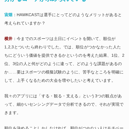
宙畑
：HAWKCASTは選手にとってどのようなメリットがあると
考えられていますか？
横井
：今までのスポーツは土日にイベントを開いて、順位が
1,2,3とついたら終わりでした。では、順位がつかなかった人た
ちにどういう価値を提供できるかというのを考えた結果、1位、2
位、3位の人と何がどのように違って、どのような課題があるの
か……要はスポーツの模擬試験のように、苦手なところを明確に
して、上手くなるための大会を増やしたいと考えています。
我々のアプリには「する・観る・支える」という3つの観点があ
って、細かいセンシングデータで分析できるので、それが実現で
きます。
順位を決めることしかしなければ、順位がつかない人はモチベー