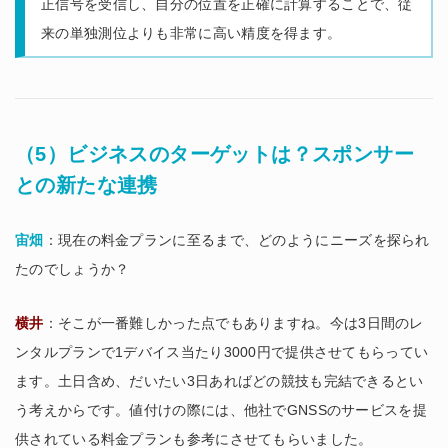
正信号を受信し、自分の位置を正確に計算することで、従
来の単独測位よりも非常に高い精度を得ます。
（5）ビジネスのターゲットは？スポンサー
との新たな連携
宙畑
：現在の料金プランに至るまで、どのようにニーズを探られ
たのでしょうか？
横井
：そこが一番難しかった点でもありますね。今は3日間のレ
ンタルプランで1デバイス当たり3000円で提供させてもらってい
ます。土日含め、だいたい3日あればどの競技も完結できるとい
う考えからです。値付けの際には、他社でGNSSのサービスを提
供されている料金プランも参考にさせてもらいました。