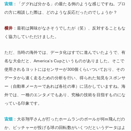
宙畑
：「ググれば分かる」の最たる例のような感じですね。プロ
の方に相談した際は、どのような反応だったのでしょうか？
横井
：最初は興味がなさそうでしたが（笑）、反対することもな
く協力していただけました。
ただ、当時の海外では、データ化はすでに進んでいたようで、有
名な大会だと、America’s Cupというものがありました。そこで
使用されるヨットにはセンサーが300個くらいついており、その
データから速く走るための分析を行い、得られた知見をスポンサ
ー（自動車メーカーであれば各社の車）に活かしていますね。海
外では、一種のエンタメでもあり、究極の技術を目指すものにな
っている印象です。
宙畑
：大谷翔平さんが打ったホームランのボールが何m飛んだの
か、ピッチャーが投げる球の回転数がいくつだというデータはよ