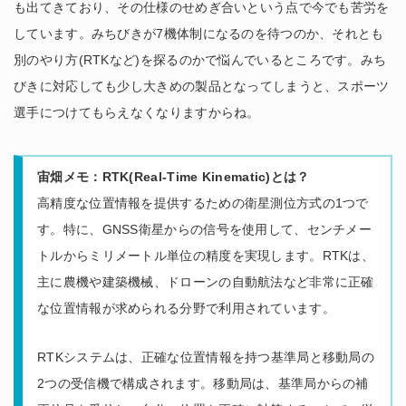
も出てきており、その仕様のせめぎ合いという点で今でも苦労を
しています。みちびきが7機体制になるのを待つのか、それとも
別のやり方(RTKなど)を探るのかで悩んでいるところです。みち
びきに対応しても少し大きめの製品となってしまうと、スポーツ
選手につけてもらえなくなりますからね。
宙畑メモ：RTK(Real-Time Kinematic)とは？
高精度な位置情報を提供するための衛星測位方式の1つで
す。特に、GNSS衛星からの信号を使用して、センチメー
トルからミリメートル単位の精度を実現します。RTKは、
主に農機や建築機械、ドローンの自動航法など非常に正確
な位置情報が求められる分野で利用されています。
RTKシステムは、正確な位置情報を持つ基準局と移動局の
2つの受信機で構成されます。移動局は、基準局からの補