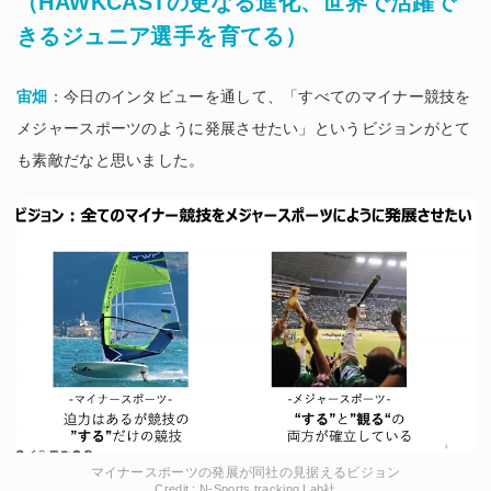
（HAWKCASTの更なる進化、世界で活躍で
きるジュニア選手を育てる）
宙畑
：今日のインタビューを通して、「すべてのマイナー競技を
メジャースポーツのように発展させたい」というビジョンがとて
も素敵だなと思いました。
マイナースポーツの発展が同社の見据えるビジョン
Credit : N-Sports tracking Lab社