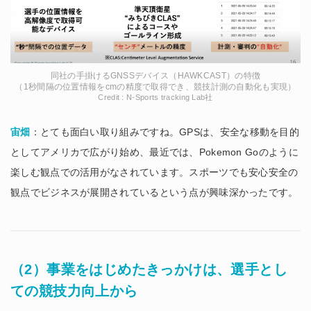
同社の手掛けるGNSSデバイス（HAWKCAST）の特徴
（1秒間隔の位置情報をcmの精度で取得でき、競技計測の自動化も実現）
Credit : N-Sports tracking Lab社
宙畑
：とても面白い取り組みですね。GPSは、安全な移動を目的
としてアメリカで広がり始め、最近では、Pokemon Goのように
楽しむ観点での活用がなされています。スポーツでも安心安全の
観点でビジネスが展開されているという点が興味深かったです。
（2）事業をはじめたきっかけは、選手とし
ての競技力向上から