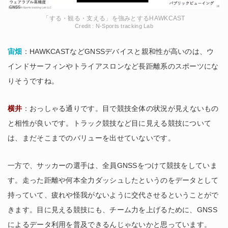
「する・観る・支える」を強みとするHAWKCAST
Credit : N-Sports tracking Lab
宙畑
：HAWKCASTなどGNSSデバイスと親和性が高いのは、ウ
インドサーフィンやトライアスロンなど長距離系のスポーツにな
りそうですね。
横井
：おっしゃる通りです。目で競技全体の状況が見えないもの
と相性が良いです。トラック競技など目に見える競技について
は、まだそこまでのバリューを出せていないです。
一方で、サッカーの選手は、全員GNSSをつけて競技をしていま
す。走った距離や何本全力ダッシュしたというのをデータとして
持っていて、疲れや怪我がないように交代させるということがで
きます。目に見える競技にも、チーム力を上げるために、GNSS
によるデータ利用を普及できるんじゃないかと思っています。