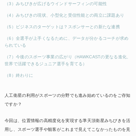
（3）みちびきが広げるウインドサーフィンの可能性
（4）みちびきの現状、小型化と受信性能との両立に課題あり
（5）ビジネスのターゲットは？スポンサーとの新たな連携
（6）全選手が上手くなるために、データが分かるコーチが求め
られている
（7）今後のスポーツ事業の広がり（HAWKCASTの更なる進化、
世界で活躍できるジュニア選手を育てる）
（8）終わりに
人工衛星の利用がスポーツの分野でも進み始めているのをご存知
ですか？
今回は、位置情報の高精度化を実現する準天頂衛星みちびきを活
用し、スポーツ選手や観客がこれまで見えてこなかったものを見