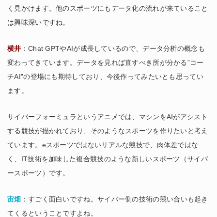
く見かけます。他のスポーツにもデータ化の流れが来ていること
は興味深いですね。
横井
：Chat GPTやAIが成長しているので、データ分析の概念も
変わってきています。データを見れば直すべき所が分かる”コー
チAI”の登場にも期待しており、今後作ってみたいとも思ってい
ます。
サイバーフォーミュラというアニメでは、マシンをAIがアシスト
する競技が描かれており、そのようなスポーツを作りたいと考え
ています。eスポーツではないリアルな競技で、肉体差ではな
く、IT技術を加味した複合競技のような新しいスポーツ（サイバ
ースポーツ）です。
宙畑
：すごく面白いですね。サイバー側の技術の競い合いも起き
てくるということですよね。