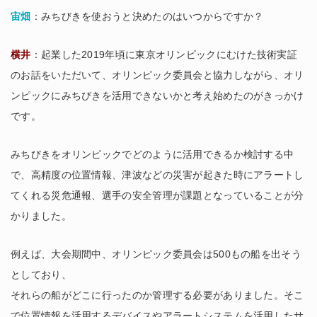
宙畑
：みちびきを使おうと決めたのはいつからですか？
横井
：起業した2019年頃に東京オリンピックにむけた技術実証
のお話をいただいて、オリンピック委員会と協力しながら、オリ
ンピックにみちびきを活用できないかと考え始めたのがきっかけ
です。
みちびきをオリンピックでどのように活用できるか検討する中
で、高精度の位置情報、津波などの災害が起きた時にアラートし
てくれる災危通報、選手の安全管理が課題となっていることが分
かりました。
例えば、大会期間中、オリンピック委員会は500もの船を出そう
としており、
それらの船がどこに行ったのか管理する必要がありました。そこ
で位置情報を活用するデバイスやアラートシステムを活用したサ