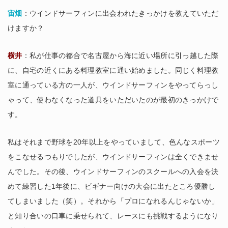
宙畑
：ウインドサーフィンに出会われたきっかけを教えていただ
けますか？
横井
：私が仕事の都合で名古屋から海に近い場所に引っ越した際
に、自宅の近くにある料理教室に通い始めました。同じく料理教
室に通っている方の一人が、ウインドサーフィンをやってらっし
ゃって、使わなくなった道具をいただいたのが最初のきっかけで
す。
私はそれまで野球を20年以上をやっていまして、色んなスポーツ
をこなせるつもりでしたが、ウインドサーフィンは全くできませ
んでした。その後、ウインドサーフィンのスクールへの入会を決
めて練習した1年後に、ビギナー向けの大会に出たところ優勝し
てしまいました（笑）。それから「プロになれるんじゃないか」
と知り合いの口車に乗せられて、レースにも挑戦するようになり