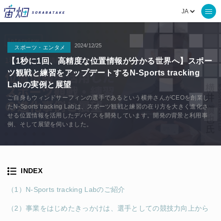
2024/12/25
スポーツ・エンタメ
【1秒に1回、高精度な位置情報が分かる世界へ】スポー
ツ観戦と練習をアップデートするN-Sports tracking
Labの実例と展望
ご自身もウィンドサーフィンの選手であるという横井さんがCEOを創業し
たN-Sports tracking Labは、スポーツ観戦と練習の在り方を大きく進化さ
せる位置情報を活用したデバイスを開発しています。開発の背景と利用事
例、そして展望を伺いました。
INDEX
（1）N-Sports tracking Labのご紹介
（2）事業をはじめたきっかけは、選手としての競技力向上から